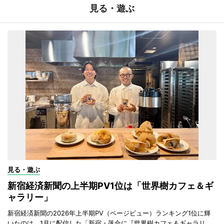
見る・遊ぶ
見る・遊ぶ
新宿経済新聞の上半期PV1位は「世界樹カフェ＆ギ
ャラリー」
新宿経済新聞の2026年上半期PV（ページビュー）ランキング1位に輝
いたのは、1月に配信した「新宿・落合に『世界樹カフェ＆ギャラリ