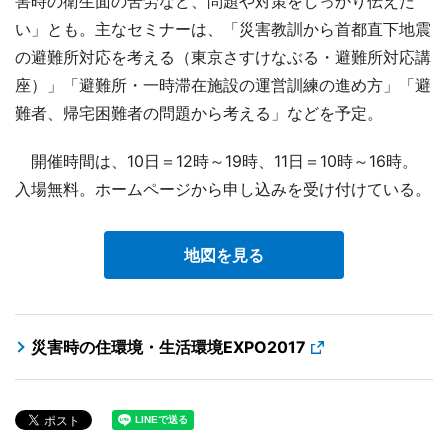
害時の衛生面の苦労など、問題や対策をしっかり伝えた
い」とも。主なセミナーは、「災害教訓から首都直下地震
の避難所対応を考える（東京さすけなぶる・避難所対応講
座）」「避難所・一時滞在施設の運営訓練の進め方」「避
難者、帰宅困難者の問題から考える」などを予定。
開催時間は、10日＝12時～19時、11日＝10時～16時。
入場無料。ホームページから申し込みを受け付けている。
地図を見る
災害時の住環境・生活環境EXPO2017