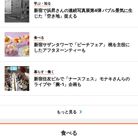
学ぶ・知る
新宿で浜昇さんの連続写真展第4弾 バブル景気に生
じた「空き地」捉える
食べる
新宿サザンタワーで「ピーチフェア」 桃を主役に
したアフタヌーンティーも
暮らす・働く
新宿住友ビルで「ナースフェス」 モナキさんらの
ライブや「腕-1」企画も
もっと見る
食べる