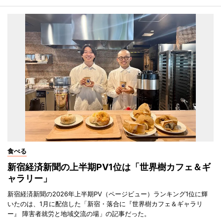
食べる
新宿経済新聞の上半期PV1位は「世界樹カフェ＆ギ
ャラリー」
新宿経済新聞の2026年上半期PV（ページビュー）ランキング1位に輝
いたのは、1月に配信した「新宿・落合に『世界樹カフェ＆ギャラリ
ー』 障害者就労と地域交流の場」の記事だった。