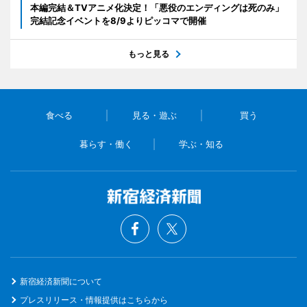
本編完結＆TVアニメ化決定！「悪役のエンディングは死のみ」
完結記念イベントを8/9よりピッコマで開催
もっと見る
食べる
見る・遊ぶ
買う
暮らす・働く
学ぶ・知る
新宿経済新聞について
プレスリリース・情報提供はこちらから