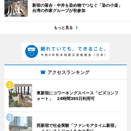
新宿の落合・中井を染め物でつなぐ「染の小道」
台湾の作家グループが初参加
もっと見る
アクセスランキング
東新宿にコワーキングスペース「ビズコンフ
ォート」 24時間365日利用可
西新宿で社会実験「ファンモアタイム新宿」
メインストリートをホコ天に