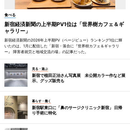
食べる
新宿経済新聞の上半期PV1位は「世界樹カフェ＆ギ
ャラリー」
新宿経済新聞の2026年上半期PV（ページビュー）ランキング1位に輝
いたのは、1月に配信した「新宿・落合に『世界樹カフェ＆ギャラリ
ー』 障害者就労と地域交流の場」の記事だった。
見る・遊ぶ
新宿で植田正治さん写真展 未公開カラー作など展
示、グッズ販売も
暮らす・働く
新宿駅東口に「鼻のサージクリニック新宿」 日帰
り手術に特化