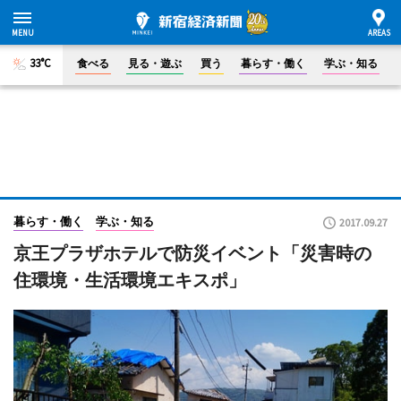
33°C
食べる
見る・遊ぶ
買う
暮らす・働く
学ぶ・知る
暮らす・働く
学ぶ・知る
2017.09.27
京王プラザホテルで防災イベント「災害時の
住環境・生活環境エキスポ」