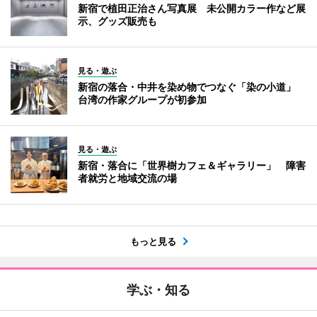
新宿で植田正治さん写真展 未公開カラー作など展
示、グッズ販売も
見る・遊ぶ
新宿の落合・中井を染め物でつなぐ「染の小道」
台湾の作家グループが初参加
見る・遊ぶ
新宿・落合に「世界樹カフェ＆ギャラリー」 障害
者就労と地域交流の場
もっと見る
学ぶ・知る