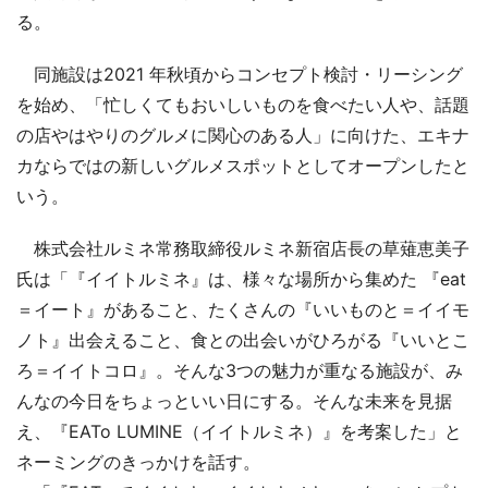
る。
同施設は2021 年秋頃からコンセプト検討・リーシング
を始め、「忙しくてもおいしいものを食べたい人や、話題
の店やはやりのグルメに関心のある人」に向けた、エキナ
カならではの新しいグルメスポットとしてオープンしたと
いう。
株式会社ルミネ常務取締役ルミネ新宿店長の草薙恵美子
氏は「『イイトルミネ』は、様々な場所から集めた 『eat
＝イート』があること、たくさんの『いいものと＝イイモ
ノト』出会えること、食との出会いがひろがる『いいとこ
ろ＝イイトコロ』。そんな3つの魅力が重なる施設が、み
んなの今日をちょっといい日にする。そんな未来を見据
え、『EATo LUMINE（イイトルミネ）』を考案した」と
ネーミングのきっかけを話す。