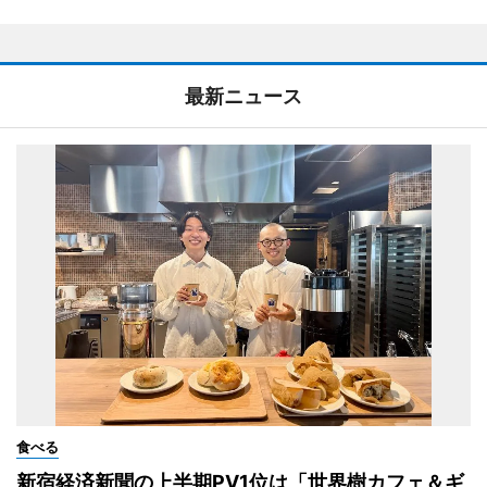
最新ニュース
食べる
新宿経済新聞の上半期PV1位は「世界樹カフェ＆ギ