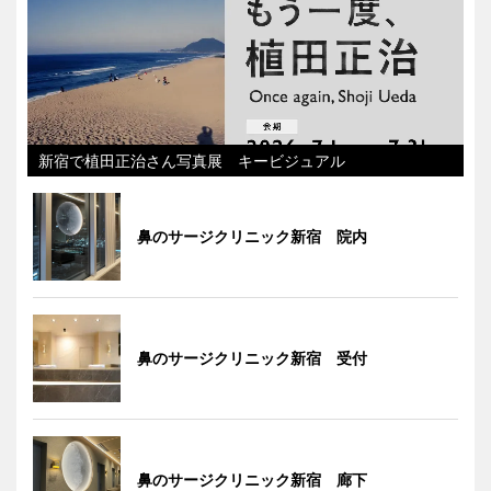
新宿で植田正治さん写真展 キービジュアル
鼻のサージクリニック新宿 院内
鼻のサージクリニック新宿 受付
鼻のサージクリニック新宿 廊下