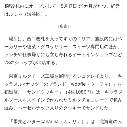
1階改札内にオープンして、5月17日で1カ月がたつ。経営
はルミネ（渋谷区）。
［広告］
場所は、西口改札を入ってすぐのエリア。施設内にはベ
ーカリーや総菜・グロッサリー、スイーツ専門店のほか、
ランチや仕事帰りにも立ち寄れるイートインショップなど
28のショップが出店する。
東京ミルクチーズ工場を展開するシュクレイより、「キ
ャラメル×ナッツ」のブランド「woofie（ウーフィ）」を
初出店。「サンドクッキー」（4枚1,080円）は、キャラメ
ルソースをスペインで作られたミルクチョコレートで包み
込み、ヘーゼルナッツ入りのクッキーでサンドした。
「果実とバターcanarina（カナリナ）」は、北海道の人