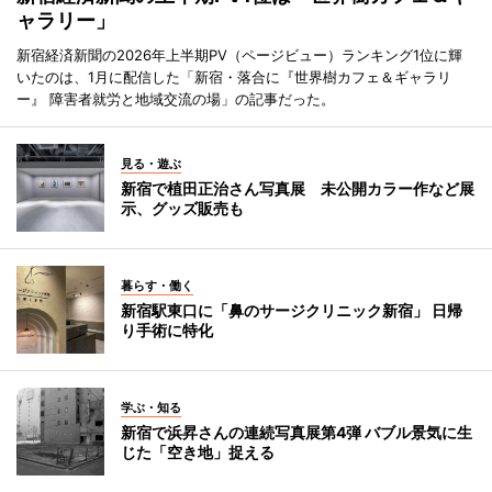
ャラリー」
新宿経済新聞の2026年上半期PV（ページビュー）ランキング1位に輝
いたのは、1月に配信した「新宿・落合に『世界樹カフェ＆ギャラリ
ー』 障害者就労と地域交流の場」の記事だった。
見る・遊ぶ
新宿で植田正治さん写真展 未公開カラー作など展
示、グッズ販売も
暮らす・働く
新宿駅東口に「鼻のサージクリニック新宿」 日帰
り手術に特化
学ぶ・知る
新宿で浜昇さんの連続写真展第4弾 バブル景気に生
じた「空き地」捉える