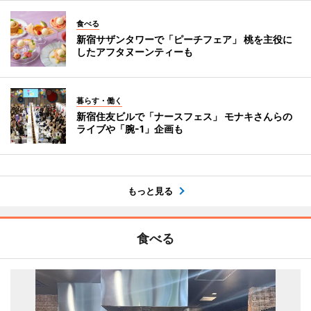
食べる
新宿サザンタワーで「ピーチフェア」 桃を主役に
したアフタヌーンティーも
暮らす・働く
新宿住友ビルで「ナースフェス」 モナキさんらの
ライブや「腕-1」企画も
もっと見る
食べる