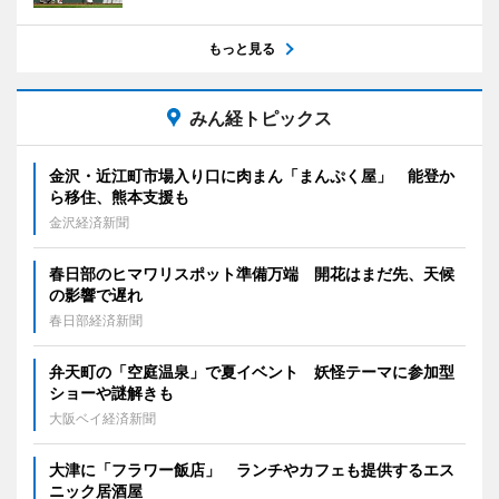
もっと見る
みん経トピックス
金沢・近江町市場入り口に肉まん「まんぷく屋」 能登か
ら移住、熊本支援も
金沢経済新聞
春日部のヒマワリスポット準備万端 開花はまだ先、天候
の影響で遅れ
春日部経済新聞
弁天町の「空庭温泉」で夏イベント 妖怪テーマに参加型
ショーや謎解きも
大阪ベイ経済新聞
大津に「フラワー飯店」 ランチやカフェも提供するエス
ニック居酒屋