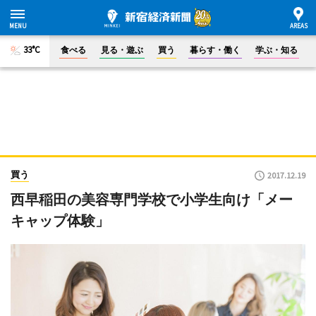
33°C
食べる
見る・遊ぶ
買う
暮らす・働く
学ぶ・知る
買う
2017.12.19
西早稲田の美容専門学校で小学生向け「メー
キャップ体験」