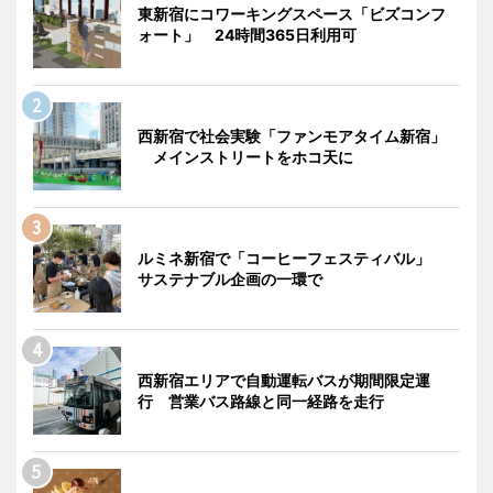
東新宿にコワーキングスペース「ビズコンフ
ォート」 24時間365日利用可
西新宿で社会実験「ファンモアタイム新宿」
メインストリートをホコ天に
ルミネ新宿で「コーヒーフェスティバル」
サステナブル企画の一環で
西新宿エリアで自動運転バスが期間限定運
行 営業バス路線と同一経路を走行