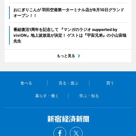
おにぎりこんが 羽田空港第一ターミナル店が8月10日グランド
オープン！！
番組復活1周年を記念して 『マンガのラジオ supported by
viviON』地上波放送が決定！ ゲストは『宇宙兄弟』の小山宙哉
先生
もっと見る
食べる
見る・遊ぶ
買う
暮らす・働く
学ぶ・知る