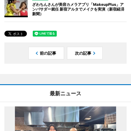
ざわちんさんが美容カメラアプリ「MakeupPlus」ア
ンバサダー就任 新宿アルタでメイクを実演（新宿経済
新聞）
前の記事
次の記事
最新ニュース