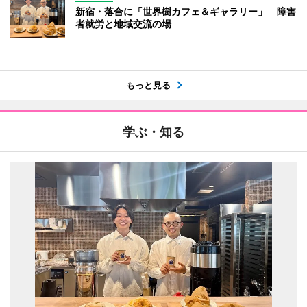
新宿・落合に「世界樹カフェ＆ギャラリー」 障害
者就労と地域交流の場
もっと見る
学ぶ・知る