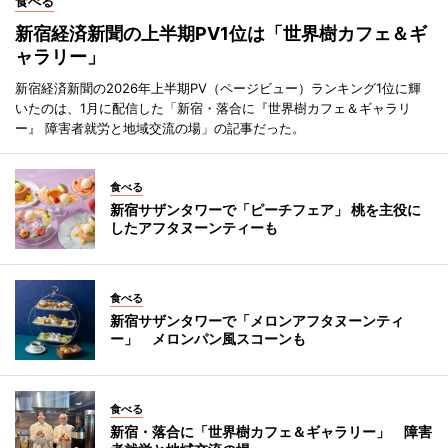
食べる
新宿経済新聞の上半期PV1位は「世界樹カフェ＆ギ
ャラリー」
新宿経済新聞の2026年上半期PV（ページビュー）ランキング1位に輝
いたのは、1月に配信した「新宿・落合に『世界樹カフェ＆ギャラリ
ー』 障害者就労と地域交流の場」の記事だった。
食べる
新宿サザンタワーで「ピーチフェア」 桃を主役に
したアフタヌーンティーも
食べる
新宿サザンタワーで「メロンアフタヌーンティ
ー」 メロンパン風スコーンも
食べる
新宿・落合に「世界樹カフェ＆ギャラリー」 障害