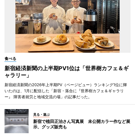
食べる
新宿経済新聞の上半期PV1位は「世界樹カフェ＆ギ
ャラリー」
新宿経済新聞の2026年上半期PV（ページビュー）ランキング1位に輝
いたのは、1月に配信した「新宿・落合に『世界樹カフェ＆ギャラリ
ー』 障害者就労と地域交流の場」の記事だった。
見る・遊ぶ
新宿で植田正治さん写真展 未公開カラー作など展
示、グッズ販売も