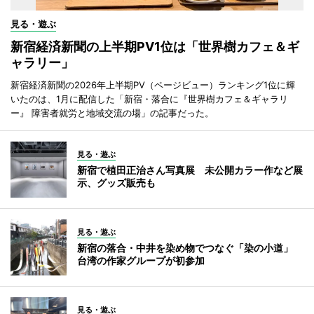
見る・遊ぶ
新宿経済新聞の上半期PV1位は「世界樹カフェ＆ギ
ャラリー」
新宿経済新聞の2026年上半期PV（ページビュー）ランキング1位に輝
いたのは、1月に配信した「新宿・落合に『世界樹カフェ＆ギャラリ
ー』 障害者就労と地域交流の場」の記事だった。
見る・遊ぶ
新宿で植田正治さん写真展 未公開カラー作など展
示、グッズ販売も
見る・遊ぶ
新宿の落合・中井を染め物でつなぐ「染の小道」
台湾の作家グループが初参加
見る・遊ぶ