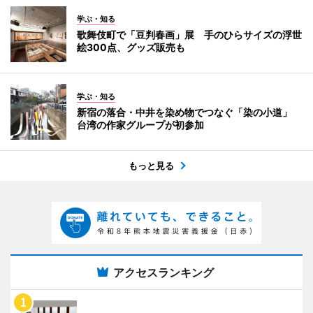
学ぶ・知る
歌舞伎町で「豆判春画」展 手のひらサイズの浮世
絵300点、グッズ販売も
学ぶ・知る
新宿の落合・中井を染め物でつなぐ「染の小道」
台湾の作家グループが初参加
もっと見る
アクセスランキング