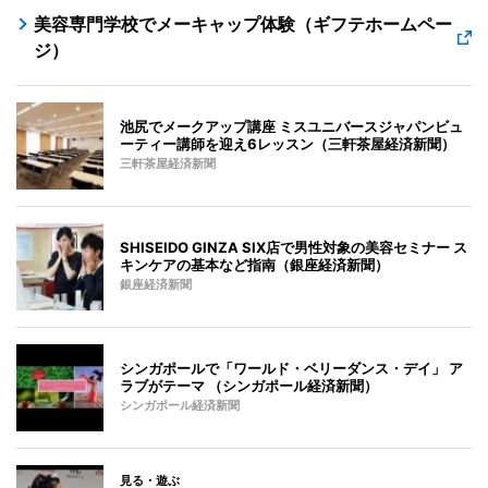
美容専門学校でメーキャップ体験（ギフテホームペー
ジ）
池尻でメークアップ講座 ミスユニバースジャパンビュ
ーティー講師を迎え6レッスン（三軒茶屋経済新聞）
三軒茶屋経済新聞
SHISEIDO GINZA SIX店で男性対象の美容セミナー ス
キンケアの基本など指南（銀座経済新聞）
銀座経済新聞
シンガポールで「ワールド・ベリーダンス・デイ」 ア
ラブがテーマ （シンガポール経済新聞）
シンガポール経済新聞
見る・遊ぶ