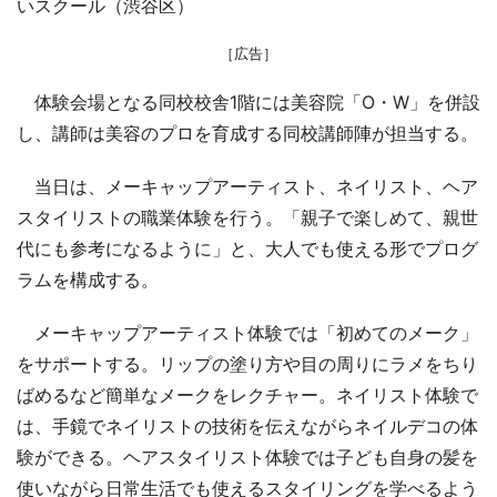
いスクール（渋谷区）
［広告］
体験会場となる同校校舎1階には美容院「O・W」を併設
し、講師は美容のプロを育成する同校講師陣が担当する。
当日は、メーキャップアーティスト、ネイリスト、ヘア
スタイリストの職業体験を行う。「親子で楽しめて、親世
代にも参考になるように」と、大人でも使える形でプログ
ラムを構成する。
メーキャップアーティスト体験では「初めてのメーク」
をサポートする。リップの塗り方や目の周りにラメをちり
ばめるなど簡単なメークをレクチャー。ネイリスト体験で
は、手鏡でネイリストの技術を伝えながらネイルデコの体
験ができる。ヘアスタイリスト体験では子ども自身の髪を
使いながら日常生活でも使えるスタイリングを学べるよう