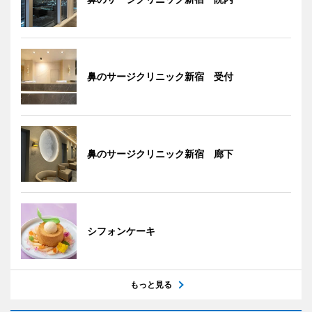
鼻のサージクリニック新宿 受付
鼻のサージクリニック新宿 廊下
シフォンケーキ
もっと見る