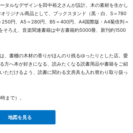
ータルなデザインを田中裕之さんが設計。木の素材を生かし
LICオリジナル商品として、ブックスタンド（黒・白、S＝780
50円、A5＝280円、B5＝400円、A4国際版・A4菊倍判＝
をそろえ、音楽関連書籍は中古書籍約5000冊、新刊約1500
は、書棚の木材の香りがほんのり残るゆったりとした店。愛
る方へ本が好きになる、読みたくなる読書用品や書籍をご紹
いただけるよう、読書に関わる文房具も入れ替わり取り扱っ
0時まで）。
地図を見る