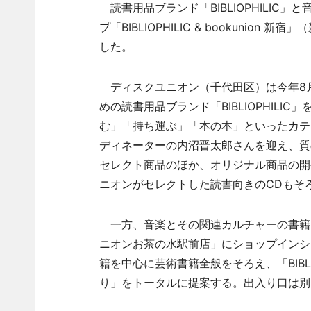
読書用品ブランド「BIBLIOPHILIC」
プ「BIBLIOPHILIC & bookunion 新
した。
ディスクユニオン（千代田区）は今年8
めの読書用品ブランド「BIBLIOPHIL
む」「持ち運ぶ」「本の本」といったカテ
ディネーターの内沼晋太郎さんを迎え、質
セレクト商品のほか、オリジナル商品の開発にも
ニオンがセレクトした読書向きのCDもそ
一方、音楽とその関連カルチャーの書籍を扱
ニオンお茶の水駅前店」にショップインシ
籍を中心に芸術書籍全般をそろえ、「BIBL
り」をトータルに提案する。出入り口は別