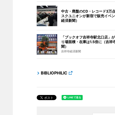
中古・廃盤のCD・レコード3万
スクユニオンが新宿で販売イベン
経済新聞）
「ブックオフ吉祥寺駅北口店」が
り場面積・在庫は1.5倍に（吉祥
聞）
吉祥寺経済新聞
BIBLIOPHILIC