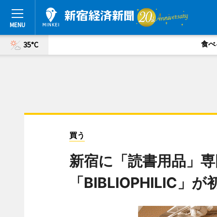
食べ
35°C
買う
新宿に「読書用品」専
「BIBLIOPHILIC」