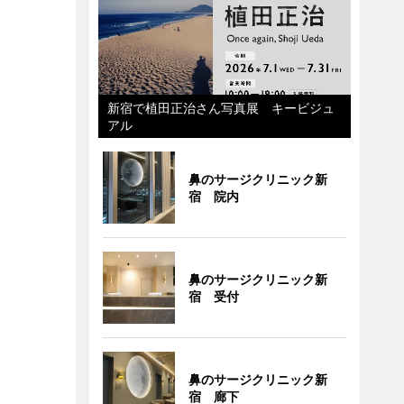
新宿で植田正治さん写真展 キービジュ
アル
鼻のサージクリニック新
宿 院内
鼻のサージクリニック新
宿 受付
鼻のサージクリニック新
宿 廊下