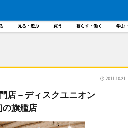
る
見る・遊ぶ
買う
暮らす・働く
学ぶ
2011.10.21
門店－ディスクユニオン
が初の旗艦店