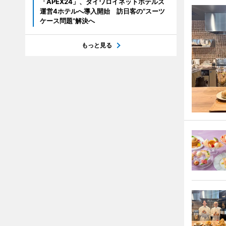
「APEX24」、ダイワロイネットホテルズ
運営4ホテルへ導入開始 訪日客の“スーツ
ケース問題”解決へ
もっと見る