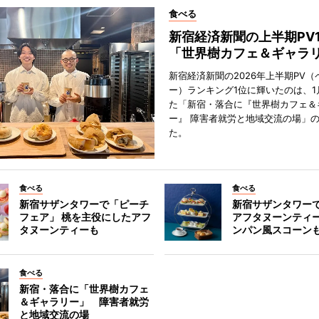
食べる
新宿経済新聞の上半期PV
「世界樹カフェ＆ギャラ
新宿経済新聞の2026年上半期PV（
ー）ランキング1位に輝いたのは、1
た「新宿・落合に『世界樹カフェ＆
ー』 障害者就労と地域交流の場」
た。
食べる
食べる
新宿サザンタワーで「ピーチ
新宿サザンタワー
フェア」 桃を主役にしたアフ
アフタヌーンティ
タヌーンティーも
ンパン風スコーン
食べる
新宿・落合に「世界樹カフェ
＆ギャラリー」 障害者就労
と地域交流の場