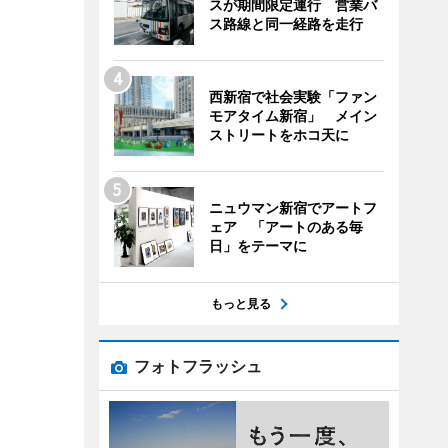
スが期間限定運行 営業バ
ス路線と同一経路を走行
西新宿で社会実験「ファン
モアタイム新宿」 メイン
ストリートをホコ天に
ニュウマン新宿でアートフ
ェア 「アートのある毎
日」をテーマに
もっと見る
フォトフラッシュ