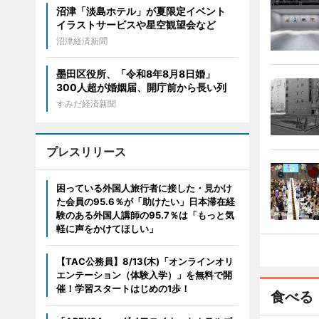
沼津「淡島ホテル」が夏限定イベント
イラストサービスや星空観望会など
沼津経済新聞
墨田区役所、「令和8年8月8日婚」
300人超が婚姻届、開庁前から長い列
すみだ経済新聞
プレスリリース
困っている外国人旅行者に接した・見かけ
た会員の95.6％が「助けたい」日本滞在経
験のある外国人講師の95.7％は「もっと気
軽に声をかけてほしい」
【TAC公務員】8/13(木)「オンラインオリ
エンテーション（体験入学）」を無料で開
催！学習スタートはじめの1歩！
食べる