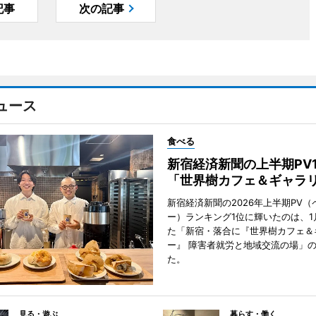
記事
次の記事
ュース
食べる
新宿経済新聞の上半期PV
「世界樹カフェ＆ギャラ
新宿経済新聞の2026年上半期PV（
ー）ランキング1位に輝いたのは、1
た「新宿・落合に『世界樹カフェ＆
ー』 障害者就労と地域交流の場」
た。
見る・遊ぶ
暮らす・働く