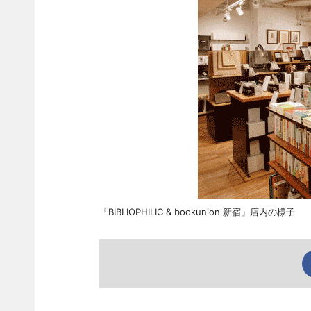
「BIBLIOPHILIC & bookunion 新宿」店内の様子