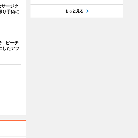
のサージク
もっと見る
帰り手術に
で「ピーチ
にしたアフ