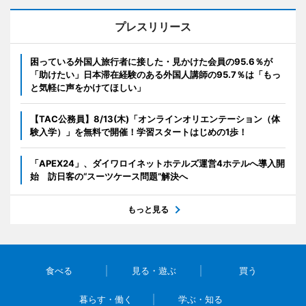
プレスリリース
困っている外国人旅行者に接した・見かけた会員の95.6％が
「助けたい」日本滞在経験のある外国人講師の95.7％は「もっ
と気軽に声をかけてほしい」
【TAC公務員】8/13(木)「オンラインオリエンテーション（体
験入学）」を無料で開催！学習スタートはじめの1歩！
「APEX24」、ダイワロイネットホテルズ運営4ホテルへ導入開
始 訪日客の“スーツケース問題”解決へ
もっと見る
食べる
見る・遊ぶ
買う
暮らす・働く
学ぶ・知る