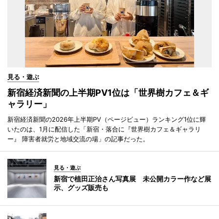
見る・遊ぶ
新宿経済新聞の上半期PV1位は「世界樹カフェ＆ギ
ャラリー」
新宿経済新聞の2026年上半期PV（ページビュー）ランキング1位に輝
いたのは、1月に配信した「新宿・落合に『世界樹カフェ＆ギャラリ
ー』 障害者就労と地域交流の場」の記事だった。
見る・遊ぶ
新宿で植田正治さん写真展 未公開カラー作など展
示、グッズ販売も