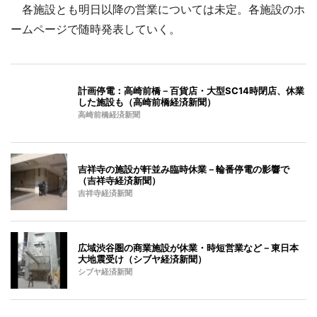
各施設とも明日以降の営業については未定。各施設のホ
ームページで随時発表していく。
計画停電：高崎前橋－百貨店・大型SC14時閉店、休業
した施設も（高崎前橋経済新聞）
高崎前橋経済新聞
吉祥寺の施設が軒並み臨時休業－輪番停電の影響で
（吉祥寺経済新聞）
吉祥寺経済新聞
広域渋谷圏の商業施設が休業・時短営業など－東日本
大地震受け（シブヤ経済新聞）
シブヤ経済新聞