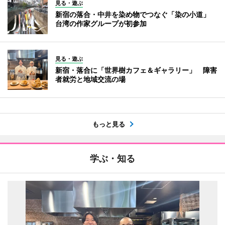
見る・遊ぶ
新宿の落合・中井を染め物でつなぐ「染の小道」
台湾の作家グループが初参加
見る・遊ぶ
新宿・落合に「世界樹カフェ＆ギャラリー」 障害
者就労と地域交流の場
もっと見る
学ぶ・知る