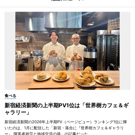
食べる
新宿経済新聞の上半期PV1位は「世界樹カフェ＆ギ
ャラリー」
新宿経済新聞の2026年上半期PV（ページビュー）ランキング1位に輝
いたのは、1月に配信した「新宿・落合に『世界樹カフェ＆ギャラリ
ー』 障害者就労と地域交流の場」の記事だった。