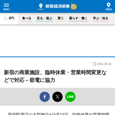
35°C
食べる
見る・遊ぶ
買う
暮らす・働く
学ぶ・知る
2011.03.14
新宿の商業施設、臨時休業・営業時間変更な
どで対応－節電に協力
新宿駅周辺の大型施設が3月14日、臨時休業や営業時間