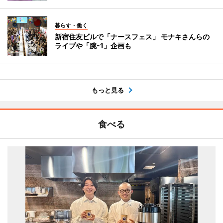
暮らす・働く
新宿住友ビルで「ナースフェス」 モナキさんらの
ライブや「腕-1」企画も
もっと見る
食べる