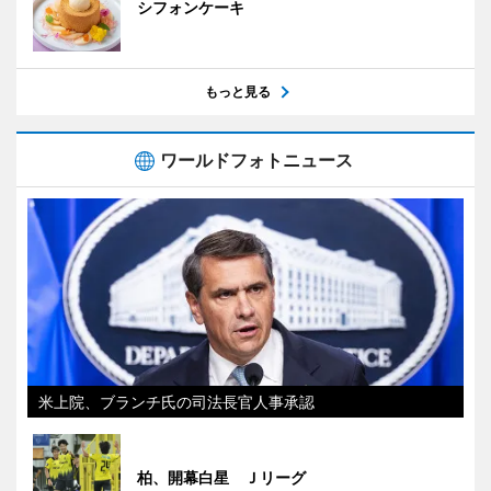
シフォンケーキ
もっと見る
ワールドフォトニュース
米上院、ブランチ氏の司法長官人事承認
柏、開幕白星 Ｊリーグ