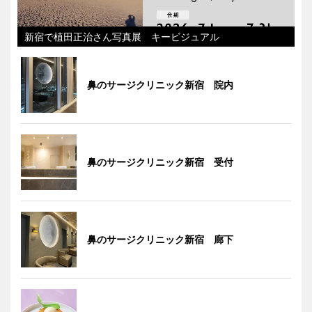
新宿で植田正治さん写真展 キービジュアル
鼻のサージクリニック新宿 院内
鼻のサージクリニック新宿 受付
鼻のサージクリニック新宿 廊下