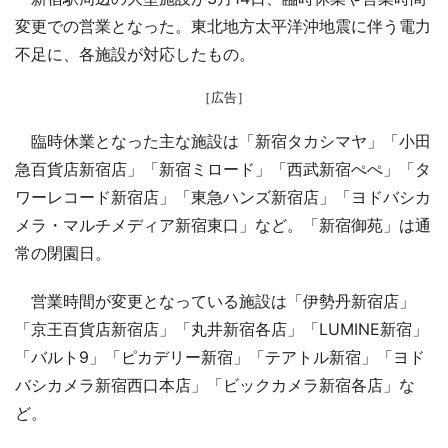
変更での営業となった。東北地方太平洋沖地震に伴う電力
不足に、各施設が対応したもの。
［広告］
臨時休業となった主な施設は「新宿タカシマヤ」「小田
急百貨店新宿店」「新宿ミロード」「西武新宿ぺぺ」「タ
ワーレコード新宿店」「東急ハンズ新宿店」「ヨドバシカ
メラ・マルチメディア新宿東口」など。「新宿御苑」は通
常の閉園日。
営業時間が変更となっている施設は「伊勢丹新宿店」
「京王百貨店新宿店」「丸井新宿各店」「LUMINE新宿」
「バルト9」「ピカデリー新宿」「テアトル新宿」「ヨド
バシカメラ新宿西口本店」「ビックカメラ新宿各店」な
ど。