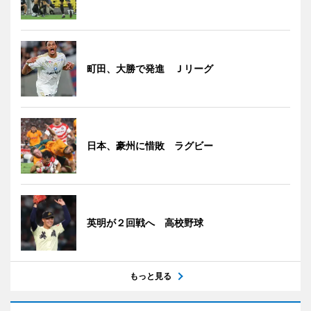
町田、大勝で発進 Ｊリーグ
日本、豪州に惜敗 ラグビー
英明が２回戦へ 高校野球
もっと見る