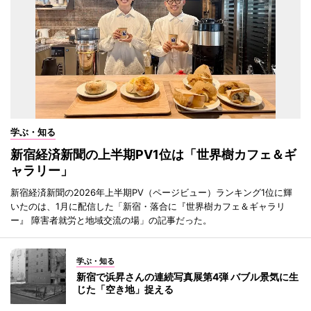
学ぶ・知る
新宿経済新聞の上半期PV1位は「世界樹カフェ＆ギ
ャラリー」
新宿経済新聞の2026年上半期PV（ページビュー）ランキング1位に輝
いたのは、1月に配信した「新宿・落合に『世界樹カフェ＆ギャラリ
ー』 障害者就労と地域交流の場」の記事だった。
学ぶ・知る
新宿で浜昇さんの連続写真展第4弾 バブル景気に生
じた「空き地」捉える