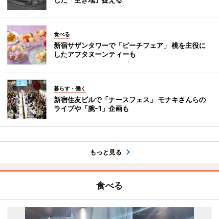
食べる
新宿サザンタワーで「ピーチフェア」 桃を主役に
したアフタヌーンティーも
暮らす・働く
新宿住友ビルで「ナースフェス」 モナキさんらの
ライブや「腕-1」企画も
もっと見る
食べる