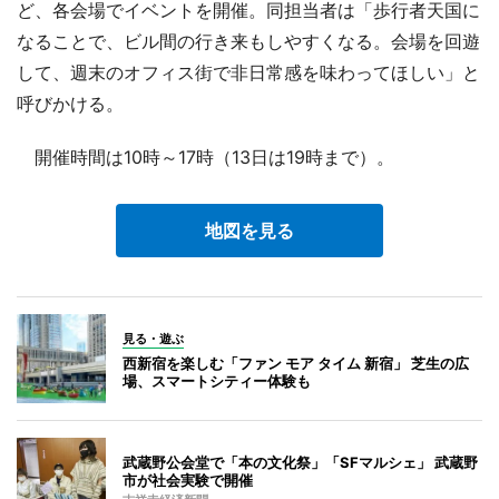
ど、各会場でイベントを開催。同担当者は「歩行者天国に
なることで、ビル間の行き来もしやすくなる。会場を回遊
して、週末のオフィス街で非日常感を味わってほしい」と
呼びかける。
開催時間は10時～17時（13日は19時まで）。
地図を見る
見る・遊ぶ
西新宿を楽しむ「ファン モア タイム 新宿」 芝生の広
場、スマートシティー体験も
武蔵野公会堂で「本の文化祭」「SFマルシェ」 武蔵野
市が社会実験で開催