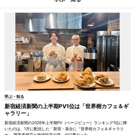
学ぶ・知る
新宿経済新聞の上半期PV1位は「世界樹カフェ＆ギ
ャラリー」
新宿経済新聞の2026年上半期PV（ページビュー）ランキング1位に輝
いたのは、1月に配信した「新宿・落合に『世界樹カフェ＆ギャラリ
ー』 障害者就労と地域交流の場」の記事だった。