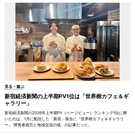
見る・遊ぶ
新宿経済新聞の上半期PV1位は「世界樹カフェ＆ギ
ャラリー」
新宿経済新聞の2026年上半期PV（ページビュー）ランキング1位に輝
いたのは、1月に配信した「新宿・落合に『世界樹カフェ＆ギャラリ
ー』 障害者就労と地域交流の場」の記事だった。