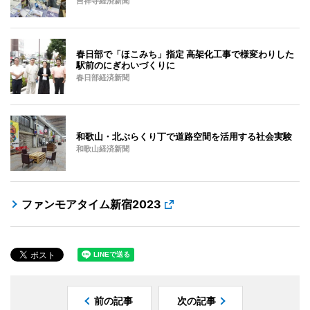
吉祥寺経済新聞
春日部で「ほこみち」指定 高架化工事で様変わりした
駅前のにぎわいづくりに
春日部経済新聞
和歌山・北ぶらくり丁で道路空間を活用する社会実験
和歌山経済新聞
ファンモアタイム新宿2023
前の記事
次の記事