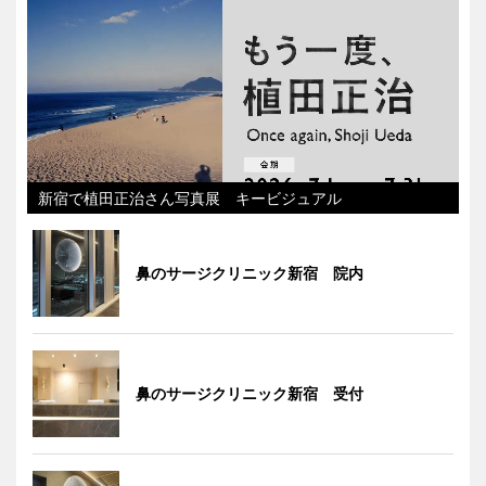
新宿で植田正治さん写真展 キービジュアル
鼻のサージクリニック新宿 院内
鼻のサージクリニック新宿 受付