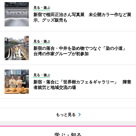
見る・遊ぶ
新宿で植田正治さん写真展 未公開カラー作など展
示、グッズ販売も
見る・遊ぶ
新宿の落合・中井を染め物でつなぐ「染の小道」
台湾の作家グループが初参加
見る・遊ぶ
新宿・落合に「世界樹カフェ＆ギャラリー」 障害
者就労と地域交流の場
もっと見る
学ぶ・知る