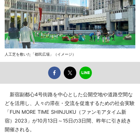
人工芝を敷いた「都民広場」（イメージ）
新宿副都心4号街路を中心とした公開空地や道路空間な
どを活用し、人々の滞在・交流を促進するための社会実験
「FUN MORE TIME SHINJUKU（ファンモアタイム新
宿）2023」が10月13日～15日の3日間、昨年に引き続き
開催される。