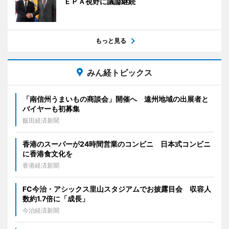
ＥＰＡ視野に議論継続
もっと見る
みん経トピックス
「南信州うまいもの商談会」開催へ 遠州地域の出展者と
バイヤーも初募集
飯田経済新聞
香港のスーパーが24時間営業のコンビニ 日本式コンビニ
に香港食文化を
香港経済新聞
FC今治・アシックス里山スタジアムでお披露目会 収容人
数約1.7倍に「成長」
今治経済新聞