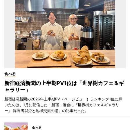
食べる
新宿経済新聞の上半期PV1位は「世界樹カフェ＆ギ
ャラリー」
新宿経済新聞の2026年上半期PV（ページビュー）ランキング1位に輝
いたのは、1月に配信した「新宿・落合に『世界樹カフェ＆ギャラリ
ー』 障害者就労と地域交流の場」の記事だった。
食べる