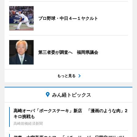
プロ野球・中日４―１ヤクルト
第三者委が調査へ 福岡県議会
もっと見る
みん経トピックス
高崎オーパ「ポークステーキ」新店 「漫画のような肉」2
キロ挑戦も
高崎前橋経済新聞