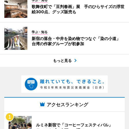
学ぶ・知る
歌舞伎町で「豆判春画」展 手のひらサイズの浮世
絵300点、グッズ販売も
学ぶ・知る
新宿の落合・中井を染め物でつなぐ「染の小道」
台湾の作家グループが初参加
もっと見る
アクセスランキング
ルミネ新宿で「コーヒーフェスティバル」