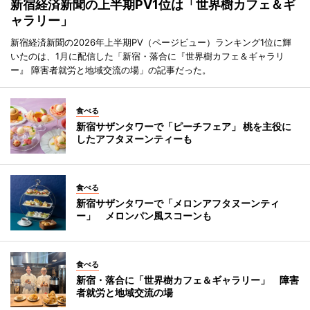
新宿経済新聞の上半期PV1位は「世界樹カフェ＆ギ
ャラリー」
新宿経済新聞の2026年上半期PV（ページビュー）ランキング1位に輝
いたのは、1月に配信した「新宿・落合に『世界樹カフェ＆ギャラリ
ー』 障害者就労と地域交流の場」の記事だった。
食べる
新宿サザンタワーで「ピーチフェア」 桃を主役に
したアフタヌーンティーも
食べる
新宿サザンタワーで「メロンアフタヌーンティ
ー」 メロンパン風スコーンも
食べる
新宿・落合に「世界樹カフェ＆ギャラリー」 障害
者就労と地域交流の場