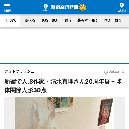
33°C
食べる
見る・遊ぶ
買う
暮らす・働く
学ぶ・知る
フォトフラッシュ
2013.04.03
新宿で人形作家・清水真理さん20周年展－球
体関節人形30点