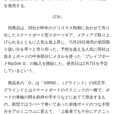
を発売する。
［広告］
同商品は、同社が昨年のクリスマス時期に合わせて売り
出したスケートボード型スポーツギア。メディアで取り上
げられるとともに人気も急上昇し、11月29日発売の初回取
り扱い分を早々と売り切った。予想を超える人気に同社は
急きょボードの中央部分にメタルを使った「ブレイブボー
ドRipStik G」の輸入を開始した。発売日は2月7日を予定
しているという。
商品名の「G」は「GRIND」（グラインド）の頭文字。
グラインドとはスケートボードのテクニックの一種で、ボ
ードの車輪の間を鉄枠や手すりなどにあてて滑走するも
の。新型ではラバーで巻いてあった前後ボードのつなぎ部
分をアルミニウムに変えて、「上級者でも十分にテクニッ