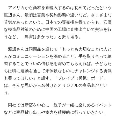
アメリカから商材を直輸入するのは初めてだったという
渡辺さん。最初は言葉や契約形態の違いなど、さまざまな
苦労があったという。日本での専売権を得てからも、安価
な模造品対策のために中国の工場に直接出向いて交渉を行
うなど、「障害は多かった」と振り返る。
渡辺さんは同商品を通じて「もっとも大切なことは人と
人がコミュニケーションを深めること。手を取り合って練
習することで互いの信頼感を深めてもらえれば。子どもた
ちは特に運動を通して未体験なものにチャレンジする勇気
も養ってほしい」と話す。「ブレイブ（勇気）ボード」
は、そんな思いから名付けたオリジナルの商品名だとい
う。
同社では新宿を中心に「親子が一緒に楽しめるイベント
などに商品貸し出しや協力を積極的に行っていきたい」