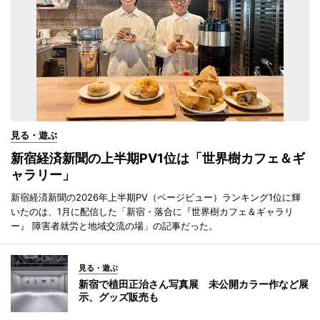
見る・遊ぶ
新宿経済新聞の上半期PV1位は「世界樹カフェ＆ギ
ャラリー」
新宿経済新聞の2026年上半期PV（ページビュー）ランキング1位に輝
いたのは、1月に配信した「新宿・落合に『世界樹カフェ＆ギャラリ
ー』 障害者就労と地域交流の場」の記事だった。
見る・遊ぶ
新宿で植田正治さん写真展 未公開カラー作など展
示、グッズ販売も