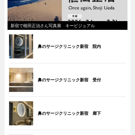
新宿で植田正治さん写真展 キービジュアル
鼻のサージクリニック新宿 院内
鼻のサージクリニック新宿 受付
鼻のサージクリニック新宿 廊下