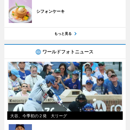
シフォンケーキ
もっと見る
ワールドフォトニュース
大谷、今季初の２発 大リーグ