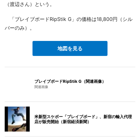
（渡辺さん）という。
「ブレイブボードRipStik G」の価格は18,800円（シル
バーのみ）。
地図を見る
ブレイブボードRipStik G（関連画像）
関連画像
米新型スケボー「ブレイブボード」、新宿の輸入代理
店が販売開始（新宿経済新聞）