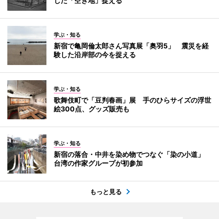
じた「空き地」捉える
学ぶ・知る
新宿で亀岡倫太郎さん写真展「奥羽5」 震災を経
験した沿岸部の今を捉える
学ぶ・知る
歌舞伎町で「豆判春画」展 手のひらサイズの浮世
絵300点、グッズ販売も
学ぶ・知る
新宿の落合・中井を染め物でつなぐ「染の小道」
台湾の作家グループが初参加
もっと見る