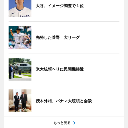
大谷、イメージ調査で１位
先発した菅野 大リーグ
米大統領ヘリに民間機接近
茂木外相、パナマ大統領と会談
もっと見る