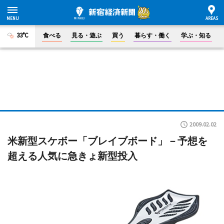
33°C
食べる
見る・遊ぶ
買う
暮らす・働く
学ぶ・知る
2009.02.02
米新型スケボー「ブレイブボード」－予想を
超える人気に急きょ新型投入