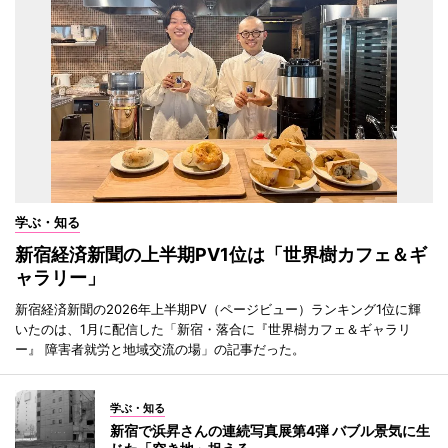
学ぶ・知る
新宿経済新聞の上半期PV1位は「世界樹カフェ＆ギ
ャラリー」
新宿経済新聞の2026年上半期PV（ページビュー）ランキング1位に輝
いたのは、1月に配信した「新宿・落合に『世界樹カフェ＆ギャラリ
ー』 障害者就労と地域交流の場」の記事だった。
学ぶ・知る
新宿で浜昇さんの連続写真展第4弾 バブル景気に生