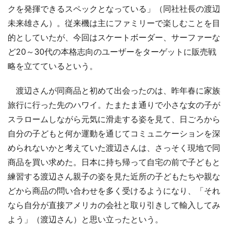
クを発揮できるスペックとなっている」（同社社長の渡辺
未来雄さん）。従来機は主にファミリーで楽しむことを目
的としていたが、今回はスケートボーダー、サーファーな
ど20～30代の本格志向のユーザーをターゲットに販売戦
略を立てているという。
渡辺さんが同商品と初めて出会ったのは、昨年春に家族
旅行に行った先のハワイ。たまたま通りで小さな女の子が
スラロームしながら元気に滑走する姿を見て、日ごろから
自分の子どもと何か運動を通じてコミュニケーションを深
められないかと考えていた渡辺さんは、さっそく現地で同
商品を買い求めた。日本に持ち帰って自宅の前で子どもと
練習する渡辺さん親子の姿を見た近所の子どもたちや親な
どから商品の問い合わせを多く受けるようになり、「それ
なら自分が直接アメリカの会社と取り引きして輸入してみ
よう」（渡辺さん）と思い立ったという。