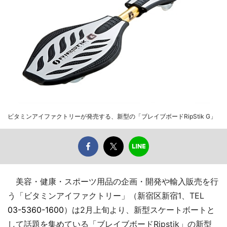
ビタミンアイファクトリーが発売する、新型の「ブレイブボードRipStik G」
美容・健康・スポーツ用品の企画・開発や輸入販売を行
う「ビタミンアイファクトリー」（新宿区新宿1、TEL
03-5360-1600
）は2月上旬より、新型スケートボートと
して話題を集めている「ブレイブボードRipstik」の新型