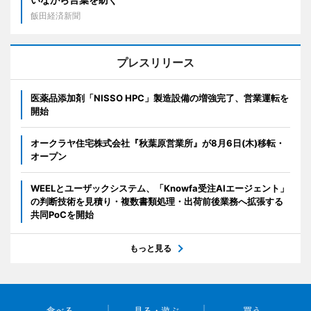
飯田経済新聞
プレスリリース
医薬品添加剤「NISSO HPC」製造設備の増強完了、営業運転を
開始
オークラヤ住宅株式会社『秋葉原営業所』が8月6日(木)移転・
オープン
WEELとユーザックシステム、「Knowfa受注AIエージェント」
の判断技術を見積り・複数書類処理・出荷前後業務へ拡張する
共同PoCを開始
もっと見る
食べる
見る・遊ぶ
買う