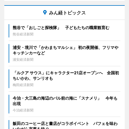
みん経トピックス
熊谷で「おしごと探検隊」 子どもたちの職業観育む
熊谷経済新聞
浦安・境川で「かわまちマルシェ」 初の夜開催、フリマや
キッチンカーなど
浦安経済新聞
「ルクア サウス」にキャラクター21店オープンへ 全国初
ちいかわ、サンリオも
梅田経済新聞
今治・大三島の海辺のバル前の海に「スナメリ」 今年も
出現
今治経済新聞
飯田のコーヒー店と書店がコラボイベント パフェを味わ
いながら言葉を紡ぐ