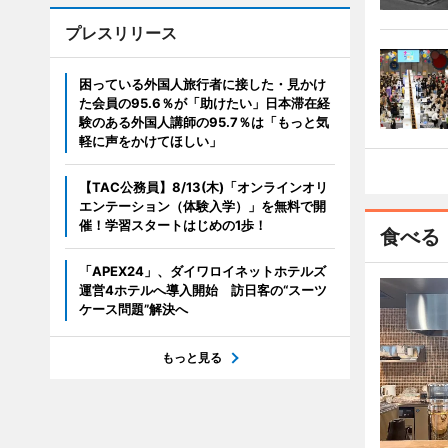
プレスリリース
困っている外国人旅行者に接した・見かけ
た会員の95.6％が「助けたい」日本滞在経
験のある外国人講師の95.7％は「もっと気
軽に声をかけてほしい」
【TAC公務員】8/13(木)「オンラインオリ
エンテーション（体験入学）」を無料で開
催！学習スタートはじめの1歩！
食べる
「APEX24」、ダイワロイネットホテルズ
運営4ホテルへ導入開始 訪日客の“スーツ
ケース問題”解決へ
もっと見る