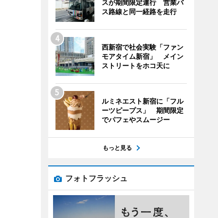
スが期間限定運行 営業バ
ス路線と同一経路を走行
西新宿で社会実験「ファン
モアタイム新宿」 メイン
ストリートをホコ天に
ルミネエスト新宿に「フル
ーツピープス」 期間限定
でパフェやスムージー
もっと見る
フォトフラッシュ