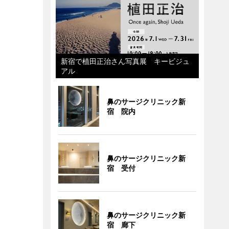
新宿で植田正治さん写真展 キービジュ
アル
鼻のサージクリニック新
宿 院内
鼻のサージクリニック新
宿 受付
鼻のサージクリニック新
宿 廊下