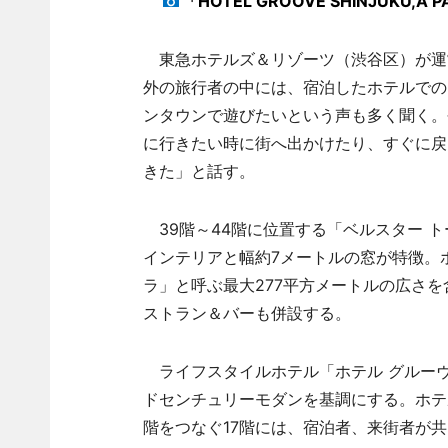
「HOTEL GROOVE SHINJUKU,A
東急ホテルズ＆リゾーツ（渋谷区）が運
外の旅行者の中には、宿泊したホテルでの
ンタウンで遊びたいという声も多く聞く。
に行きたい時に街へ出かけたり、すぐに戻
きた」と話す。
39階～44階に位置する「ベルスター 
インテリアと幅約7メートルの窓が特徴。
ラ」と呼ぶ最大277平方メートルの広さ
ストラン＆バーも併設する。
ライフスタイルホテル「ホテル グルーヴ」
ドセンチュリーモダンを基調にする。ホテ
階をつなぐ17階には、宿泊者、来街者が