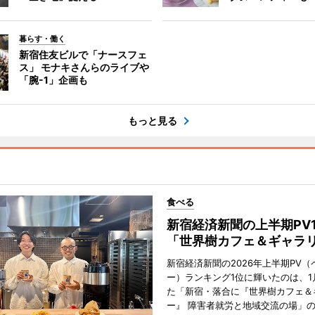
暮らす・働く
新宿住友ビルで「ナースフェ
ス」 モナキさんらのライブや
「腕-1」企画も
もっと見る
食べる
新宿経済新聞の上半期PV
「世界樹カフェ＆ギャラ
新宿経済新聞の2026年上半期PV（
ー）ランキング1位に輝いたのは、1
た「新宿・落合に『世界樹カフェ＆
ー』 障害者就労と地域交流の場」