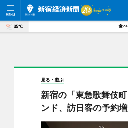
食べ
35°C
見る・遊ぶ
新宿の「東急歌舞伎町
ンド、訪日客の予約増