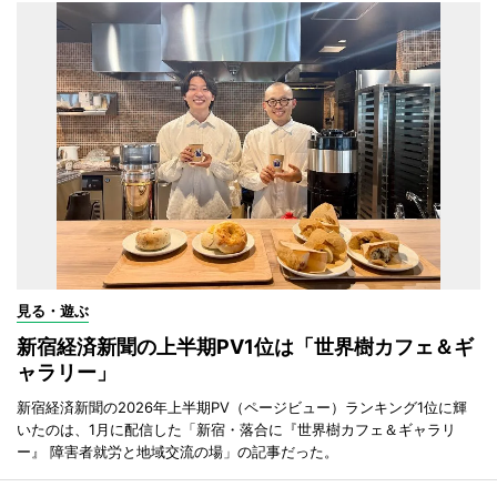
見る・遊ぶ
新宿経済新聞の上半期PV1位は「世界樹カフェ＆ギ
ャラリー」
新宿経済新聞の2026年上半期PV（ページビュー）ランキング1位に輝
いたのは、1月に配信した「新宿・落合に『世界樹カフェ＆ギャラリ
ー』 障害者就労と地域交流の場」の記事だった。