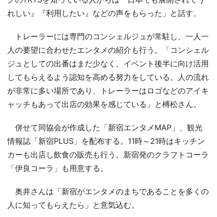
れしい』『利用したい』などの声をもらった」と話す。
トレーラーには専門のコンシェルジュが常駐し、一人一
人の要望に合わせたエンタメの紹介も行う。「コンシェル
ジュとしての出番はまだ少なく、イベント後半に向け活用
してもらえるよう認知を高める努力をしている。人の流れ
が非常に多い場所であり、トレーラーはロゴなどのアイキ
ャッチもあって出店の効果を感じている」と榑松さん。
併せて同協会が作成した「新宿エンタメMAP」、観光
情報誌「新宿PLUS」を配布する。11時～21時はキッチン
カーも出店し飲食の販売も行う。新宿発のクラフトコーラ
「伊良コーラ」も用意する。
奥井さんは「新宿がエンタメのまちであることを多くの
人に知ってもらえたら」と意気込む。