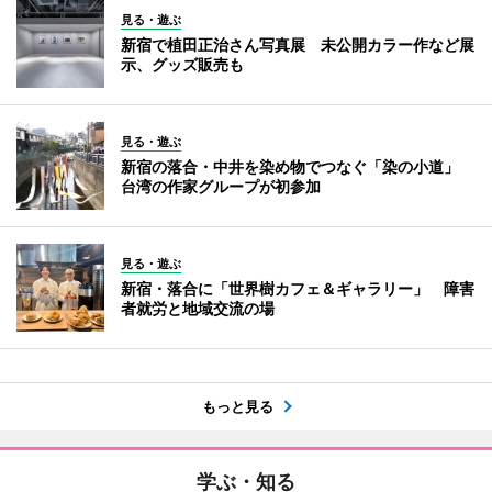
見る・遊ぶ
新宿で植田正治さん写真展 未公開カラー作など展
示、グッズ販売も
見る・遊ぶ
新宿の落合・中井を染め物でつなぐ「染の小道」
台湾の作家グループが初参加
見る・遊ぶ
新宿・落合に「世界樹カフェ＆ギャラリー」 障害
者就労と地域交流の場
もっと見る
学ぶ・知る