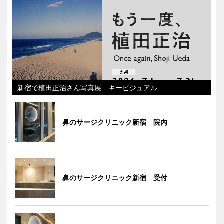
新宿で植田正治さん写真展 キービジュアル
鼻のサージクリニック新宿 院内
鼻のサージクリニック新宿 受付