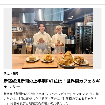
学ぶ・知る
新宿経済新聞の上半期PV1位は「世界樹カフェ＆ギ
ャラリー」
新宿経済新聞の2026年上半期PV（ページビュー）ランキング1位に輝
いたのは、1月に配信した「新宿・落合に『世界樹カフェ＆ギャラリ
ー』 障害者就労と地域交流の場」の記事だった。