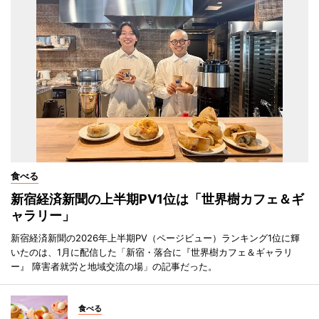
食べる
新宿経済新聞の上半期PV1位は「世界樹カフェ＆ギ
ャラリー」
新宿経済新聞の2026年上半期PV（ページビュー）ランキング1位に輝
いたのは、1月に配信した「新宿・落合に『世界樹カフェ＆ギャラリ
ー』 障害者就労と地域交流の場」の記事だった。
食べる