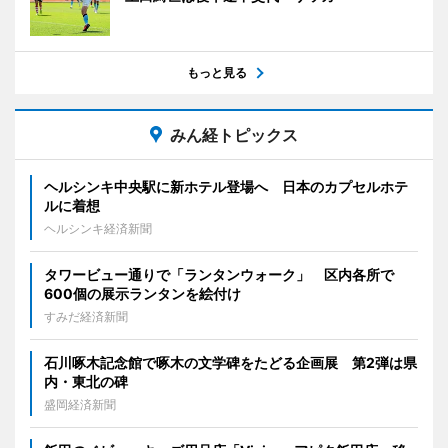
もっと見る
みん経トピックス
ヘルシンキ中央駅に新ホテル登場へ 日本のカプセルホテ
ルに着想
ヘルシンキ経済新聞
タワービュー通りで「ランタンウォーク」 区内各所で
600個の展示ランタンを絵付け
すみだ経済新聞
石川啄木記念館で啄木の文学碑をたどる企画展 第2弾は県
内・東北の碑
盛岡経済新聞