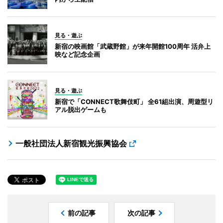
見る・遊ぶ
新宿の映画館「武蔵野館」が来年開館100周年 活弁上
映など記念企画
見る・遊ぶ
新宿で「CONNECT歌舞伎町」 全61組出演、周遊型リ
アル脱出ゲームも
一般社団法人新宿観光振興協会
前の記事
次の記事