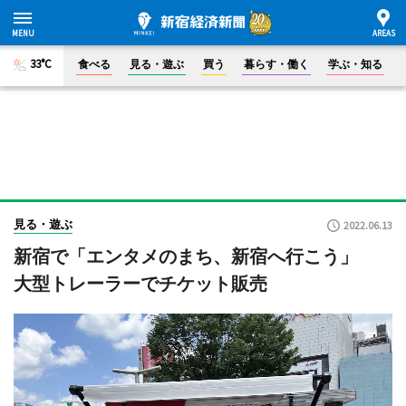
33°C
食べる
見る・遊ぶ
買う
暮らす・働く
学ぶ・知る
見る・遊ぶ
2022.06.13
新宿で「エンタメのまち、新宿へ行こう」
大型トレーラーでチケット販売