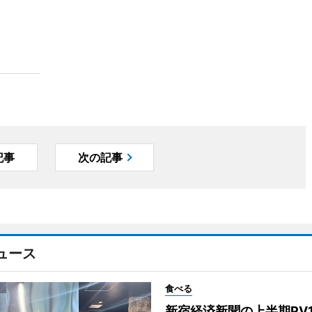
記事
次の記事
ュース
食べる
新宿経済新聞の上半期PV