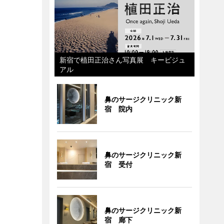
新宿で植田正治さん写真展 キービジュ
アル
鼻のサージクリニック新
宿 院内
鼻のサージクリニック新
宿 受付
鼻のサージクリニック新
宿 廊下