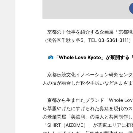
京都の手仕事を紹介する企画展「京都職人 H
（渋谷区千駄ヶ谷5、TEL
03-5361-3111
「Whole Love Kyoto」が展開する
京都伝統文化イノベーション研究センタ
人の技が融合した靴や手拭いなどさまざま
京都から生まれたブランド「Whole Love
ら草履やげたにすげられた鼻緒を現代のス
の老舗問屋「美濃利」の職人と共同制作した
「SHIRT（AIZOME）」が関東エリ