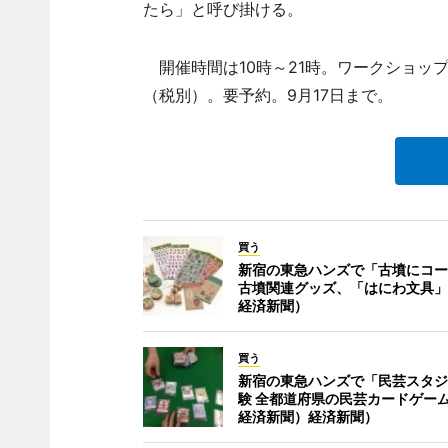
たら」と呼び掛ける。
開催時間は10時～21時。ワークショップは
（税別）。要予約。9月17日まで。
買う
新宿の東急ハンズで「古墳にコー
古墳関連グッズ、「はにわ文具」
経済新聞）
買う
新宿の東急ハンズで「民芸スタジ
験 全都道府県の民芸カードゲー
経済新聞）経済新聞）