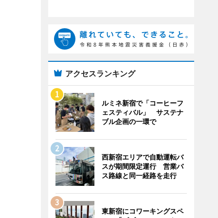
アクセスランキング
ルミネ新宿で「コーヒーフ
ェスティバル」 サステナ
ブル企画の一環で
西新宿エリアで自動運転バ
スが期間限定運行 営業バ
ス路線と同一経路を走行
東新宿にコワーキングスペ