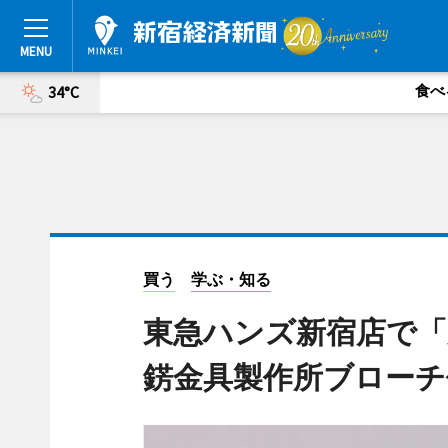
食べ
34°C
買う
学ぶ・知る
東急ハンズ新宿店で「京都
錺金具製作所ブローチ