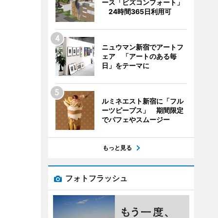
ース「ビズコンフォート」
24時間365日利用可
ニュウマン新宿でアートフ
ェア 「アートのある毎
日」をテーマに
ルミネエスト新宿に「フル
ーツピープス」 期間限定
でパフェやスムージー
もっと見る
フォトフラッシュ