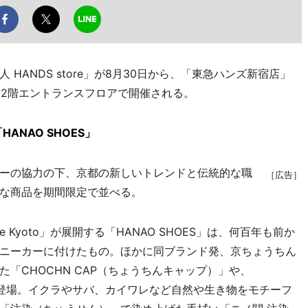
ANDS store」が8月30日から、「東急ハンズ新宿店」
）2階エントランスフロアで開催される。
「HANAO SHOES」
ーの協力の下、京都の新しいトレンドと伝統的な職
［広告］
な商品を期間限定で並べる。
 Kyoto」が展開する「HANAO SHOES」は、何百年も前か
ニーカーに付けたもの。ほかに同ブランド発、京ちょうちん
「CHOCHN CAP（ちょうちんキャップ）」や、
アに初登場。イクラやサバ、カイワレなど自然や生き物をモチーフ