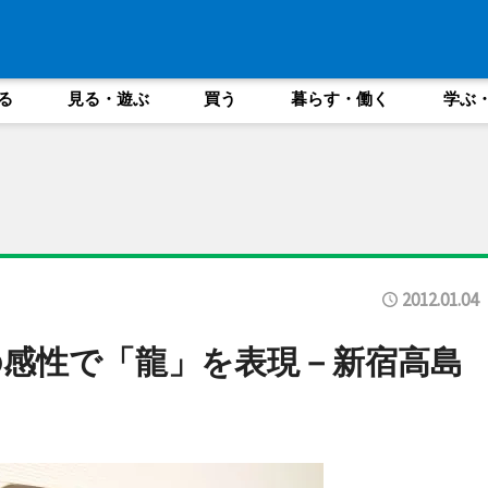
る
見る・遊ぶ
買う
暮らす・働く
学ぶ
2012.01.04
の感性で「龍」を表現－新宿高島