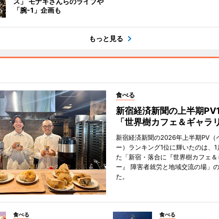
ス」 モナキさんらのライブや
「腕-1」企画も
もっと見る
食べる
新宿経済新聞の上半期PV
「世界樹カフェ＆ギャラ
新宿経済新聞の2026年上半期PV（
ー）ランキング1位に輝いたのは、1
た「新宿・落合に『世界樹カフェ＆
ー』 障害者就労と地域交流の場」
た。
食べる
食べる