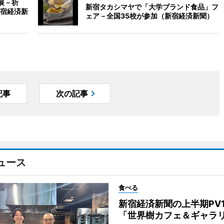
展－祈
新宿タカシマヤで「大学ブランド食品」フ
宿経済新
ェア－全国35校が参加（新宿経済新聞）
記事
次の記事
ュース
食べる
新宿経済新聞の上半期PV
「世界樹カフェ＆ギャラ