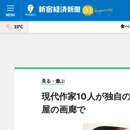
食べ
33°C
見る・遊ぶ
現代作家10人が独自
屋の画廊で