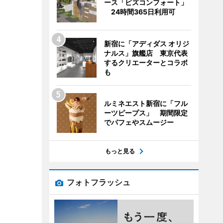
ース「ビズコンフォート」
24時間365日利用可
新宿に「アディダス オリジ
ナルス」旗艦店 東京代表
するクリエーターとコラボ
も
ルミネエスト新宿に「フル
ーツピープス」 期間限定
でパフェやスムージー
もっと見る
フォトフラッシュ