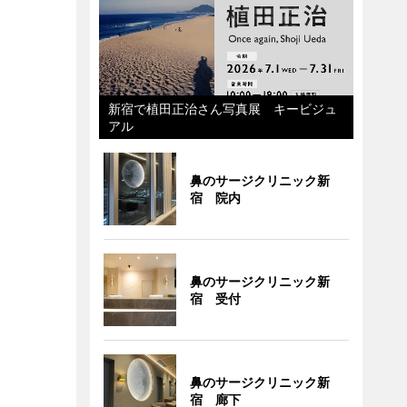
新宿で植田正治さん写真展 キービジュ
アル
鼻のサージクリニック新
宿 院内
鼻のサージクリニック新
宿 受付
鼻のサージクリニック新
宿 廊下