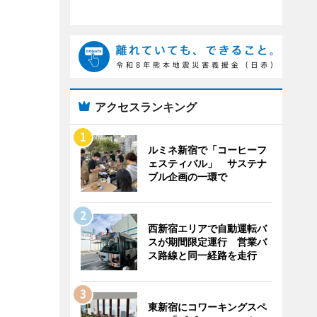
アクセスランキング
ルミネ新宿で「コーヒーフ
ェスティバル」 サステナ
ブル企画の一環で
西新宿エリアで自動運転バ
スが期間限定運行 営業バ
ス路線と同一経路を走行
東新宿にコワーキングスペ