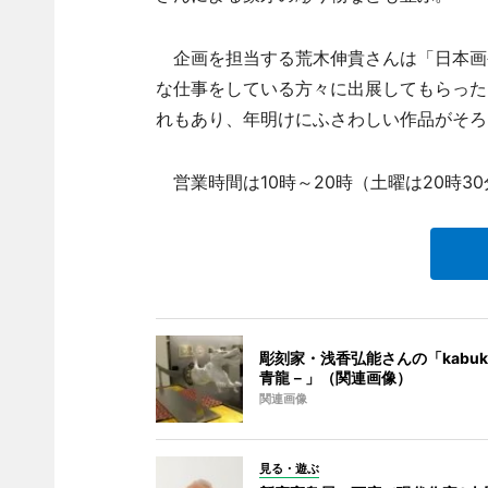
企画を担当する荒木伸貴さんは「日本画
な仕事をしている方々に出展してもらった
れもあり、年明けにふさわしい作品がそろ
営業時間は10時～20時（土曜は20時3
彫刻家・浅香弘能さんの「kabuk
青龍－」（関連画像）
関連画像
見る・遊ぶ