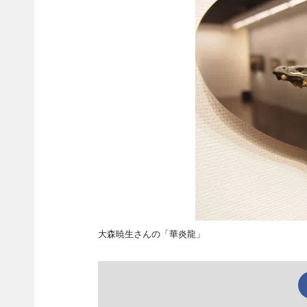
大森暁生さんの「華炎龍」