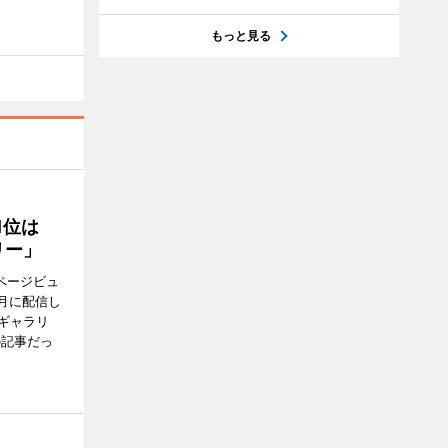
もっと見る
1位は
リー」
ページビュ
月に配信し
ギャラリ
の記事だっ