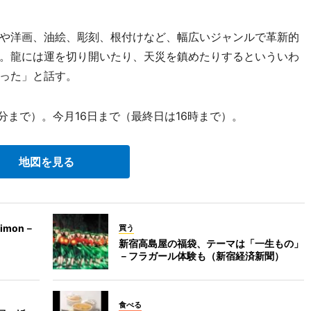
や洋画、油絵、彫刻、根付けなど、幅広いジャンルで革新的
。龍には運を切り開いたり、天災を鎮めたりするといういわ
った」と話す。
0分まで）。今月16日まで（最終日は16時まで）。
地図を見る
imon－
買う
新宿高島屋の福袋、テーマは「一生もの」
－フラガール体験も（新宿経済新聞）
食べる