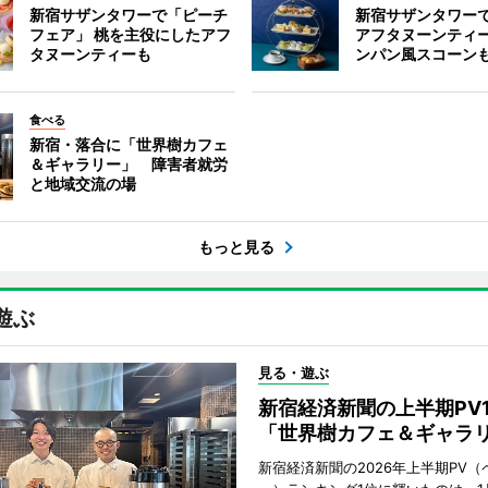
新宿サザンタワーで「ピーチ
新宿サザンタワー
フェア」 桃を主役にしたアフ
アフタヌーンティ
タヌーンティーも
ンパン風スコーン
食べる
新宿・落合に「世界樹カフェ
＆ギャラリー」 障害者就労
と地域交流の場
もっと見る
遊ぶ
見る・遊ぶ
新宿経済新聞の上半期PV
「世界樹カフェ＆ギャラ
新宿経済新聞の2026年上半期PV（