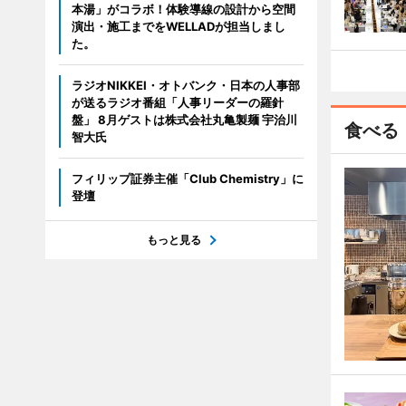
本湯」がコラボ！体験導線の設計から空間
演出・施工までをWELLADが担当しまし
た。
ラジオNIKKEI・オトバンク・日本の人事部
が送るラジオ番組「人事リーダーの羅針
盤」 8月ゲストは株式会社丸亀製麺 宇治川
食べる
智大氏
フィリップ証券主催「Club Chemistry」に
登壇
もっと見る