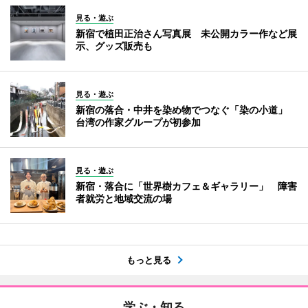
見る・遊ぶ
新宿で植田正治さん写真展 未公開カラー作など展
示、グッズ販売も
見る・遊ぶ
新宿の落合・中井を染め物でつなぐ「染の小道」
台湾の作家グループが初参加
見る・遊ぶ
新宿・落合に「世界樹カフェ＆ギャラリー」 障害
者就労と地域交流の場
もっと見る
学ぶ・知る