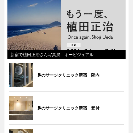
新宿で植田正治さん写真展 キービジュアル
鼻のサージクリニック新宿 院内
鼻のサージクリニック新宿 受付