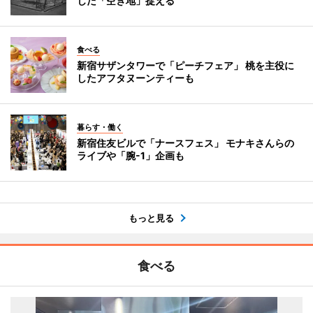
じた「空き地」捉える
食べる
新宿サザンタワーで「ピーチフェア」 桃を主役に
したアフタヌーンティーも
暮らす・働く
新宿住友ビルで「ナースフェス」 モナキさんらの
ライブや「腕-1」企画も
もっと見る
食べる