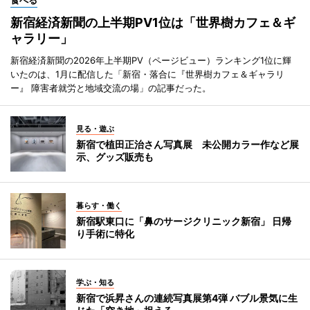
新宿経済新聞の上半期PV1位は「世界樹カフェ＆ギ
ャラリー」
新宿経済新聞の2026年上半期PV（ページビュー）ランキング1位に輝
いたのは、1月に配信した「新宿・落合に『世界樹カフェ＆ギャラリ
ー』 障害者就労と地域交流の場」の記事だった。
見る・遊ぶ
新宿で植田正治さん写真展 未公開カラー作など展
示、グッズ販売も
暮らす・働く
新宿駅東口に「鼻のサージクリニック新宿」 日帰
り手術に特化
学ぶ・知る
新宿で浜昇さんの連続写真展第4弾 バブル景気に生