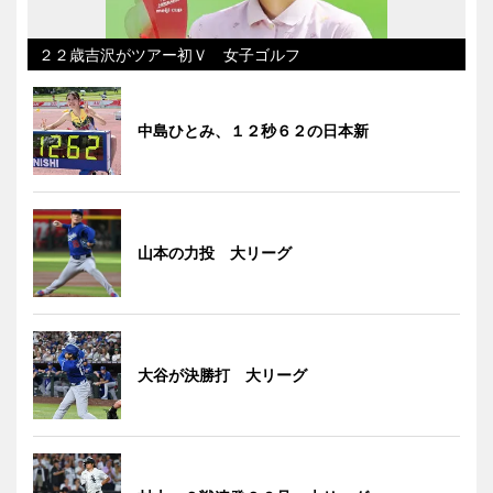
２２歳吉沢がツアー初Ｖ 女子ゴルフ
中島ひとみ、１２秒６２の日本新
山本の力投 大リーグ
大谷が決勝打 大リーグ