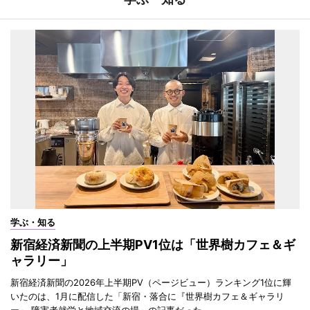
学ぶ・知る
新宿経済新聞の上半期PV1位は「世界樹カフェ＆ギ
ャラリー」
新宿経済新聞の2026年上半期PV（ページビュー）ランキング1位に輝
いたのは、1月に配信した「新宿・落合に『世界樹カフェ＆ギャラリ
ー』 障害者就労と地域交流の場」の記事だった。