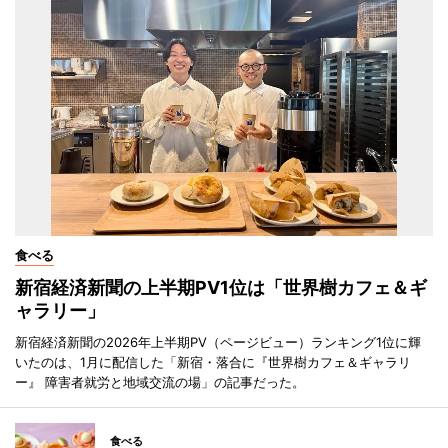
食べる
新宿経済新聞の上半期PV1位は「世界樹カフェ＆ギ
ャラリー」
新宿経済新聞の2026年上半期PV（ページビュー）ランキング1位に輝
いたのは、1月に配信した「新宿・落合に『世界樹カフェ＆ギャラリ
ー』 障害者就労と地域交流の場」の記事だった。
食べる