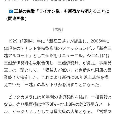
三越の象徴「ライオン像」も新宿から消えることに
（関連画像）
［広告］
1929（昭和4）年に「新宿三越」が誕生し、2005年に
は現在のテナント集積型店舗のファッションビル「新宿三
越アルコット」として全館をリニューアル。今年4月には
三越が伊勢丹を吸収合併し「三越伊勢丹」が発足。事業見
直しの一環として、「収益力が低い」と判断され同店の営
業終了が決定した。これにより新宿に80年以上店舗を構
えていた「三越」の幕が下り姿を消すことになった。
ビックカメラには10年間の賃貸契約を結び、一括賃貸と
なる。売り場面積は地下3階～地上8階の約2万平方メート
ル。ビックカメラとしては最大級の店舗となる。「営業フ