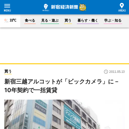
33°C
食べる
見る・遊ぶ
買う
暮らす・働く
学ぶ・知る
買う
2011.05.13
新宿三越アルコットが「ビックカメラ」に－
10年契約で一括賃貸