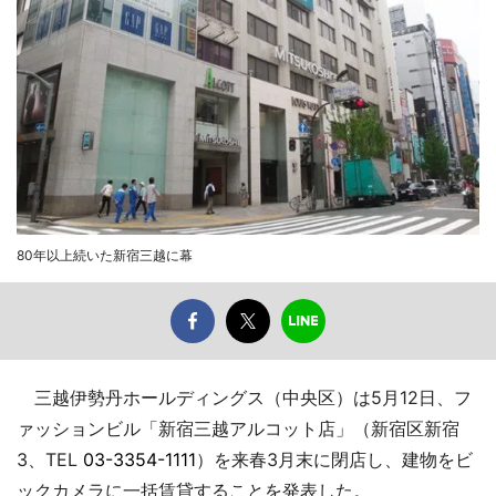
80年以上続いた新宿三越に幕
三越伊勢丹ホールディングス（中央区）は5月12日、フ
ァッションビル「新宿三越アルコット店」（新宿区新宿
3、TEL
03-3354-1111
）を来春3月末に閉店し、建物をビ
ックカメラに一括賃貸することを発表した。