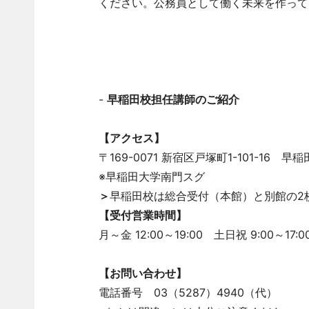
ください。公務員として働く未来を作って
-
早稲田校担任講師のご紹介
【アクセス】
〒169-0071 新宿区戸塚町1-101-16 早
※早稲田大学南門スグ
＞
早稲田校は総合受付（本館）と別館の2
【受付営業時間】
月～金 12:00～19:00 土日祝 9:00～17:0
【お問い合わせ】
電話番号 03（5287）4940（代）