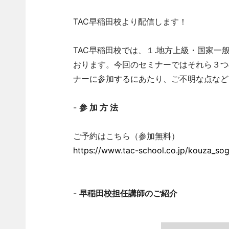
TAC早稲田校より配信します！
TAC早稲田校では、１.地方上級・国家一
おります。今回のセミナーではそれら３つ
ナーに参加するにあたり、ご不明な点など
-
参 加 方 法
ご予約はこちら（参加無料）
https://www.tac-school.co.jp/kouza_so
-
早稲田校担任講師のご紹介