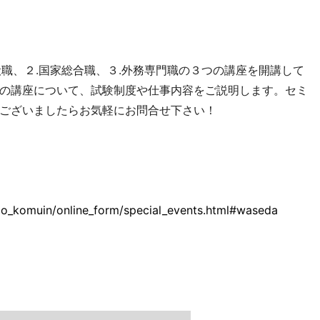
般職、２.国家総合職、３.外務専門職の３つの講座を開講して
の講座について、試験制度や仕事内容をご説明します。セミ
ございましたらお気軽にお問合せ下さい！
go_komuin/online_form/special_events.html#waseda