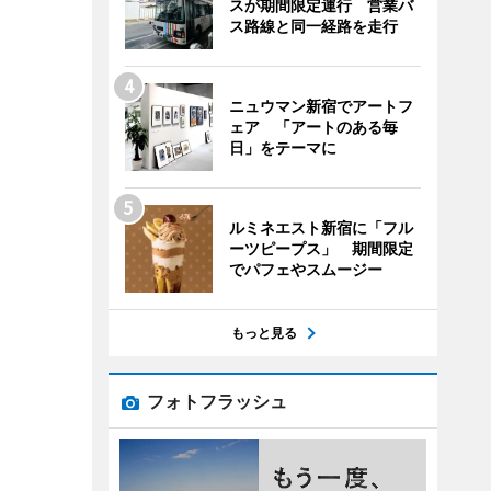
スが期間限定運行 営業バ
ス路線と同一経路を走行
ニュウマン新宿でアートフ
ェア 「アートのある毎
日」をテーマに
ルミネエスト新宿に「フル
ーツピープス」 期間限定
でパフェやスムージー
もっと見る
フォトフラッシュ