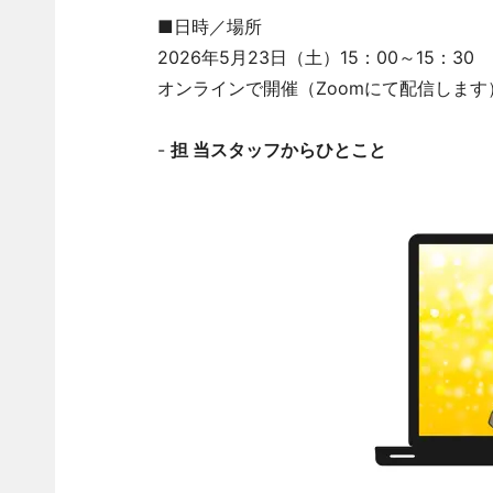
■日時／場所
2026年5月23日（土）15：00～15：3
オンラインで開催（Zoomにて配信します
-
担 当スタッフからひとこと