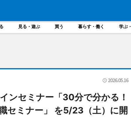
る
見る・遊ぶ
買う
暮らす・働く
学ぶ
2026.05.16
ラインセミナー「30分で分かる！
セミナー」 を5/23（土）に開