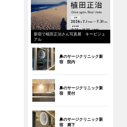
新宿で植田正治さん写真展 キービジュ
アル
鼻のサージクリニック新
宿 院内
鼻のサージクリニック新
宿 受付
鼻のサージクリニック新
宿 廊下