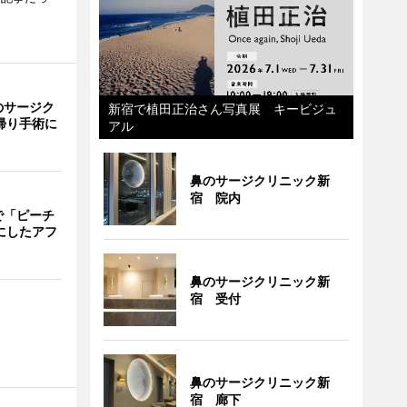
のサージク
新宿で植田正治さん写真展 キービジュ
帰り手術に
アル
鼻のサージクリニック新
宿 院内
で「ピーチ
にしたアフ
鼻のサージクリニック新
宿 受付
鼻のサージクリニック新
宿 廊下