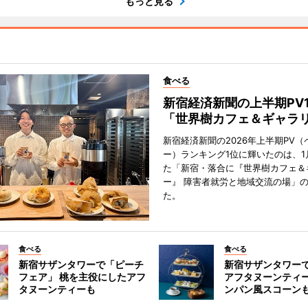
もっと見る
食べる
新宿経済新聞の上半期PV
「世界樹カフェ＆ギャラ
新宿経済新聞の2026年上半期PV（
ー）ランキング1位に輝いたのは、1
た「新宿・落合に『世界樹カフェ＆
ー』 障害者就労と地域交流の場」
た。
食べる
食べる
新宿サザンタワーで「ピーチ
新宿サザンタワー
フェア」 桃を主役にしたアフ
アフタヌーンティ
タヌーンティーも
ンパン風スコーン