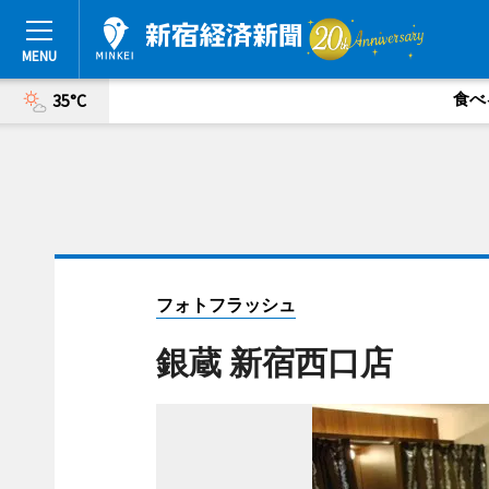
食べ
35°C
フォトフラッシュ
銀蔵 新宿西口店