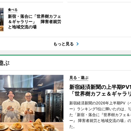
食べる
新宿・落合に「世界樹カフェ
＆ギャラリー」 障害者就労
と地域交流の場
もっと見る
遊ぶ
見る・遊ぶ
新宿経済新聞の上半期PV
「世界樹カフェ＆ギャラ
新宿経済新聞の2026年上半期PV（
ー）ランキング1位に輝いたのは、1
た「新宿・落合に『世界樹カフェ＆
ー』 障害者就労と地域交流の場」
た。