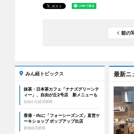
前の
みん経トピックス
最新ニ
抹茶・日本茶カフェ「ナナズグリーンテ
ィー」、自由が丘2号店 新メニューも
自由が丘経済新聞
香港・ifcに「フォーシーズンズ」直営ケ
ーキショップ ポップアップ出店
香港経済新聞