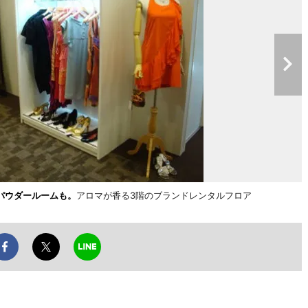
パウダールームも。
アロマが香る3階のブランドレンタルフロア