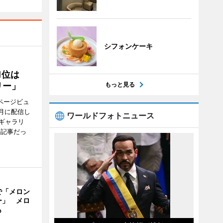
シフォンケーキ
1位は
リー」
もっと見る
ページビュ
月に配信し
ワールドフォトニュース
ギャラリ
の記事だっ
で「メロン
ー」 メロ
も