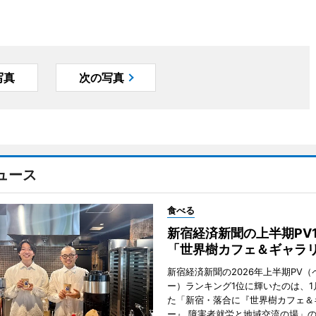
写真
次の写真
ュース
食べる
新宿経済新聞の上半期PV
「世界樹カフェ＆ギャラ
新宿経済新聞の2026年上半期PV（
ー）ランキング1位に輝いたのは、1
た「新宿・落合に『世界樹カフェ＆
ー』 障害者就労と地域交流の場」