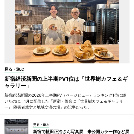
見る・遊ぶ
新宿経済新聞の上半期PV1位は「世界樹カフェ＆ギ
ャラリー」
新宿経済新聞の2026年上半期PV（ページビュー）ランキング1位に輝
いたのは、1月に配信した「新宿・落合に『世界樹カフェ＆ギャラリ
ー』 障害者就労と地域交流の場」の記事だった。
見る・遊ぶ
新宿で植田正治さん写真展 未公開カラー作など展