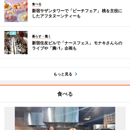
食べる
新宿サザンタワーで「ピーチフェア」 桃を主役に
したアフタヌーンティーも
暮らす・働く
新宿住友ビルで「ナースフェス」 モナキさんらの
ライブや「腕-1」企画も
もっと見る
食べる