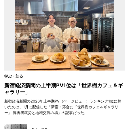
学ぶ・知る
新宿経済新聞の上半期PV1位は「世界樹カフェ＆ギ
ャラリー」
新宿経済新聞の2026年上半期PV（ページビュー）ランキング1位に輝
いたのは、1月に配信した「新宿・落合に『世界樹カフェ＆ギャラリ
ー』 障害者就労と地域交流の場」の記事だった。