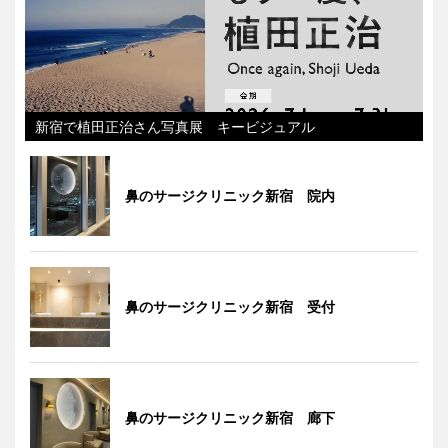
新宿で植田正治さん写真展 キービジュアル
鼻のサージクリニック新宿 院内
鼻のサージクリニック新宿 受付
鼻のサージクリニック新宿 廊下