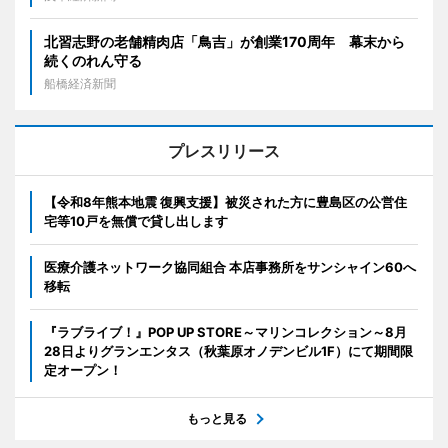
北習志野の老舗精肉店「鳥吉」が創業170周年 幕末から
続くのれん守る
船橋経済新聞
プレスリリース
【令和8年熊本地震 復興支援】被災された方に豊島区の公営住
宅等10戸を無償で貸し出します
医療介護ネットワーク協同組合 本店事務所をサンシャイン60へ
移転
『ラブライブ！』POP UP STORE～マリンコレクション～8月
28日よりグランエンタス（秋葉原オノデンビル1F）にて期間限
定オープン！
もっと見る