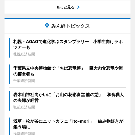
もっと見る
みん経トピックス
札幌・AOAOで進化学ぶスタンプラリー 小学生向けラボ
ツアーも
札幌経済新聞
千葉県立中央博物館で「ちば恐竜博」 巨大肉食恐竜や海
の捕食者も
千葉経済新聞
岩木山神社向かいに「お山の花彩食堂 龍の憩」 和食職人
の夫婦が経営
弘前経済新聞
浅草・松が谷にニットカフェ「ito-mori」 編み物好きが
集う場に
浅草経済新聞