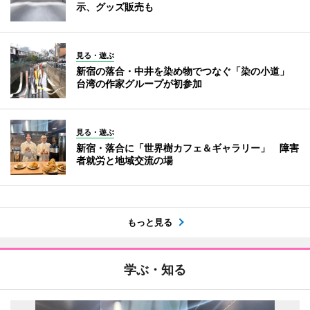
示、グッズ販売も
見る・遊ぶ
新宿の落合・中井を染め物でつなぐ「染の小道」
台湾の作家グループが初参加
見る・遊ぶ
新宿・落合に「世界樹カフェ＆ギャラリー」 障害
者就労と地域交流の場
もっと見る
学ぶ・知る