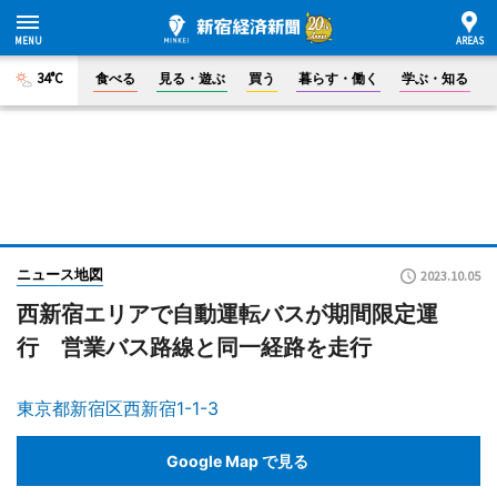
34°C
食べる
見る・遊ぶ
買う
暮らす・働く
学ぶ・知る
ニュース地図
2023.10.05
西新宿エリアで自動運転バスが期間限定運
行 営業バス路線と同一経路を走行
東京都新宿区西新宿1-1-3
Google Map で見る