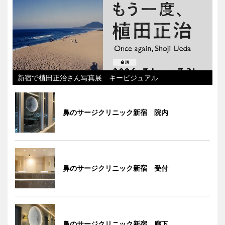
新宿で植田正治さん写真展 キービジュアル
鼻のサージクリニック新宿 院内
鼻のサージクリニック新宿 受付
鼻のサージクリニック新宿 廊下