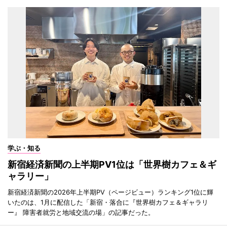
学ぶ・知る
新宿経済新聞の上半期PV1位は「世界樹カフェ＆ギ
ャラリー」
新宿経済新聞の2026年上半期PV（ページビュー）ランキング1位に輝
いたのは、1月に配信した「新宿・落合に『世界樹カフェ＆ギャラリ
ー』 障害者就労と地域交流の場」の記事だった。