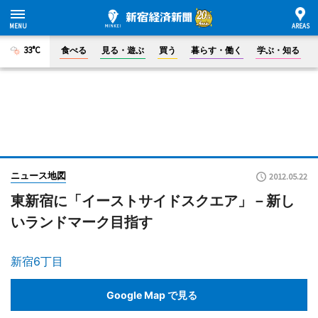
33°C
食べる
見る・遊ぶ
買う
暮らす・働く
学ぶ・知る
ニュース地図
2012.05.22
東新宿に「イーストサイドスクエア」－新し
いランドマーク目指す
新宿6丁目
Google Map で見る