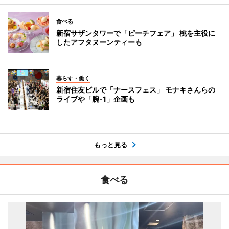
食べる
新宿サザンタワーで「ピーチフェア」 桃を主役に
したアフタヌーンティーも
暮らす・働く
新宿住友ビルで「ナースフェス」 モナキさんらの
ライブや「腕-1」企画も
もっと見る
食べる