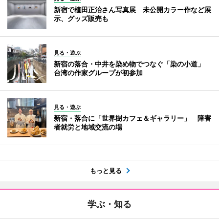
新宿で植田正治さん写真展 未公開カラー作など展
示、グッズ販売も
見る・遊ぶ
新宿の落合・中井を染め物でつなぐ「染の小道」
台湾の作家グループが初参加
見る・遊ぶ
新宿・落合に「世界樹カフェ＆ギャラリー」 障害
者就労と地域交流の場
もっと見る
学ぶ・知る