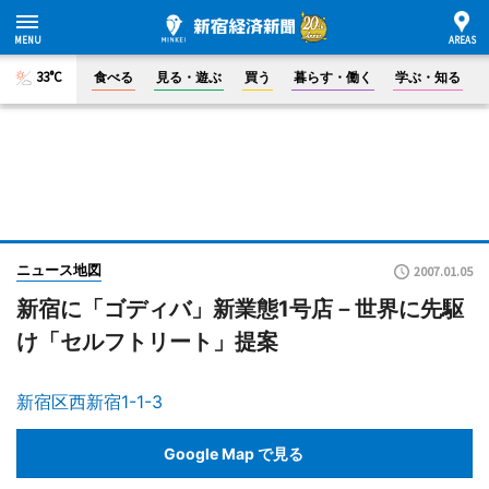
33°C
食べる
見る・遊ぶ
買う
暮らす・働く
学ぶ・知る
ニュース地図
2007.01.05
新宿に「ゴディバ」新業態1号店－世界に先駆
け「セルフトリート」提案
新宿区西新宿1-1-3
Google Map で見る