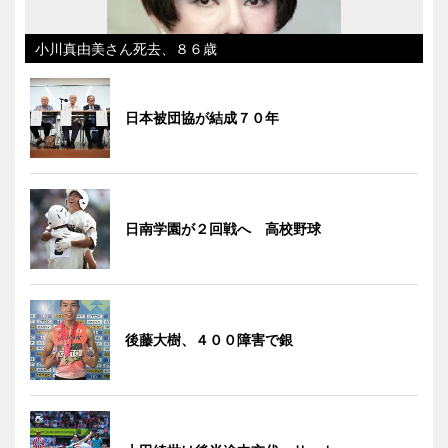
小川真由美さん死去、８６歳
日本被団協が結成７０年
日南学園が２回戦へ 高校野球
後藤大樹、４００障害で銀