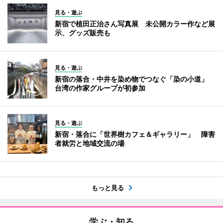
見る・遊ぶ
新宿で植田正治さん写真展 未公開カラー作など展
示、グッズ販売も
見る・遊ぶ
新宿の落合・中井を染め物でつなぐ「染の小道」
台湾の作家グループが初参加
見る・遊ぶ
新宿・落合に「世界樹カフェ＆ギャラリー」 障害
者就労と地域交流の場
もっと見る
学ぶ・知る