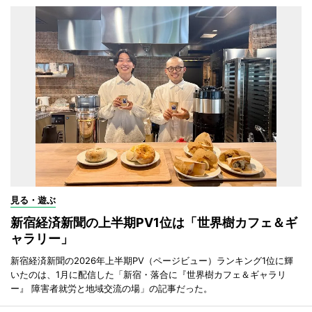
見る・遊ぶ
新宿経済新聞の上半期PV1位は「世界樹カフェ＆ギ
ャラリー」
新宿経済新聞の2026年上半期PV（ページビュー）ランキング1位に輝
いたのは、1月に配信した「新宿・落合に『世界樹カフェ＆ギャラリ
ー』 障害者就労と地域交流の場」の記事だった。