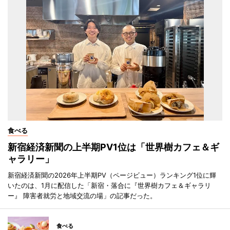
食べる
新宿経済新聞の上半期PV1位は「世界樹カフェ＆ギ
ャラリー」
新宿経済新聞の2026年上半期PV（ページビュー）ランキング1位に輝
いたのは、1月に配信した「新宿・落合に『世界樹カフェ＆ギャラリ
ー』 障害者就労と地域交流の場」の記事だった。
食べる