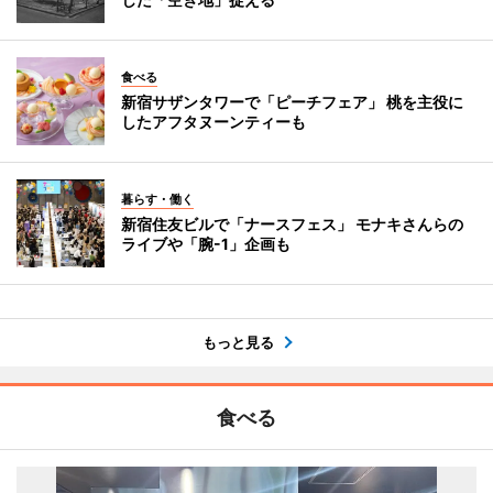
食べる
新宿サザンタワーで「ピーチフェア」 桃を主役に
したアフタヌーンティーも
暮らす・働く
新宿住友ビルで「ナースフェス」 モナキさんらの
ライブや「腕-1」企画も
もっと見る
食べる