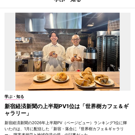
学ぶ・知る
新宿経済新聞の上半期PV1位は「世界樹カフェ＆ギ
ャラリー」
新宿経済新聞の2026年上半期PV（ページビュー）ランキング1位に輝
いたのは、1月に配信した「新宿・落合に『世界樹カフェ＆ギャラリ
ー』 障害者就労と地域交流の場」の記事だった。