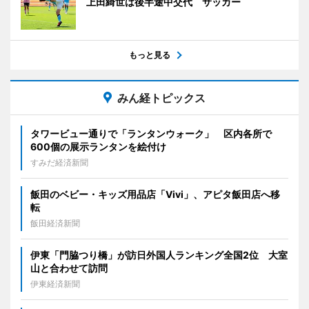
上田綺世は後半途中交代 サッカー
もっと見る
みん経トピックス
タワービュー通りで「ランタンウォーク」 区内各所で
600個の展示ランタンを絵付け
すみだ経済新聞
飯田のベビー・キッズ用品店「Vivi」、アピタ飯田店へ移
転
飯田経済新聞
伊東「門脇つり橋」が訪日外国人ランキング全国2位 大室
山と合わせて訪問
伊東経済新聞