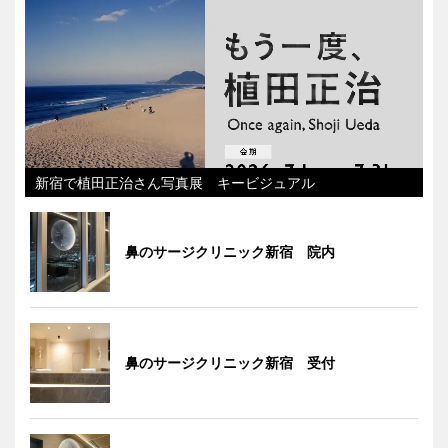
新宿で植田正治さん写真展 キービジュアル
鼻のサージクリニック新宿 院内
鼻のサージクリニック新宿 受付