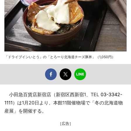
「ドライブインいとう」の「とろーり北海道チーズ豚丼」（1,050円）
小田急百貨店新宿店（新宿区西新宿1、TEL
03-3342-
1111
）は1月20日より、本館11階催物場で「冬の北海道物
産展」を開催する。
［広告］