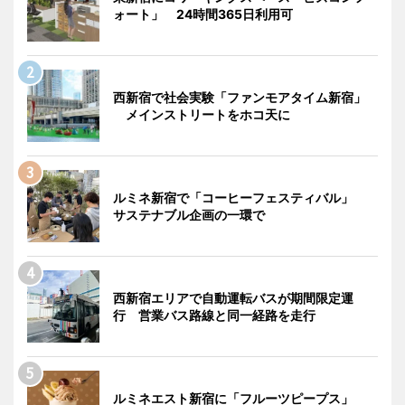
ォート」 24時間365日利用可
西新宿で社会実験「ファンモアタイム新宿」
メインストリートをホコ天に
ルミネ新宿で「コーヒーフェスティバル」
サステナブル企画の一環で
西新宿エリアで自動運転バスが期間限定運
行 営業バス路線と同一経路を走行
ルミネエスト新宿に「フルーツピープス」