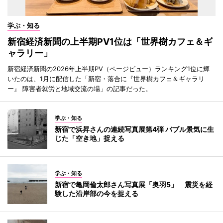
学ぶ・知る
新宿経済新聞の上半期PV1位は「世界樹カフェ＆ギ
ャラリー」
新宿経済新聞の2026年上半期PV（ページビュー）ランキング1位に輝
いたのは、1月に配信した「新宿・落合に『世界樹カフェ＆ギャラリ
ー』 障害者就労と地域交流の場」の記事だった。
学ぶ・知る
新宿で浜昇さんの連続写真展第4弾 バブル景気に生
じた「空き地」捉える
学ぶ・知る
新宿で亀岡倫太郎さん写真展「奥羽5」 震災を経
験した沿岸部の今を捉える