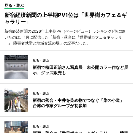
見る・遊ぶ
新宿経済新聞の上半期PV1位は「世界樹カフェ＆ギ
ャラリー」
新宿経済新聞の2026年上半期PV（ページビュー）ランキング1位に輝
いたのは、1月に配信した「新宿・落合に『世界樹カフェ＆ギャラリ
ー』 障害者就労と地域交流の場」の記事だった。
見る・遊ぶ
新宿で植田正治さん写真展 未公開カラー作など展
示、グッズ販売も
見る・遊ぶ
新宿の落合・中井を染め物でつなぐ「染の小道」
台湾の作家グループが初参加
見る・遊ぶ