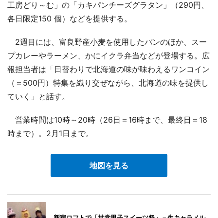
工房どり～む」の「カキパンチーズグラタン」（290円、
各日限定150 個）などを提供する。
2週目には、富良野産小麦を使用したパンのほか、スー
プカレーやラーメン、かにイクラ弁当などが登場する。広
報担当者は「日替わりで北海道の味が味わえるワンコイン
（＝500円）特集を織り交ぜながら、北海道の味を提供し
ていく」と話す。
営業時間は10時～20時（26日＝16時まで、最終日＝18
時まで）。2月1日まで。
地図を見る
新宿ロフトで「甘党男子スイーツ祭」－生キャラメル