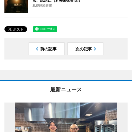
店、話題に（札幌経済新聞）
札幌経済新聞
前の記事
次の記事
最新ニュース