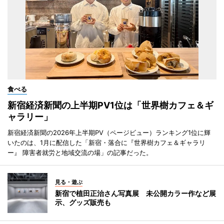
食べる
新宿経済新聞の上半期PV1位は「世界樹カフェ＆ギ
ャラリー」
新宿経済新聞の2026年上半期PV（ページビュー）ランキング1位に輝
いたのは、1月に配信した「新宿・落合に『世界樹カフェ＆ギャラリ
ー』 障害者就労と地域交流の場」の記事だった。
見る・遊ぶ
新宿で植田正治さん写真展 未公開カラー作など展
示、グッズ販売も