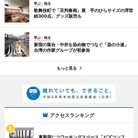
学ぶ・知る
歌舞伎町で「豆判春画」展 手のひらサイズの浮世
絵300点、グッズ販売も
学ぶ・知る
新宿の落合・中井を染め物でつなぐ「染の小道」
台湾の作家グループが初参加
もっと見る
アクセスランキング
東新宿にコワーキングスペース「ビズコンフ