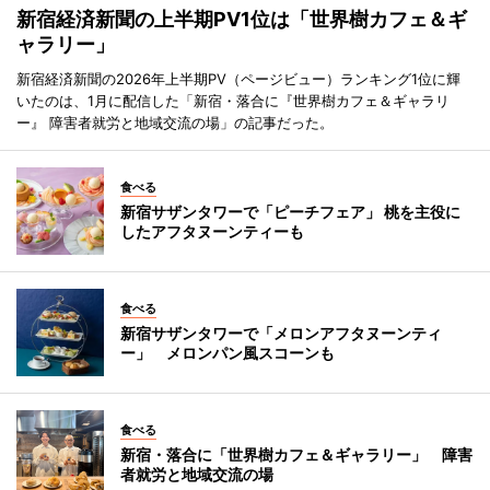
新宿経済新聞の上半期PV1位は「世界樹カフェ＆ギ
ャラリー」
新宿経済新聞の2026年上半期PV（ページビュー）ランキング1位に輝
いたのは、1月に配信した「新宿・落合に『世界樹カフェ＆ギャラリ
ー』 障害者就労と地域交流の場」の記事だった。
食べる
新宿サザンタワーで「ピーチフェア」 桃を主役に
したアフタヌーンティーも
食べる
新宿サザンタワーで「メロンアフタヌーンティ
ー」 メロンパン風スコーンも
食べる
新宿・落合に「世界樹カフェ＆ギャラリー」 障害
者就労と地域交流の場