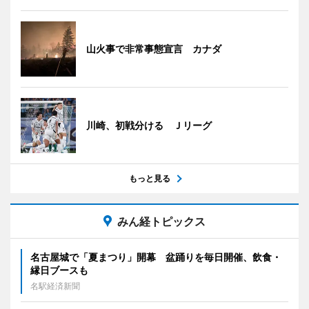
山火事で非常事態宣言 カナダ
川崎、初戦分ける Ｊリーグ
もっと見る
みん経トピックス
名古屋城で「夏まつり」開幕 盆踊りを毎日開催、飲食・
縁日ブースも
名駅経済新聞