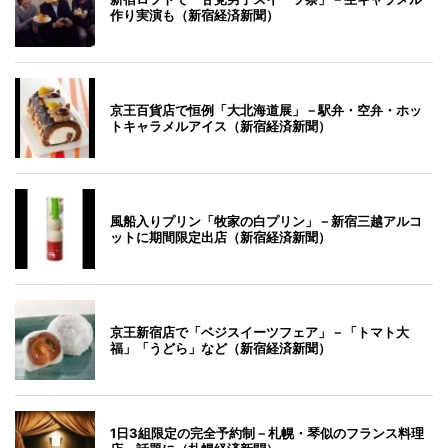
作り実演も（新宿経済新聞）
京王百貨店で恒例「大北海道展」－駅弁・空弁・ホッ
トキャラメルアイス（新宿経済新聞）
風船入りプリン「牧家の白プリン」－新宿三越アルコ
ットに期間限定出店（新宿経済新聞）
京王新宿店で「ベジスイーツフェア」－「トマト大
福」「うどら」など（新宿経済新聞）
1日3組限定の完全予約制－札幌・琴似のフランス料理