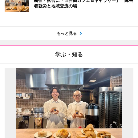
新宿・落合に「世界樹カフェ＆ギャラリー」 障害
者就労と地域交流の場
もっと見る
学ぶ・知る