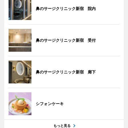
鼻のサージクリニック新宿 院内
鼻のサージクリニック新宿 受付
鼻のサージクリニック新宿 廊下
シフォンケーキ
もっと見る