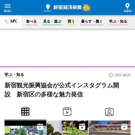
34°C
食べる
見る・遊ぶ
買う
暮らす・働く
学ぶ・知る
学ぶ・知る
2022.08.25
新宿観光振興協会が公式インスタグラム開
設 新宿区の多様な魅力発信