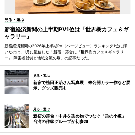
見る・遊ぶ
新宿経済新聞の上半期PV1位は「世界樹カフェ＆ギ
ャラリー」
新宿経済新聞の2026年上半期PV（ページビュー）ランキング1位に輝
いたのは、1月に配信した「新宿・落合に『世界樹カフェ＆ギャラリ
ー』 障害者就労と地域交流の場」の記事だった。
見る・遊ぶ
新宿で植田正治さん写真展 未公開カラー作など展
示、グッズ販売も
見る・遊ぶ
新宿の落合・中井を染め物でつなぐ「染の小道」
台湾の作家グループが初参加