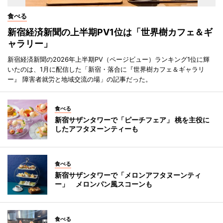
食べる
新宿経済新聞の上半期PV1位は「世界樹カフェ＆ギ
ャラリー」
新宿経済新聞の2026年上半期PV（ページビュー）ランキング1位に輝
いたのは、1月に配信した「新宿・落合に『世界樹カフェ＆ギャラリ
ー』 障害者就労と地域交流の場」の記事だった。
食べる
新宿サザンタワーで「ピーチフェア」 桃を主役に
したアフタヌーンティーも
食べる
新宿サザンタワーで「メロンアフタヌーンティ
ー」 メロンパン風スコーンも
食べる