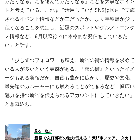
みたくなる。足を運んでみたくなる』ことを大事なポイン
トと考えている。これまで活用していたSNSは区内で実施
されるイベント情報などが主だったが、より年齢層が少し
低くなることを想定し、話題のスポットやグルメ・エンタ
メ情報など、9月以降徐々に本格的な発信をしていきた
い」と話す。
「少しずつフォロワーも増え、新宿の街の情報を求めて
いる人が多いという実感がある。『夜の街』といったイメ
ージもある新宿だが、自然も豊かに広がり、歴史や文化、
最先端のカルチャーにも触れることができるなど、幅広い
魅力を持つ新宿を伝えられるアカウントにしていきたい」
と意気込む。
見る・遊ぶ
新宿で友好都市の魅力伝える「伊那市フェア」 タカト