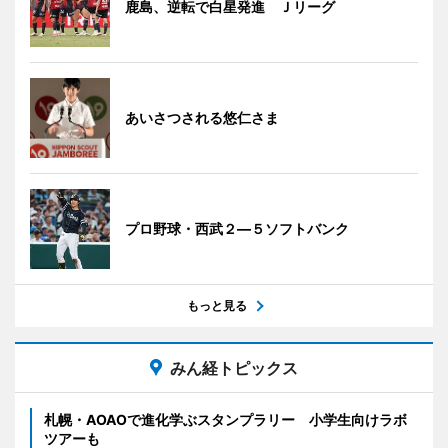
鹿島、逆転で白星発進 Ｊリーグ
あいさつされる悠仁さま
プロ野球・西武２―５ソフトバンク
もっと見る
みん経トピックス
札幌・AOAOで進化学ぶスタンプラリー 小学生向けラボ
ツアーも