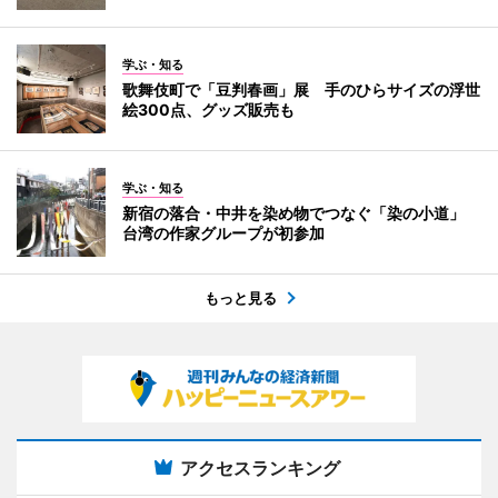
学ぶ・知る
歌舞伎町で「豆判春画」展 手のひらサイズの浮世
絵300点、グッズ販売も
学ぶ・知る
新宿の落合・中井を染め物でつなぐ「染の小道」
台湾の作家グループが初参加
もっと見る
アクセスランキング