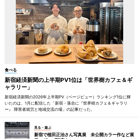
食べる
新宿経済新聞の上半期PV1位は「世界樹カフェ＆ギ
ャラリー」
新宿経済新聞の2026年上半期PV（ページビュー）ランキング1位に輝
いたのは、1月に配信した「新宿・落合に『世界樹カフェ＆ギャラリ
ー』 障害者就労と地域交流の場」の記事だった。
見る・遊ぶ
新宿で植田正治さん写真展 未公開カラー作など展