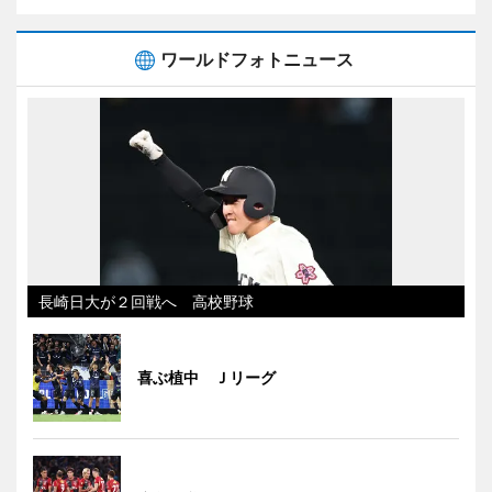
ワールドフォトニュース
長崎日大が２回戦へ 高校野球
喜ぶ植中 Ｊリーグ