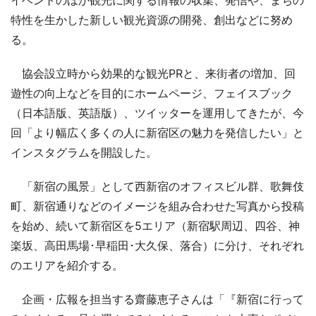
イベントのほか観光に関する情報の収集、発信や、まちの
特性を生かした新しい観光資源の開発、創出などに努め
る。
協会設立時から効果的な観光PRと、来街者の増加、回
遊性の向上などを目的にホームページ、フェイスブック
（日本語版、英語版）、ツイッターを運用してきたが、今
回「より幅広く多くの人に新宿区の魅力を発信したい」と
インスタグラムを開設した。
「新宿の風景」として西新宿のオフィスビル群、歌舞伎
町、新宿通りなどのイメージを組み合わせた写真から投稿
を始め、続いて新宿区を5エリア（新宿駅周辺、四谷、神
楽坂、高田馬場･早稲田･大久保、落合）に分け、それぞれ
のエリアを紹介する。
企画・広報を担当する齋藤恵子さんは「『新宿に行って