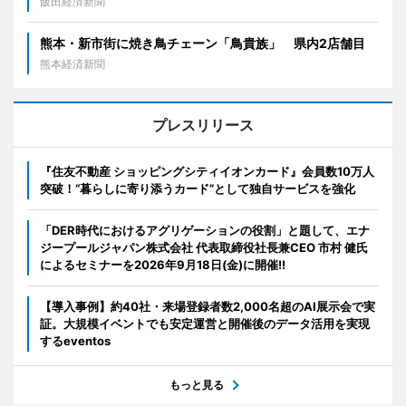
飯田経済新聞
熊本・新市街に焼き鳥チェーン「鳥貴族」 県内2店舗目
熊本経済新聞
プレスリリース
『住友不動産 ショッピングシティイオンカード』会員数10万人
突破！“暮らしに寄り添うカード”として独自サービスを強化
「DER時代におけるアグリゲーションの役割」と題して、エナ
ジープールジャパン株式会社 代表取締役社長兼CEO 市村 健氏
によるセミナーを2026年9月18日(金)に開催!!
【導入事例】約40社・来場登録者数2,000名超のAI展示会で実
証。大規模イベントでも安定運営と開催後のデータ活用を実現
するeventos
もっと見る