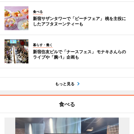
食べる
新宿サザンタワーで「ピーチフェア」 桃を主役に
したアフタヌーンティーも
暮らす・働く
新宿住友ビルで「ナースフェス」 モナキさんらの
ライブや「腕-1」企画も
もっと見る
食べる