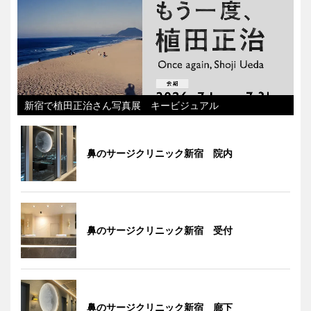
新宿で植田正治さん写真展 キービジュアル
鼻のサージクリニック新宿 院内
鼻のサージクリニック新宿 受付
鼻のサージクリニック新宿 廊下