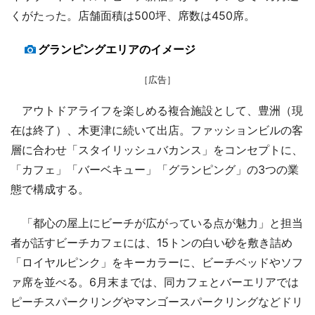
くがたった。店舗面積は500坪、席数は450席。
グランピングエリアのイメージ
［広告］
アウトドアライフを楽しめる複合施設として、豊洲（現
在は終了）、木更津に続いて出店。ファッションビルの客
層に合わせ「スタイリッシュバカンス」をコンセプトに、
「カフェ」「バーベキュー」「グランピング」の3つの業
態で構成する。
「都心の屋上にビーチが広がっている点が魅力」と担当
者が話すビーチカフェには、15トンの白い砂を敷き詰め
「ロイヤルピンク」をキーカラーに、ビーチベッドやソフ
ァ席を並べる。6月末までは、同カフェとバーエリアでは
ピーチスパークリングやマンゴースパークリングなどドリ