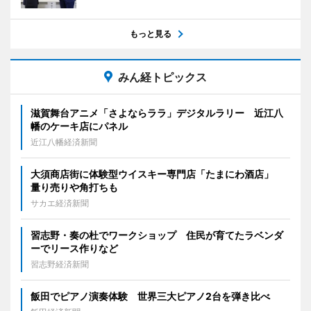
もっと見る
みん経トピックス
滋賀舞台アニメ「さよならララ」デジタルラリー 近江八
幡のケーキ店にパネル
近江八幡経済新聞
大須商店街に体験型ウイスキー専門店「たまにわ酒店」
量り売りや角打ちも
サカエ経済新聞
習志野・奏の杜でワークショップ 住民が育てたラベンダ
ーでリース作りなど
習志野経済新聞
飯田でピアノ演奏体験 世界三大ピアノ2台を弾き比べ