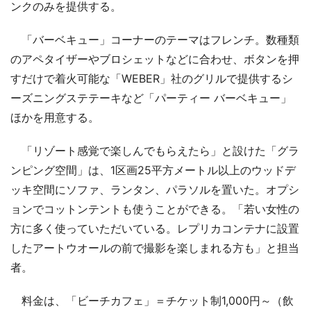
ンクのみを提供する。
「バーベキュー」コーナーのテーマはフレンチ。数種類
のアペタイザーやブロシェットなどに合わせ、ボタンを押
すだけで着火可能な「WEBER」社のグリルで提供するシ
ーズニングステテーキなど「パーティー バーベキュー」
ほかを用意する。
「リゾート感覚で楽しんでもらえたら」と設けた「グラ
ンピング空間」は、1区画25平方メートル以上のウッドデ
ッキ空間にソファ、ランタン、パラソルを置いた。オプシ
ョンでコットンテントも使うことができる。「若い女性の
方に多く使っていただいている。レプリカコンテナに設置
したアートウオールの前で撮影を楽しまれる方も」と担当
者。
料金は、「ビーチカフェ」＝チケット制1,000円～（飲