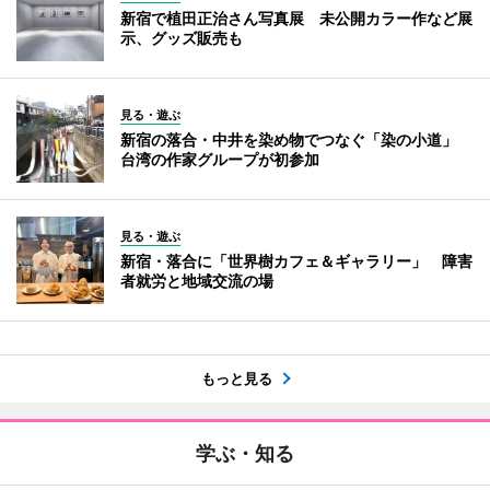
新宿で植田正治さん写真展 未公開カラー作など展
示、グッズ販売も
見る・遊ぶ
新宿の落合・中井を染め物でつなぐ「染の小道」
台湾の作家グループが初参加
見る・遊ぶ
新宿・落合に「世界樹カフェ＆ギャラリー」 障害
者就労と地域交流の場
もっと見る
学ぶ・知る