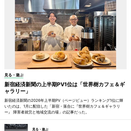
見る・遊ぶ
新宿経済新聞の上半期PV1位は「世界樹カフェ＆ギ
ャラリー」
新宿経済新聞の2026年上半期PV（ページビュー）ランキング1位に輝
いたのは、1月に配信した「新宿・落合に『世界樹カフェ＆ギャラリ
ー』 障害者就労と地域交流の場」の記事だった。
見る・遊ぶ