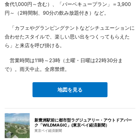
食代1,000円～含む）、「バーベキュープラン」＝3,900
円～（2時間制、90分の飲み放題付き）など。
「カフェやグランピングテントなどシチュエーションに
合わせたスタイルで、楽しい思い出をつくってもらえた
ら」と来店を呼び掛ける。
営業時間は11時～23時（土曜・日曜は22時30分ま
で）。雨天中止。全席禁煙。
地図を見る
新豊洲駅前に都市型ラグジュアリー・アウトドアパー
ク「WILDMAGIC」(東京ベイ経済新聞）
東京ベイ経済新聞