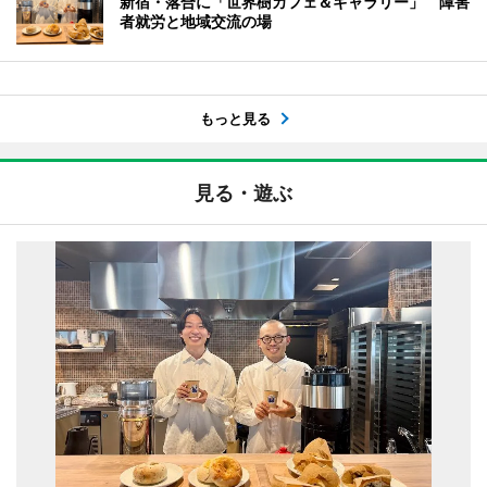
新宿・落合に「世界樹カフェ＆ギャラリー」 障害
者就労と地域交流の場
もっと見る
見る・遊ぶ