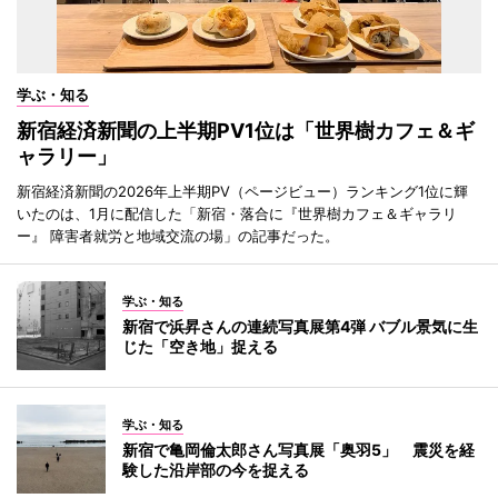
学ぶ・知る
新宿経済新聞の上半期PV1位は「世界樹カフェ＆ギ
ャラリー」
新宿経済新聞の2026年上半期PV（ページビュー）ランキング1位に輝
いたのは、1月に配信した「新宿・落合に『世界樹カフェ＆ギャラリ
ー』 障害者就労と地域交流の場」の記事だった。
学ぶ・知る
新宿で浜昇さんの連続写真展第4弾 バブル景気に生
じた「空き地」捉える
学ぶ・知る
新宿で亀岡倫太郎さん写真展「奥羽5」 震災を経
験した沿岸部の今を捉える