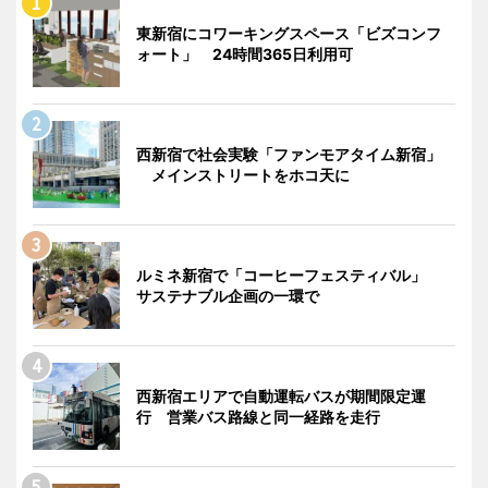
東新宿にコワーキングスペース「ビズコンフ
ォート」 24時間365日利用可
西新宿で社会実験「ファンモアタイム新宿」
メインストリートをホコ天に
ルミネ新宿で「コーヒーフェスティバル」
サステナブル企画の一環で
西新宿エリアで自動運転バスが期間限定運
行 営業バス路線と同一経路を走行