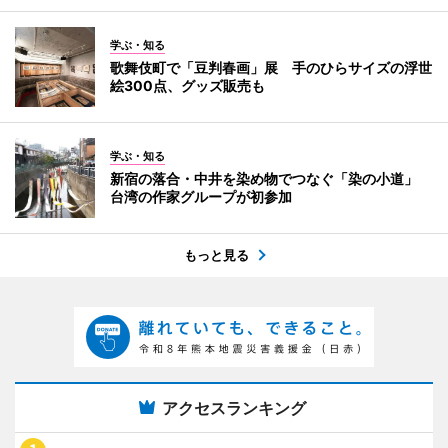
学ぶ・知る
歌舞伎町で「豆判春画」展 手のひらサイズの浮世
絵300点、グッズ販売も
学ぶ・知る
新宿の落合・中井を染め物でつなぐ「染の小道」
台湾の作家グループが初参加
もっと見る
アクセスランキング