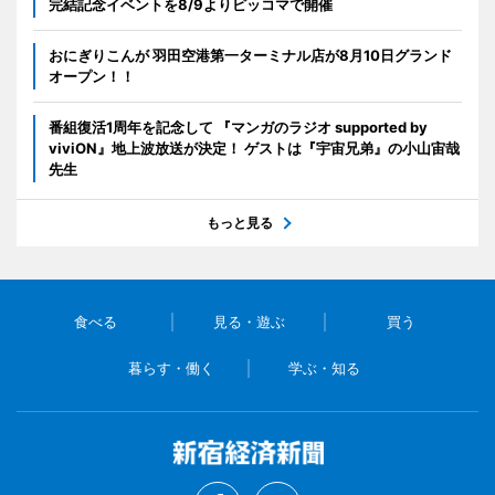
完結記念イベントを8/9よりピッコマで開催
おにぎりこんが 羽田空港第一ターミナル店が8月10日グランド
オープン！！
番組復活1周年を記念して 『マンガのラジオ supported by
viviON』地上波放送が決定！ ゲストは『宇宙兄弟』の小山宙哉
先生
もっと見る
食べる
見る・遊ぶ
買う
暮らす・働く
学ぶ・知る