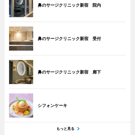
鼻のサージクリニック新宿 院内
鼻のサージクリニック新宿 受付
鼻のサージクリニック新宿 廊下
シフォンケーキ
もっと見る