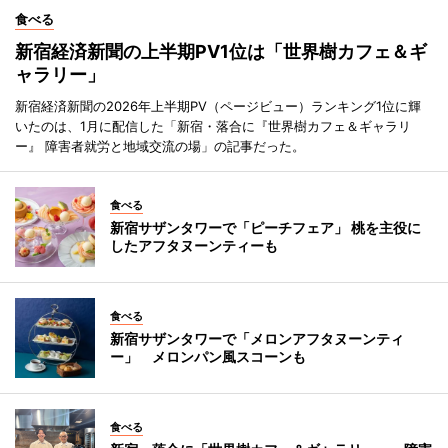
食べる
新宿経済新聞の上半期PV1位は「世界樹カフェ＆ギ
ャラリー」
新宿経済新聞の2026年上半期PV（ページビュー）ランキング1位に輝
いたのは、1月に配信した「新宿・落合に『世界樹カフェ＆ギャラリ
ー』 障害者就労と地域交流の場」の記事だった。
食べる
新宿サザンタワーで「ピーチフェア」 桃を主役に
したアフタヌーンティーも
食べる
新宿サザンタワーで「メロンアフタヌーンティ
ー」 メロンパン風スコーンも
食べる