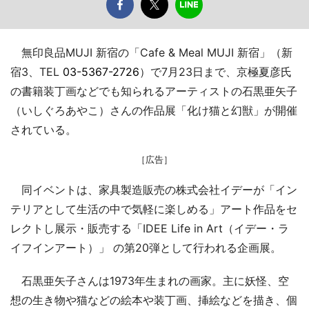
無印良品MUJI 新宿の「Cafe & Meal MUJI 新宿」（新
宿3、TEL
03-5367-2726
）で7月23日まで、京極夏彦氏
の書籍装丁画などでも知られるアーティストの石黒亜矢子
（いしぐろあやこ）さんの作品展「化け猫と幻獣」が開催
されている。
［広告］
同イベントは、家具製造販売の株式会社イデーが「イン
テリアとして生活の中で気軽に楽しめる」アート作品をセ
レクトし展示・販売する「IDEE Life in Art（イデー・ラ
イフインアート）」 の第20弾として行われる企画展。
石黒亜矢子さんは1973年生まれの画家。主に妖怪、空
想の生き物や猫などの絵本や装丁画、挿絵などを描き、個