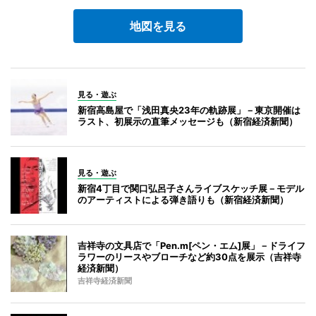
地図を見る
見る・遊ぶ
新宿高島屋で「浅田真央23年の軌跡展」－東京開催は
ラスト、初展示の直筆メッセージも（新宿経済新聞）
見る・遊ぶ
新宿4丁目で関口弘呂子さんライブスケッチ展－モデル
のアーティストによる弾き語りも（新宿経済新聞）
吉祥寺の文具店で「Pen.m[ペン・エム]展」－ドライフ
ラワーのリースやブローチなど約30点を展示（吉祥寺
経済新聞）
吉祥寺経済新聞