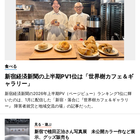
食べる
新宿経済新聞の上半期PV1位は「世界樹カフェ＆ギ
ャラリー」
新宿経済新聞の2026年上半期PV（ページビュー）ランキング1位に輝
いたのは、1月に配信した「新宿・落合に『世界樹カフェ＆ギャラリ
ー』 障害者就労と地域交流の場」の記事だった。
見る・遊ぶ
新宿で植田正治さん写真展 未公開カラー作など展
示、グッズ販売も