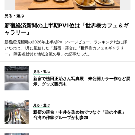
見る・遊ぶ
新宿経済新聞の上半期PV1位は「世界樹カフェ＆ギ
ャラリー」
新宿経済新聞の2026年上半期PV（ページビュー）ランキング1位に輝
いたのは、1月に配信した「新宿・落合に『世界樹カフェ＆ギャラリ
ー』 障害者就労と地域交流の場」の記事だった。
見る・遊ぶ
新宿で植田正治さん写真展 未公開カラー作など展
示、グッズ販売も
見る・遊ぶ
新宿の落合・中井を染め物でつなぐ「染の小道」
台湾の作家グループが初参加