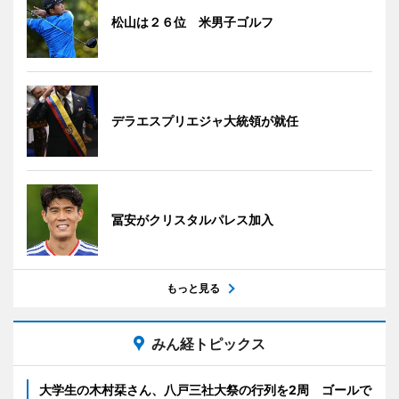
松山は２６位 米男子ゴルフ
デラエスプリエジャ大統領が就任
冨安がクリスタルパレス加入
もっと見る
みん経トピックス
大学生の木村栞さん、八戸三社大祭の行列を2周 ゴールで