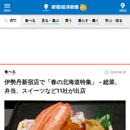
35°C
食べる
見る・遊ぶ
買う
暮らす・働く
学ぶ・知る
食べる
2014.04.18
伊勢丹新宿店で「春の北海道特集」－総菜、
弁当、スイーツなど11社が出店