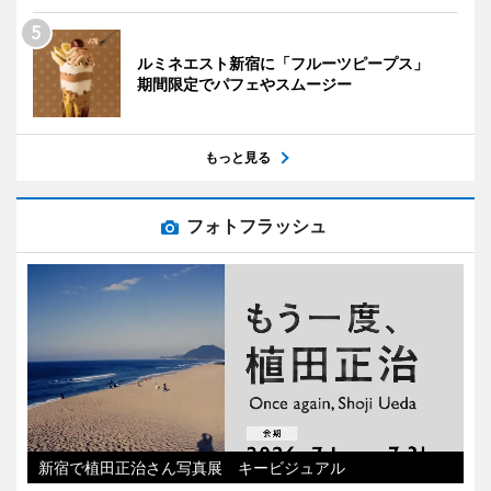
ルミネエスト新宿に「フルーツピープス」
期間限定でパフェやスムージー
もっと見る
フォトフラッシュ
新宿で植田正治さん写真展 キービジュアル