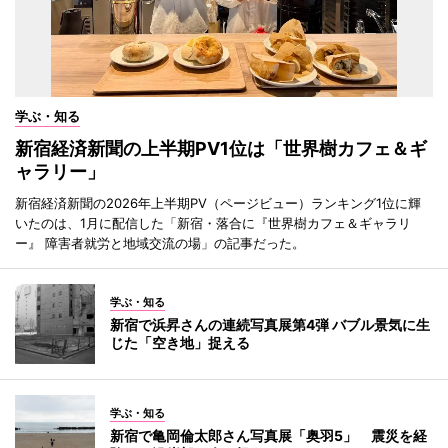
学ぶ・知る
新宿経済新聞の上半期PV1位は「世界樹カフェ＆ギ
ャラリー」
新宿経済新聞の2026年上半期PV（ページビュー）ランキング1位に輝
いたのは、1月に配信した「新宿・落合に『世界樹カフェ＆ギャラリ
ー』 障害者就労と地域交流の場」の記事だった。
学ぶ・知る
新宿で浜昇さんの連続写真展第4弾 バブル景気に生
じた「空き地」捉える
学ぶ・知る
新宿で亀岡倫太郎さん写真展「奥羽5」 震災を経