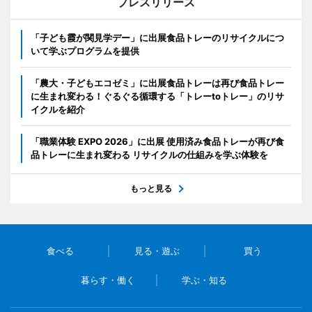
プレスリリース
「子ども霞が関見学デー」に出展食品トレーのリサイクルにつ
いて学ぶプログラムを提供
「農大・子どもエコゼミ」に出展食品トレーは再び食品トレー
に生まれ変わる！ぐるぐる循環する「トレーtoトレー」のリサ
イクルを紹介
「職業体験 EXPO 2026」に出展 使用済み食品トレーが再び食
品トレーに生まれ変わる リサイクルの仕組みを学ぶ体験を
もっと見る
食べる
見る・遊ぶ
買う
暮らす・働く
学ぶ・知る