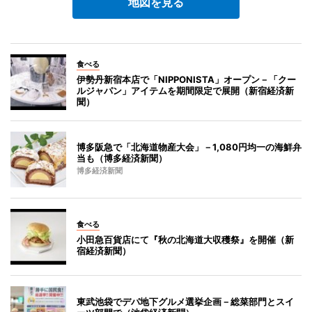
地図を見る
食べる
伊勢丹新宿本店で「NIPPONISTA」オープン－「クー
ルジャパン」アイテムを期間限定で展開（新宿経済新
聞）
博多阪急で「北海道物産大会」－1,080円均一の海鮮弁
当も（博多経済新聞）
博多経済新聞
食べる
小田急百貨店にて『秋の北海道大収穫祭』を開催（新
宿経済新聞）
東武池袋でデパ地下グルメ選挙企画－総菜部門とスイ