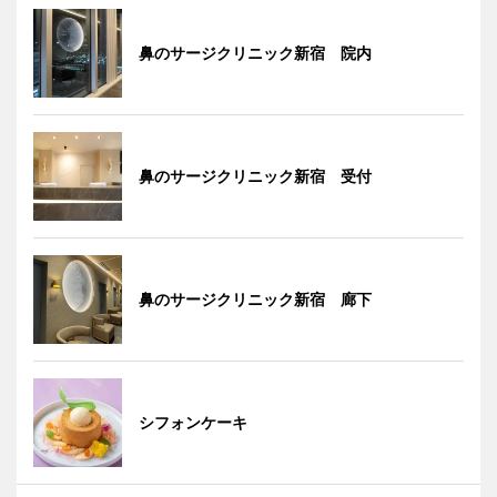
鼻のサージクリニック新宿 院内
鼻のサージクリニック新宿 受付
鼻のサージクリニック新宿 廊下
シフォンケーキ