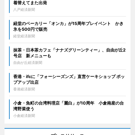
着替えてまた出発
八戸経済新聞
経堂のベーカリー「オンカ」が15周年プレイベント かき
氷を500円で販売
経堂経済新聞
抹茶・日本茶カフェ「ナナズグリーンティー」、自由が丘2
号店 新メニューも
自由が丘経済新聞
香港・ifcに「フォーシーズンズ」直営ケーキショップ ポッ
プアップ出店
香港経済新聞
小倉・魚町の台湾料理店「麗白」が10周年 小倉南産の台
湾野菜使う
小倉経済新聞