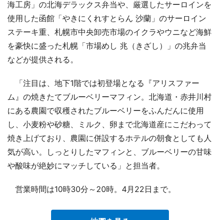
海工房」の北海デラックス弁当や、厳選したサーロインを
使用した函館「やきにくれすとらん 沙蘭」のサーロイン
ステーキ重、札幌市中央卸売市場のイクラやウニなど海鮮
を豪快に盛った札幌「市場めし 兆（きざし）」の兆弁当
などが提供される。
「注目は、地下1階では初登場となる『アリスファー
ム』の焼きたてブルーベリーマフィン。北海道・赤井川村
にある農園で収穫されたブルーベリーをふんだんに使用
し、小麦粉や砂糖、ミルク、卵まで北海道産にこだわって
焼き上げており、農園に併設するホテルの朝食としても人
気が高い。しっとりしたマフィンと、ブルーベリーの甘味
や酸味が絶妙にマッチしている」と担当者。
営業時間は10時30分～20時。4月22日まで。