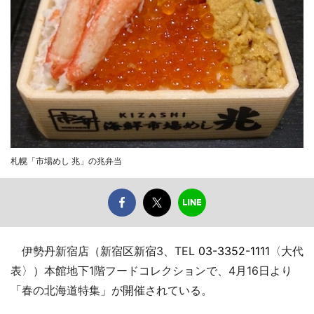
札幌「市場めし 兆」の兆弁当
伊勢丹新宿店（新宿区新宿3、TEL
03-3352-1111
〈大代
表〉）本館地下1階フードコレクションで、4月16日より
「春の北海道特集」が開催されている。