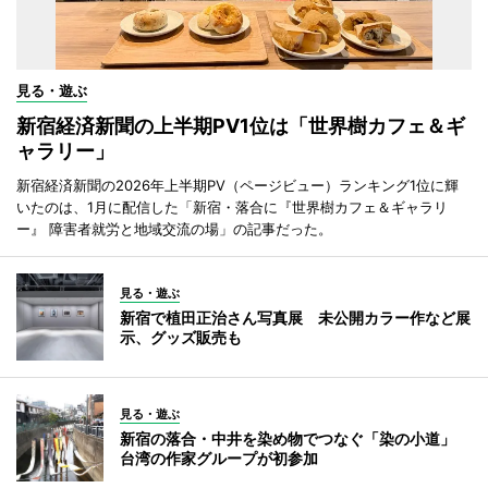
見る・遊ぶ
新宿経済新聞の上半期PV1位は「世界樹カフェ＆ギ
ャラリー」
新宿経済新聞の2026年上半期PV（ページビュー）ランキング1位に輝
いたのは、1月に配信した「新宿・落合に『世界樹カフェ＆ギャラリ
ー』 障害者就労と地域交流の場」の記事だった。
見る・遊ぶ
新宿で植田正治さん写真展 未公開カラー作など展
示、グッズ販売も
見る・遊ぶ
新宿の落合・中井を染め物でつなぐ「染の小道」
台湾の作家グループが初参加