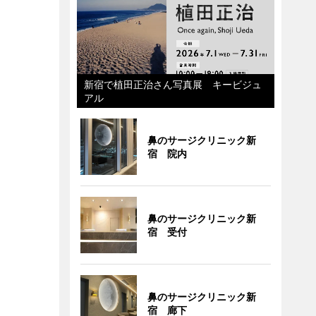
新宿で植田正治さん写真展 キービジュ
アル
鼻のサージクリニック新
宿 院内
鼻のサージクリニック新
宿 受付
鼻のサージクリニック新
宿 廊下