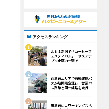
アクセスランキング
ルミネ新宿で「コーヒーフ
ェスティバル」 サステナ
ブル企画の一環で
西新宿エリアで自動運転バ
スが期間限定運行 営業バ
ス路線と同一経路を走行
東新宿にコワーキングスペ