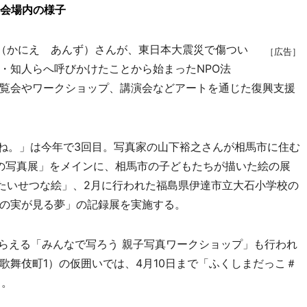
」会場内の様子
杏（かにえ あんず）さんが、東日本大震災で傷つい
［広告］
・知人らへ呼びかけたことから始まったNPO法
覧会やワークショップ、講演会などアートを通じた復興支援
のね。」は今年で3回目。写真家の山下裕之さんが相馬市に住む
族の写真展」をメインに、相馬市の子どもたちが描いた絵の展
くたいせつな絵」、2月に行われた福島県伊達市立大石小学校の
の実が見る夢」の記録展を実施する。
らえる「みんなで写ろう 親子写真ワークショップ」も行われ
歌舞伎町1）の仮囲いでは、4月10日まで「ふくしまだっこ＃
る。