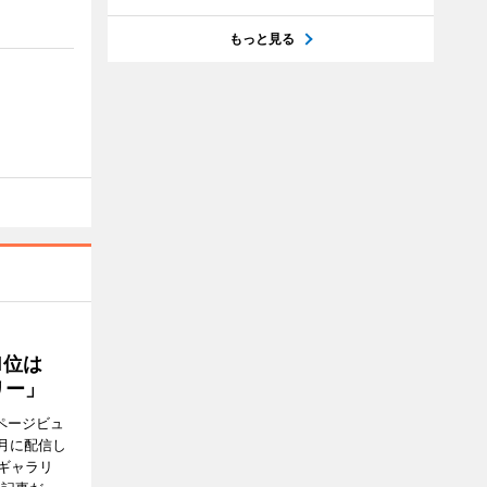
もっと見る
1位は
リー」
ページビュ
月に配信し
ギャラリ