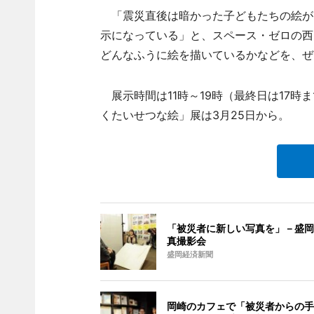
「震災直後は暗かった子どもたちの絵が
示になっている」と、スペース・ゼロの西
どんなふうに絵を描いているかなどを、ぜ
展示時間は11時～19時（最終日は17時
くたいせつな絵」展は3月25日から。
「被災者に新しい写真を」－盛岡
真撮影会
盛岡経済新聞
岡崎のカフェで「被災者からの手