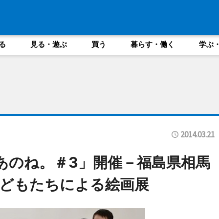
る
見る・遊ぶ
買う
暮らす・働く
学ぶ
2014.03.21
、あのね。＃3」開催－福島県相馬
どもたちによる絵画展