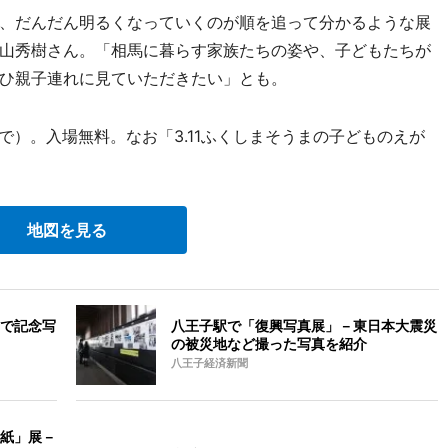
、だんだん明るくなっていくのが順を追って分かるような展
山秀樹さん。「相馬に暮らす家族たちの姿や、子どもたちが
ひ親子連れに見ていただきたい」とも。
まで）。入場無料。なお「3.11ふくしまそうまの子どものえが
地図を見る
で記念写
八王子駅で「復興写真展」－東日本大震災
の被災地など撮った写真を紹介
八王子経済新聞
紙」展－