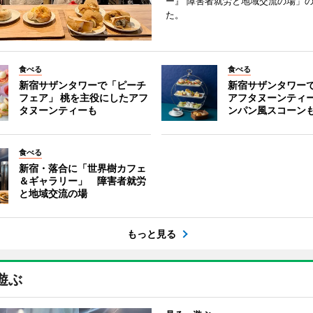
ー』 障害者就労と地域交流の場」
た。
食べる
食べる
新宿サザンタワーで「ピーチ
新宿サザンタワー
フェア」 桃を主役にしたアフ
アフタヌーンティ
タヌーンティーも
ンパン風スコーン
食べる
新宿・落合に「世界樹カフェ
＆ギャラリー」 障害者就労
と地域交流の場
もっと見る
遊ぶ