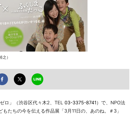
裕之）
ロ」（渋谷区代々木2、TEL
03-3375-8741
）で、NPO法
子どもたちの今を伝える作品展「3月11日の、あのね。＃3」