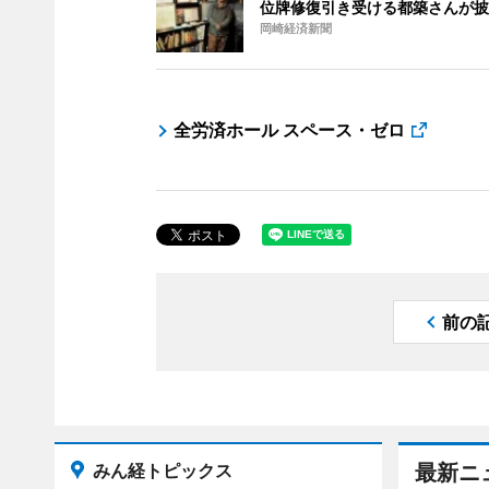
位牌修復引き受ける都築さんが披
岡崎経済新聞
全労済ホール スペース・ゼロ
前の
みん経トピックス
最新ニ