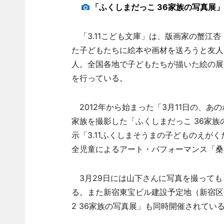
「ふくしまだっこ 36家族の写真展
「3.11こども文庫」は、版画家の蟹江
た子どもたちに絵本や画材を送ろうと友人
人。全国各地で子どもたちが描いた絵の展
を行っている。
2012年から始まった「3月11日の、あ
家族を撮影した「ふくしまだっこ 36家
示「3.11ふくしまそうまの子どものえが
全児童によるアート・パフォーマンス「桑
3月29日には山下さんに写真を撮っても
る。また新宿東宝ビル建設予定地（新宿区
2 36家族の写真展」も同時開催されてい