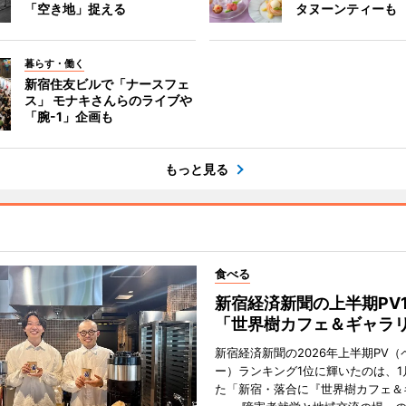
「空き地」捉える
タヌーンティーも
暮らす・働く
新宿住友ビルで「ナースフェ
ス」 モナキさんらのライブや
「腕-1」企画も
もっと見る
食べる
新宿経済新聞の上半期PV
「世界樹カフェ＆ギャラ
新宿経済新聞の2026年上半期PV（
ー）ランキング1位に輝いたのは、1
た「新宿・落合に『世界樹カフェ＆