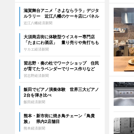
滋賀舞台アニメ「さよならララ」デジタ
ルラリー 近江八幡のケーキ店にパネル
近江八幡経済新聞
大須商店街に体験型ウイスキー専門店
「たまにわ酒店」 量り売りや角打ちも
サカエ経済新聞
習志野・奏の杜でワークショップ 住民
が育てたラベンダーでリース作りなど
習志野経済新聞
飯田でピアノ演奏体験 世界三大ピアノ
2台を弾き比べ
飯田経済新聞
熊本・新市街に焼き鳥チェーン「鳥貴
族」 県内2店舗目
熊本経済新聞