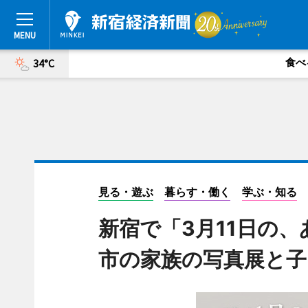
食べ
34°C
見る・遊ぶ
暮らす・働く
学ぶ・知る
新宿で「3月11日の
市の家族の写真展と子