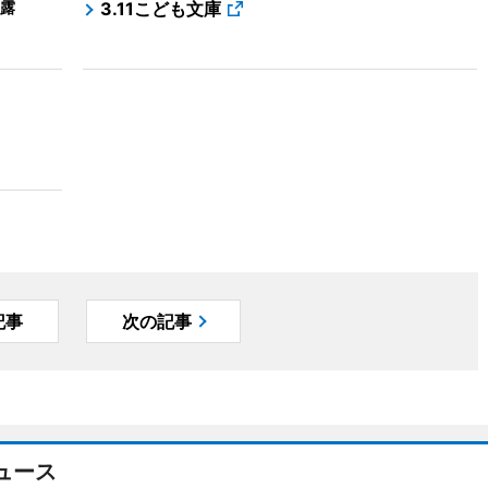
露
3.11こども文庫
記事
次の記事
ュース