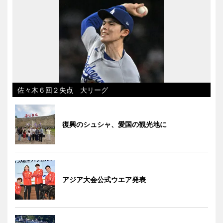
佐々木６回２失点 大リーグ
復興のシュシャ、愛国の観光地に
アジア大会公式ウエア発表