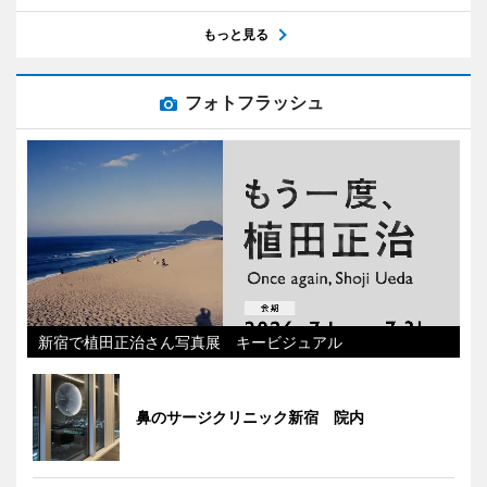
もっと見る
フォトフラッシュ
新宿で植田正治さん写真展 キービジュアル
鼻のサージクリニック新宿 院内