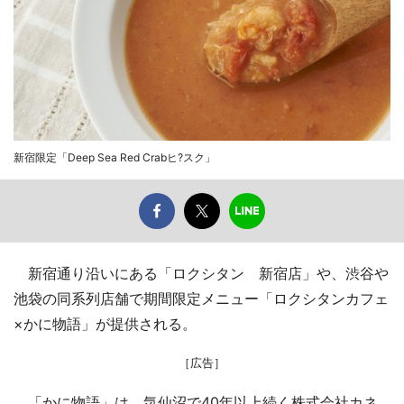
新宿限定「Deep Sea Red Crabヒ?スク」
新宿通り沿いにある「ロクシタン 新宿店」や、渋谷や
池袋の同系列店舗で期間限定メニュー「ロクシタンカフェ
×かに物語」が提供される。
［広告］
「かに物語」は、気仙沼で40年以上続く株式会社カネ