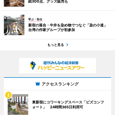
絵300点、グッズ販売も
学ぶ・知る
新宿の落合・中井を染め物でつなぐ「染の小道」
台湾の作家グループが初参加
もっと見る
アクセスランキング
東新宿にコワーキングスペース「ビズコンフ
ォート」 24時間365日利用可