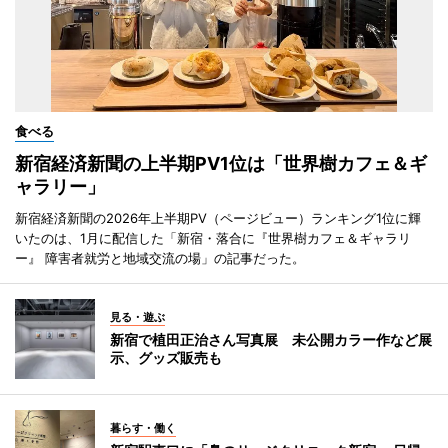
食べる
新宿経済新聞の上半期PV1位は「世界樹カフェ＆ギ
ャラリー」
新宿経済新聞の2026年上半期PV（ページビュー）ランキング1位に輝
いたのは、1月に配信した「新宿・落合に『世界樹カフェ＆ギャラリ
ー』 障害者就労と地域交流の場」の記事だった。
見る・遊ぶ
新宿で植田正治さん写真展 未公開カラー作など展
示、グッズ販売も
暮らす・働く