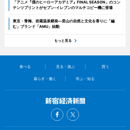
「アニメ『僕のヒーローアカデミア』FINAL SEASON」のコン
テンツプリントがセブン‐イレブンのマルチコピー機に登場
東京・青梅、岩蔵温泉郷発―里山の自然と文化を香りに「編
む」ブランド「AMU」始動
もっと見る
食べる
見る・遊ぶ
買う
暮らす・働く
学ぶ・知る