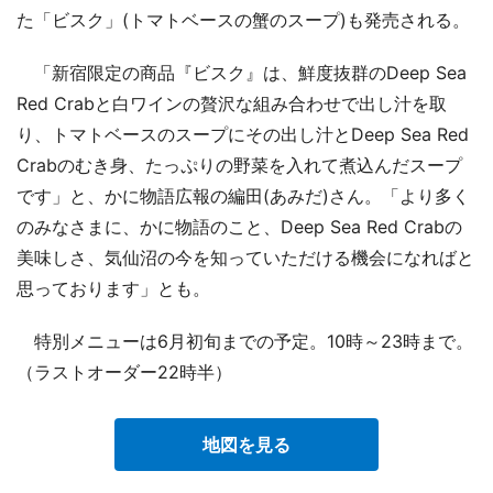
た「ビスク」(トマトベースの蟹のスープ)も発売される。
「新宿限定の商品『ビスク』は、鮮度抜群のDeep Sea
Red Crabと白ワインの贅沢な組み合わせで出し汁を取
り、トマトベースのスープにその出し汁とDeep Sea Red
Crabのむき身、たっぷりの野菜を入れて煮込んだスープ
です」と、かに物語広報の編田(あみだ)さん。「より多く
のみなさまに、かに物語のこと、Deep Sea Red Crabの
美味しさ、気仙沼の今を知っていただける機会になればと
思っております」とも。
特別メニューは6月初旬までの予定。10時～23時まで。
（ラストオーダー22時半）
地図を見る