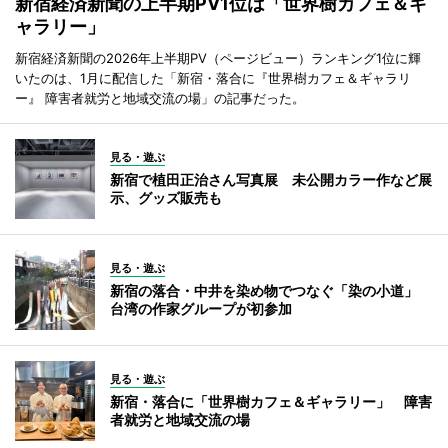
新宿経済新聞の上半期PV1位は「世界樹カフェ＆ギ
ャラリー」
新宿経済新聞の2026年上半期PV（ページビュー）ランキング1位に輝
いたのは、1月に配信した「新宿・落合に『世界樹カフェ＆ギャラリ
ー』 障害者就労と地域交流の場」の記事だった。
見る・遊ぶ
新宿で植田正治さん写真展 未公開カラー作など展
示、グッズ販売も
見る・遊ぶ
新宿の落合・中井を染め物でつなぐ「染の小道」
台湾の作家グループが初参加
見る・遊ぶ
新宿・落合に「世界樹カフェ＆ギャラリー」 障害
者就労と地域交流の場