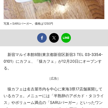
写真＝SARUバーガー。価格は1250円
新宿マルイ本館8階(東京都新宿区新宿3 TEL
03-3354-
0101
）にカフェ、「猿カフェ」が12月20日にオープンす
る。
［広告］
猿カフェは名古屋市内を中心に東海3県17店舗展開して
いるカフェ。メニューには「半熟卵のアボカド・タコライ
ス」やボリューム満点の「SARUバーガー」といったワン