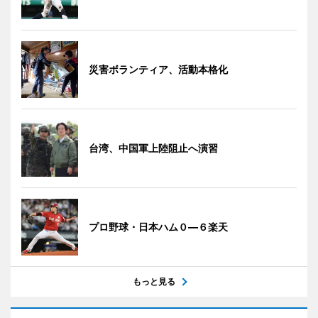
災害ボランティア、活動本格化
台湾、中国軍上陸阻止へ演習
プロ野球・日本ハム０―６楽天
もっと見る