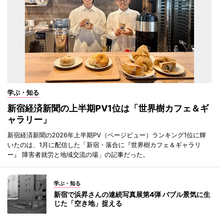
学ぶ・知る
新宿経済新聞の上半期PV1位は「世界樹カフェ＆ギ
ャラリー」
新宿経済新聞の2026年上半期PV（ページビュー）ランキング1位に輝
いたのは、1月に配信した「新宿・落合に『世界樹カフェ＆ギャラリ
ー』 障害者就労と地域交流の場」の記事だった。
学ぶ・知る
新宿で浜昇さんの連続写真展第4弾 バブル景気に生
じた「空き地」捉える