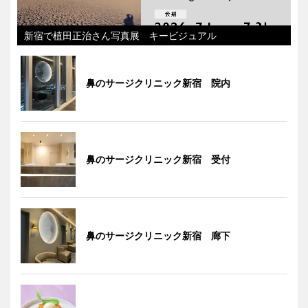
新宿で植田正治さん写真展 キービジュアル
鼻のサージクリニック新宿 院内
鼻のサージクリニック新宿 受付
鼻のサージクリニック新宿 廊下