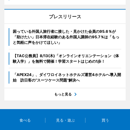
プレスリリース
困っている外国人旅行者に接した・見かけた会員の95.6％が
「助けたい」日本滞在経験のある外国人講師の95.7％は「もっ
と気軽に声をかけてほしい」
【TAC公務員】8/13(木)「オンラインオリエンテーション（体
験入学）」を無料で開催！学習スタートはじめの1歩！
「APEX24」、ダイワロイネットホテルズ運営4ホテルへ導入開
始 訪日客の“スーツケース問題”解決へ
もっと見る
食べる
見る・遊ぶ
買う