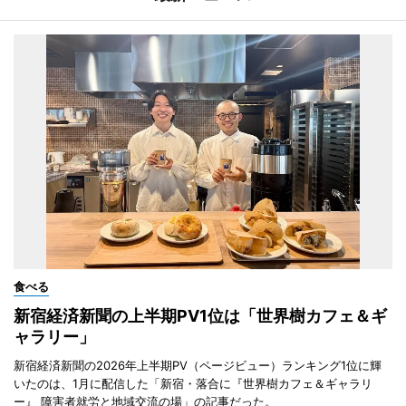
食べる
新宿経済新聞の上半期PV1位は「世界樹カフェ＆ギ
ャラリー」
新宿経済新聞の2026年上半期PV（ページビュー）ランキング1位に輝
いたのは、1月に配信した「新宿・落合に『世界樹カフェ＆ギャラリ
ー』 障害者就労と地域交流の場」の記事だった。