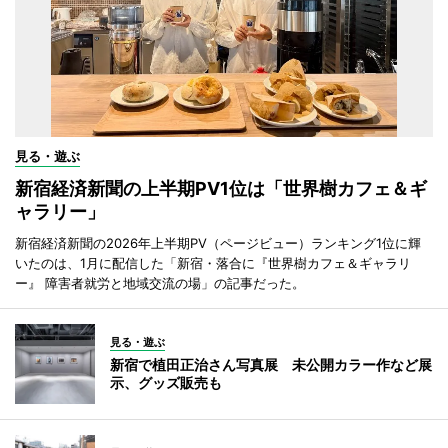
見る・遊ぶ
新宿経済新聞の上半期PV1位は「世界樹カフェ＆ギ
ャラリー」
新宿経済新聞の2026年上半期PV（ページビュー）ランキング1位に輝
いたのは、1月に配信した「新宿・落合に『世界樹カフェ＆ギャラリ
ー』 障害者就労と地域交流の場」の記事だった。
見る・遊ぶ
新宿で植田正治さん写真展 未公開カラー作など展
示、グッズ販売も