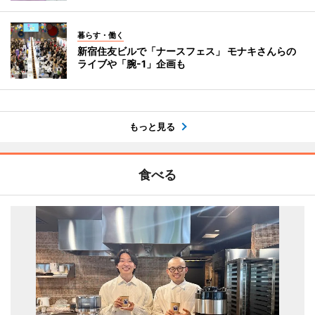
暮らす・働く
新宿住友ビルで「ナースフェス」 モナキさんらの
ライブや「腕-1」企画も
もっと見る
食べる