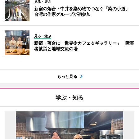
見る・遊ぶ
新宿の落合・中井を染め物でつなぐ「染の小道」
台湾の作家グループが初参加
見る・遊ぶ
新宿・落合に「世界樹カフェ＆ギャラリー」 障害
者就労と地域交流の場
もっと見る
学ぶ・知る