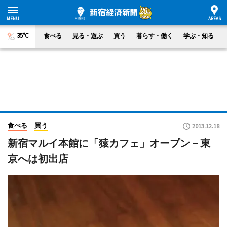
35°C
食べる
見る・遊ぶ
買う
暮らす・働く
学ぶ・知る
食べる
買う
2013.12.18
新宿マルイ本館に「猿カフェ」オープン－東
京へは初出店