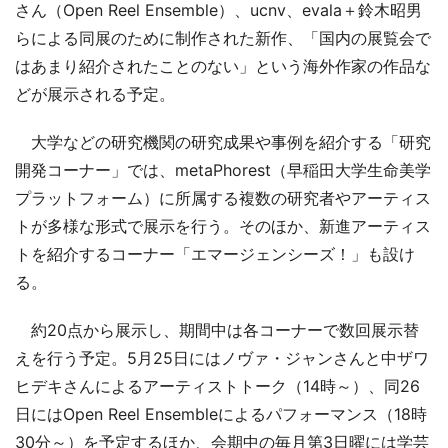
さん（Open Reel Ensemble）、ucnv、evala＋鈴木昭男
らによる同展のために制作された新作、「国内の展覧会で
はあまり紹介されたことのない」という海外作家の作品な
どが展示される予定。
大学などの研究機関の研究成果や事例を紹介する「研究
開発コーナー」では、metaPhorest（早稲田大学生命美学
プラットフォーム）に所属する複数の研究者やアーティス
トが多様な形式で展示を行う。そのほか、新進アーティス
トを紹介するコーナー「エマージェンシーズ！」も設け
る。
約20点から展示し、期間中は各コーナーで数回展示替
えを行う予定。5月25日にはノヴァ・ジャンさんと中ザワ
ヒデキさんによるアーティストトーク（14時～）、同26
日にはOpen Reel Ensembleによるパフォーマンス（18時
30分～）を予定するほか、会期中の毎月第3日曜には学芸