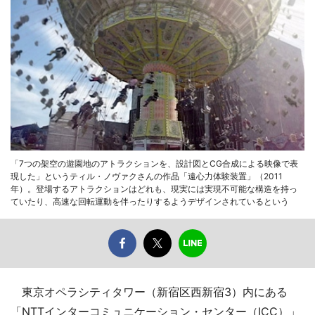
「7つの架空の遊園地のアトラクションを、設計図とCG合成による映像で表
現した」というティル・ノヴァクさんの作品「遠心力体験装置」（2011
年）。登場するアトラクションはどれも、現実には実現不可能な構造を持っ
ていたり、高速な回転運動を伴ったりするようデザインされているという
東京オペラシティタワー（新宿区西新宿3）内にある
「NTTインターコミュニケーション・センター（ICC）」