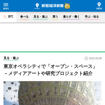
35°C
食べる
見る・遊ぶ
買う
暮らす・働く
学ぶ・知る
見る・遊ぶ
2013.05.08
東京オペラシティで「オープン・スペース」
－メディアアートや研究プロジェクト紹介