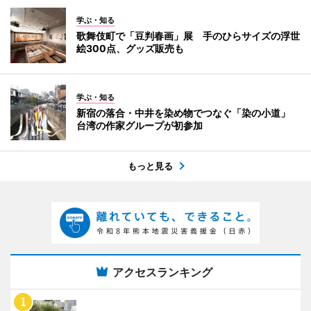
学ぶ・知る
歌舞伎町で「豆判春画」展 手のひらサイズの浮世
絵300点、グッズ販売も
学ぶ・知る
新宿の落合・中井を染め物でつなぐ「染の小道」
台湾の作家グループが初参加
もっと見る
アクセスランキング