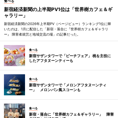
食べる
新宿経済新聞の上半期PV1位は「世界樹カフェ＆ギ
ャラリー」
新宿経済新聞の2026年上半期PV（ページビュー）ランキング1位に輝
いたのは、1月に配信した「新宿・落合に『世界樹カフェ＆ギャラリ
ー』 障害者就労と地域交流の場」の記事だった。
食べる
新宿サザンタワーで「ピーチフェア」 桃を主役に
したアフタヌーンティーも
食べる
新宿サザンタワーで「メロンアフタヌーンティ
ー」 メロンパン風スコーンも
食べる
新宿・落合に「世界樹カフェ＆ギャラリー」 障害