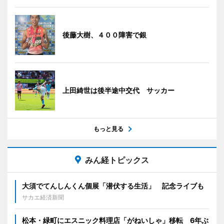
後藤大樹、４００障害で銀
上田綺世は後半途中交代 サッカー
もっと見る
みん経トピックス
大須でてんしんくん個展「潜伏する生活」 記念ライブも
サカエ経済新聞
松本・緑町にエスニック料理店「がねいしゃ」移転 6年ぶ