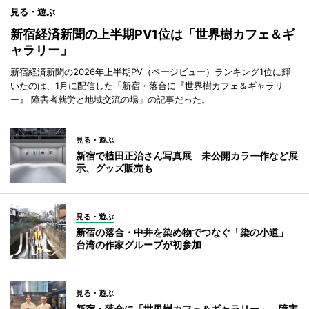
見る・遊ぶ
新宿経済新聞の上半期PV1位は「世界樹カフェ＆ギ
ャラリー」
新宿経済新聞の2026年上半期PV（ページビュー）ランキング1位に輝
いたのは、1月に配信した「新宿・落合に『世界樹カフェ＆ギャラリ
ー』 障害者就労と地域交流の場」の記事だった。
見る・遊ぶ
新宿で植田正治さん写真展 未公開カラー作など展
示、グッズ販売も
見る・遊ぶ
新宿の落合・中井を染め物でつなぐ「染の小道」
台湾の作家グループが初参加
見る・遊ぶ
新宿・落合に「世界樹カフェ＆ギャラリー」 障害