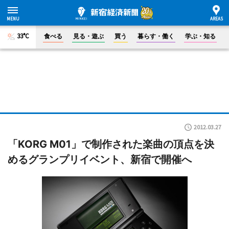
33°C
食べる
見る・遊ぶ
買う
暮らす・働く
学ぶ・知る
2012.03.27
「KORG M01」で制作された楽曲の頂点を決
めるグランプリイベント、新宿で開催へ