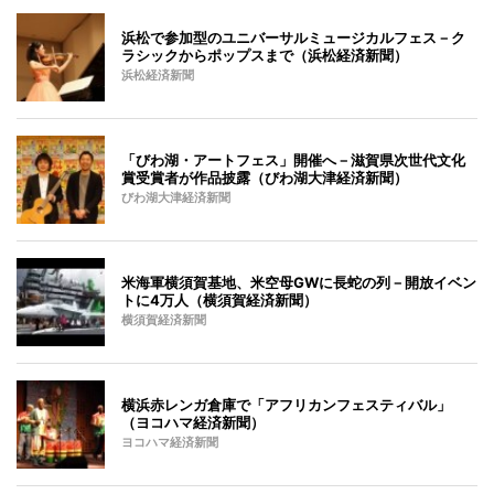
浜松で参加型のユニバーサルミュージカルフェス－ク
ラシックからポップスまで（浜松経済新聞）
浜松経済新聞
「びわ湖・アートフェス」開催へ－滋賀県次世代文化
賞受賞者が作品披露（びわ湖大津経済新聞）
びわ湖大津経済新聞
米海軍横須賀基地、米空母GWに長蛇の列－開放イベン
トに4万人（横須賀経済新聞）
横須賀経済新聞
横浜赤レンガ倉庫で「アフリカンフェスティバル」
（ヨコハマ経済新聞）
ヨコハマ経済新聞