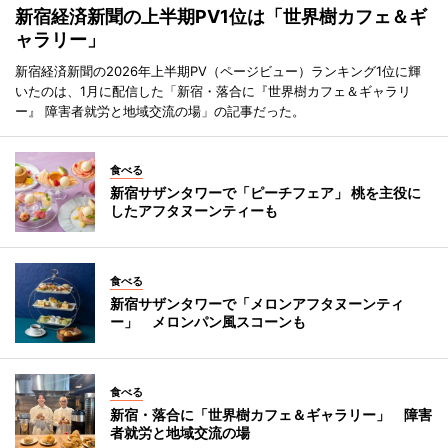
新宿経済新聞の上半期PV1位は「世界樹カフェ＆ギ
ャラリー」
新宿経済新聞の2026年上半期PV（ページビュー）ランキング1位に輝
いたのは、1月に配信した「新宿・落合に『世界樹カフェ＆ギャラリ
ー』 障害者就労と地域交流の場」の記事だった。
食べる
新宿サザンタワーで「ピーチフェア」 桃を主役に
したアフタヌーンティーも
食べる
新宿サザンタワーで「メロンアフタヌーンティ
ー」 メロンパン風スコーンも
食べる
新宿・落合に「世界樹カフェ＆ギャラリー」 障害
者就労と地域交流の場