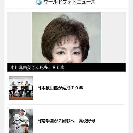
ワールドフォトニュース
小川真由美さん死去、８６歳
日本被団協が結成７０年
日南学園が２回戦へ 高校野球