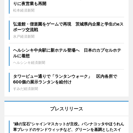
りに夜営業も再開
松本経済新聞
弘道館・偕楽園をゲームで再現 茨城県内企業と学生のeス
ポーツ交流戦
水戸経済新聞
ヘルシンキ中央駅に新ホテル登場へ 日本のカプセルホテ
ルに着想
ヘルシンキ経済新聞
タワービュー通りで「ランタンウォーク」 区内各所で
600個の展示ランタンを絵付け
すみだ経済新聞
プレスリリース
“緑の宝石”シャインマスカットが主役。パンナコッタやほうれん
草ブレッドのサンドウィッチなど、グリーンを基調としたスイ