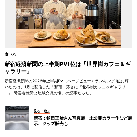
食べる
新宿経済新聞の上半期PV1位は「世界樹カフェ＆ギ
ャラリー」
新宿経済新聞の2026年上半期PV（ページビュー）ランキング1位に輝
いたのは、1月に配信した「新宿・落合に『世界樹カフェ＆ギャラリ
ー』 障害者就労と地域交流の場」の記事だった。
見る・遊ぶ
新宿で植田正治さん写真展 未公開カラー作など展
示、グッズ販売も