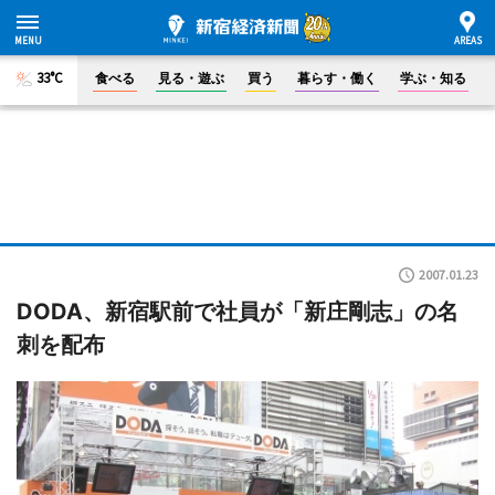
33°C
食べる
見る・遊ぶ
買う
暮らす・働く
学ぶ・知る
2007.01.23
DODA、新宿駅前で社員が「新庄剛志」の名
刺を配布