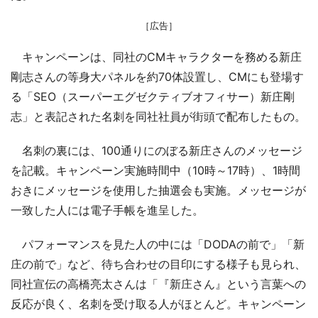
［広告］
キャンペーンは、同社のCMキャラクターを務める新庄
剛志さんの等身大パネルを約70体設置し、CMにも登場す
る「SEO（スーパーエグゼクティブオフィサー）新庄剛
志」と表記された名刺を同社社員が街頭で配布したもの。
名刺の裏には、100通りにのぼる新庄さんのメッセージ
を記載。キャンペーン実施時間中（10時～17時）、1時間
おきにメッセージを使用した抽選会も実施。メッセージが
一致した人には電子手帳を進呈した。
パフォーマンスを見た人の中には「DODAの前で」「新
庄の前で」など、待ち合わせの目印にする様子も見られ、
同社宣伝の高橋亮太さんは「『新庄さん』という言葉への
反応が良く、名刺を受け取る人がほとんど。キャンペーン