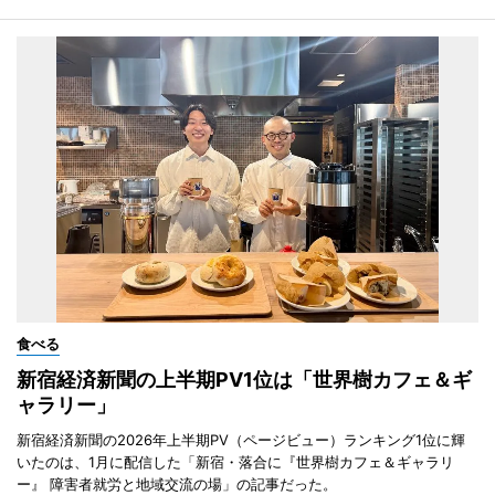
食べる
新宿経済新聞の上半期PV1位は「世界樹カフェ＆ギ
ャラリー」
新宿経済新聞の2026年上半期PV（ページビュー）ランキング1位に輝
いたのは、1月に配信した「新宿・落合に『世界樹カフェ＆ギャラリ
ー』 障害者就労と地域交流の場」の記事だった。