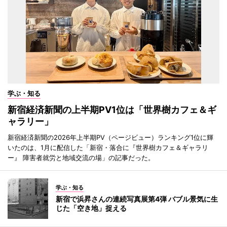
学ぶ・知る
新宿経済新聞の上半期PV1位は「世界樹カフェ＆ギ
ャラリー」
新宿経済新聞の2026年上半期PV（ページビュー）ランキング1位に輝
いたのは、1月に配信した「新宿・落合に『世界樹カフェ＆ギャラリ
ー』 障害者就労と地域交流の場」の記事だった。
学ぶ・知る
新宿で浜昇さんの連続写真展第4弾 バブル景気に生
じた「空き地」捉える