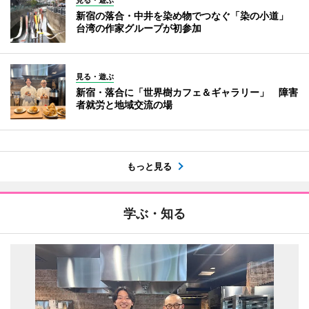
見る・遊ぶ
新宿の落合・中井を染め物でつなぐ「染の小道」
台湾の作家グループが初参加
見る・遊ぶ
新宿・落合に「世界樹カフェ＆ギャラリー」 障害
者就労と地域交流の場
もっと見る
学ぶ・知る