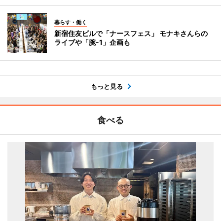
暮らす・働く
新宿住友ビルで「ナースフェス」 モナキさんらの
ライブや「腕-1」企画も
もっと見る
食べる