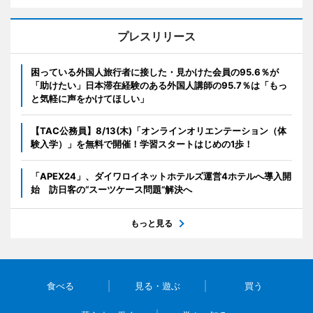
プレスリリース
困っている外国人旅行者に接した・見かけた会員の95.6％が
「助けたい」日本滞在経験のある外国人講師の95.7％は「もっ
と気軽に声をかけてほしい」
【TAC公務員】8/13(木)「オンラインオリエンテーション（体
験入学）」を無料で開催！学習スタートはじめの1歩！
「APEX24」、ダイワロイネットホテルズ運営4ホテルへ導入開
始 訪日客の“スーツケース問題”解決へ
もっと見る
食べる
見る・遊ぶ
買う