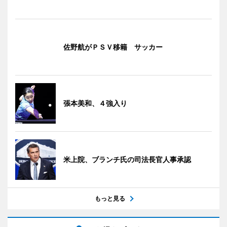
佐野航がＰＳＶ移籍 サッカー
張本美和、４強入り
米上院、ブランチ氏の司法長官人事承認
もっと見る