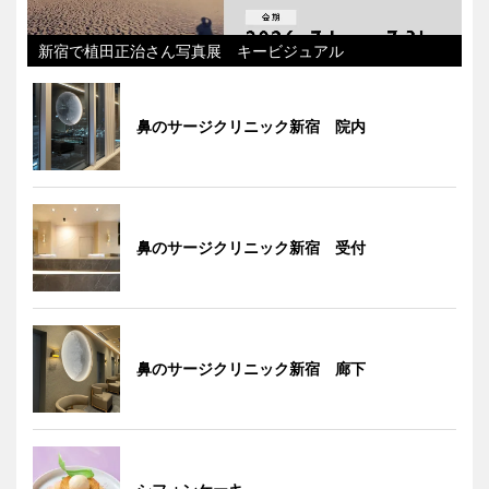
新宿で植田正治さん写真展 キービジュアル
鼻のサージクリニック新宿 院内
鼻のサージクリニック新宿 受付
鼻のサージクリニック新宿 廊下