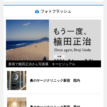
フォトフラッシュ
新宿で植田正治さん写真展 キービジュアル
鼻のサージクリニック新宿 院内
鼻のサージクリニック新宿 受付