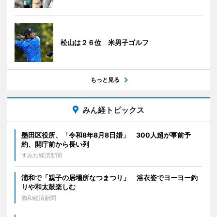
松山は２６位 米男子ゴルフ
もっと見る
みん経トピックス
墨田区役所、「令和8年8月8日婚」 300人超が事前予
約、開庁前から長い列
すみだ経済新聞
浦和で「親子の居場所なつまつり」 浴衣姿でヨーヨー釣
りや和太鼓楽しむ
浦和経済新聞