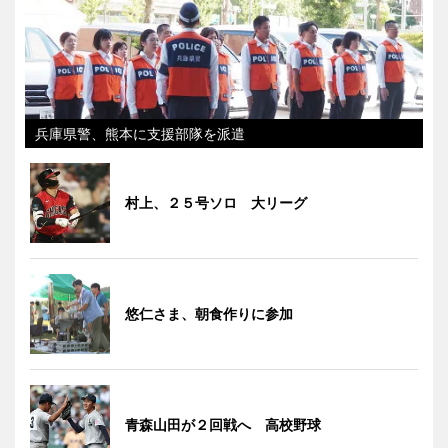
兵庫県警、熊本に支援部隊を派遣
村上、２５号ソロ 大リーグ
悠仁さま、朝食作りに参加
青森山田が２回戦へ 高校野球