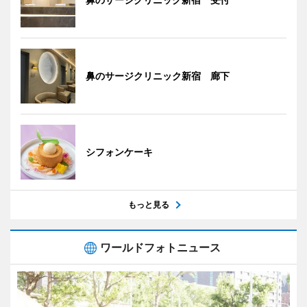
鼻のサージクリニック新宿 廊下
シフォンケーキ
もっと見る
ワールドフォトニュース