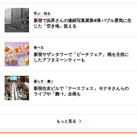
学ぶ・知る
新宿で浜昇さんの連続写真展第4弾 バブル景気に生
じた「空き地」捉える
食べる
新宿サザンタワーで「ピーチフェア」 桃を主役に
したアフタヌーンティーも
暮らす・働く
新宿住友ビルで「ナースフェス」 モナキさんらの
ライブや「腕-1」企画も
もっと見る