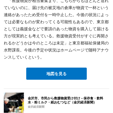
「救援物資が相当量集まり、こちらからもほとんど送れ
ていないのに、届け先の被災地の倉庫が物資で一杯という
連絡があったため受付を一時中止した。今後の状況によっ
ては必要なものが変わってくる可能性もあるので、東京都
としては義援金などで要請のあった物資を購入して届ける
方が現実的とも考えている。救援物資受付がすぐに再開さ
れるかどうかは今のところは未定」と東京都福祉保健局の
水野課長。今後の予定や状況はホームページで随時アナウ
ンスしていくという。
地図を見る
金沢市、市民から救援物資受け付け－保存食・飲料
水・粉ミルク・紙おむつなど（金沢経済新聞）
金沢経済新聞