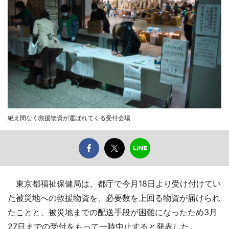
絶え間なく救援物資が運ばれてくる受付会場
東京都福祉保健局は、都庁で今月18日より受け付けてい
た被災地への救援物資を、必要数を上回る物資が届けられ
たことと、被災地までの配送手段が困難になったため3月
27日までの受付をもって一時中止すると発表した。