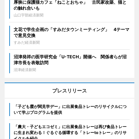
厚狭に保護猫カフェ「ねことおちゃ」 古民家改築、猫と
の触れ合いも
山口宇部経済新聞
文花で学生企画の「すみだタウンミーティング」 4テーマ
で意見交換
すみだ経済新聞
沼津発祥の医学研究会「U-TECH」開催へ 関係者らが沼
津市長を表敬訪問
沼津経済新聞
プレスリリース
「子ども霞が関見学デー」に出展食品トレーのリサイクルにつ
いて学ぶプログラムを提供
「農大・子どもエコゼミ」に出展食品トレーは再び食品トレー
に生まれ変わる！ぐるぐる循環する「トレーtoトレー」のリサ
イクルを紹介