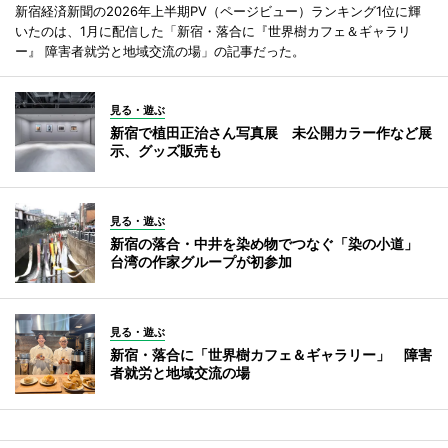
新宿経済新聞の2026年上半期PV（ページビュー）ランキング1位に輝
いたのは、1月に配信した「新宿・落合に『世界樹カフェ＆ギャラリ
ー』 障害者就労と地域交流の場」の記事だった。
見る・遊ぶ
新宿で植田正治さん写真展 未公開カラー作など展
示、グッズ販売も
見る・遊ぶ
新宿の落合・中井を染め物でつなぐ「染の小道」
台湾の作家グループが初参加
見る・遊ぶ
新宿・落合に「世界樹カフェ＆ギャラリー」 障害
者就労と地域交流の場