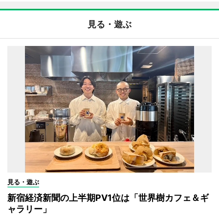
見る・遊ぶ
見る・遊ぶ
新宿経済新聞の上半期PV1位は「世界樹カフェ＆ギ
ャラリー」