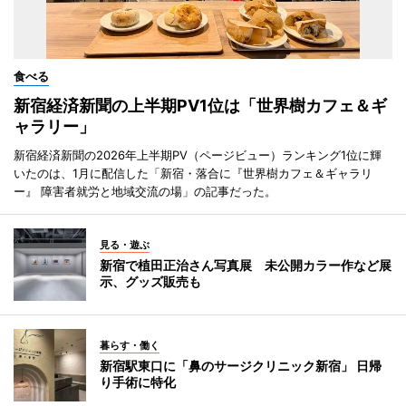
食べる
新宿経済新聞の上半期PV1位は「世界樹カフェ＆ギ
ャラリー」
新宿経済新聞の2026年上半期PV（ページビュー）ランキング1位に輝
いたのは、1月に配信した「新宿・落合に『世界樹カフェ＆ギャラリ
ー』 障害者就労と地域交流の場」の記事だった。
見る・遊ぶ
新宿で植田正治さん写真展 未公開カラー作など展
示、グッズ販売も
暮らす・働く
新宿駅東口に「鼻のサージクリニック新宿」 日帰
り手術に特化