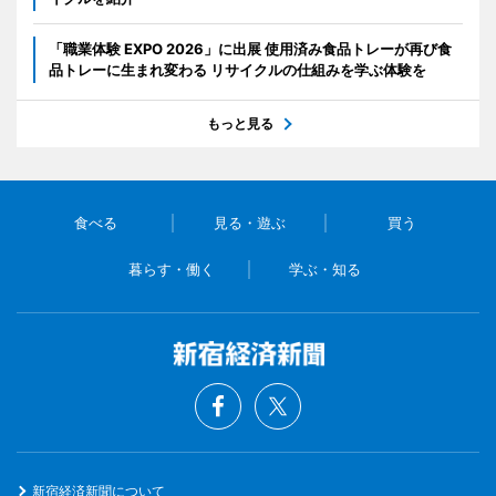
「職業体験 EXPO 2026」に出展 使用済み食品トレーが再び食
品トレーに生まれ変わる リサイクルの仕組みを学ぶ体験を
もっと見る
食べる
見る・遊ぶ
買う
暮らす・働く
学ぶ・知る
新宿経済新聞について