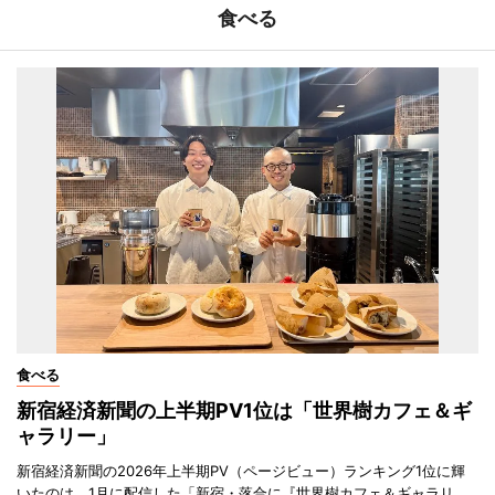
食べる
食べる
新宿経済新聞の上半期PV1位は「世界樹カフェ＆ギ
ャラリー」
新宿経済新聞の2026年上半期PV（ページビュー）ランキング1位に輝
いたのは、1月に配信した「新宿・落合に『世界樹カフェ＆ギャラリ