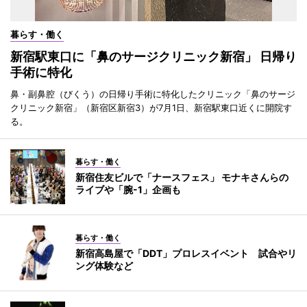
暮らす・働く
新宿駅東口に「鼻のサージクリニック新宿」 日帰り
手術に特化
鼻・副鼻腔（びくう）の日帰り手術に特化したクリニック「鼻のサージ
クリニック新宿」（新宿区新宿3）が7月1日、新宿駅東口近くに開院す
る。
暮らす・働く
新宿住友ビルで「ナースフェス」 モナキさんらの
ライブや「腕-1」企画も
暮らす・働く
新宿高島屋で「DDT」プロレスイベント 試合やリ
ング体験など