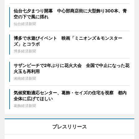
仙台七夕まつり開幕 中心部商店街に大型飾り300本、青
空の下で風に揺れ
仙台経済新聞
博多で水遊びイベント 映画「ミニオンズ＆モンスター
ズ」とコラボ
博多経済新聞
サザンビーチで2年ぶりに花火大会 全国で中止になった花
火玉も再利用
湘南経済新聞
気候変動適応センター、葛飾・セイズの住宅を視察 都内
全体に広げてほしい
葛飾経済新聞
プレスリリース