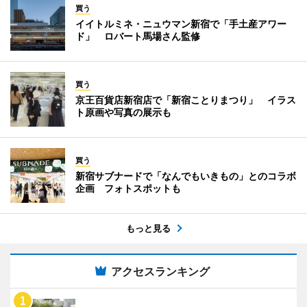
買う
イイトルミネ・ニュウマン新宿で「手土産アワー
ド」 ロバート馬場さん監修
買う
京王百貨店新宿店で「新宿ことりまつり」 イラス
ト原画や写真の展示も
買う
新宿サブナードで「なんでもいきもの」とのコラボ
企画 フォトスポットも
もっと見る
アクセスランキング