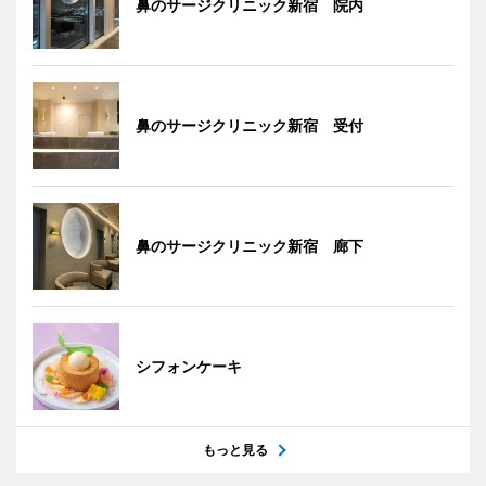
鼻のサージクリニック新宿 院内
鼻のサージクリニック新宿 受付
鼻のサージクリニック新宿 廊下
シフォンケーキ
もっと見る