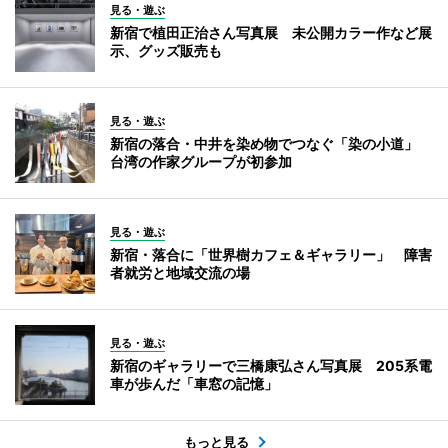
見る・遊ぶ
新宿で植田正治さん写真展 未公開カラー作など展
示、グッズ販売も
見る・遊ぶ
新宿の落合・中井を染め物でつなぐ「染の小道」
台湾の作家グループが初参加
見る・遊ぶ
新宿・落合に「世界樹カフェ＆ギャラリー」 障害
者就労と地域交流の場
見る・遊ぶ
新宿のギャラリーで三橋康弘さん写真展 205系電
車が歩んだ「車窓の記憶」
もっと見る