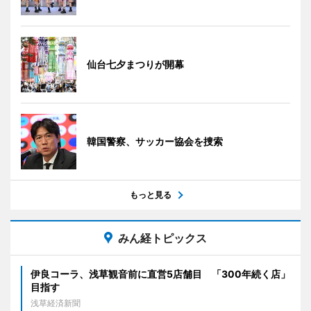
仙台七夕まつりが開幕
韓国警察、サッカー協会を捜索
もっと見る
みん経トピックス
伊良コーラ、浅草観音前に直営5店舗目 「300年続く店」
目指す
浅草経済新聞