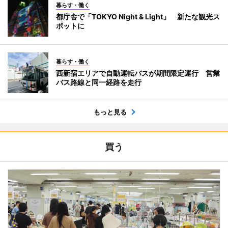
暮らす・働く
都庁舎で「TOKYO Night & Light」 新たな観光ス
ポットに
暮らす・働く
西新宿エリアで自動運転バスが期間限定運行 営業
バス路線と同一経路を走行
もっと見る
買う