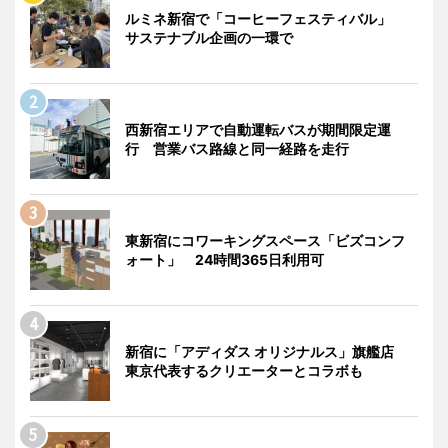
ルミネ新宿で「コーヒーフェスティバル」
サステナブル企画の一環で
西新宿エリアで自動運転バスが期間限定運
行 営業バス路線と同一経路を走行
東新宿にコワーキングスペース「ビズコンフ
ォート」 24時間365日利用可
新宿に「アディダス オリジナルス」旗艦店
東京代表するクリエーターとコラボも