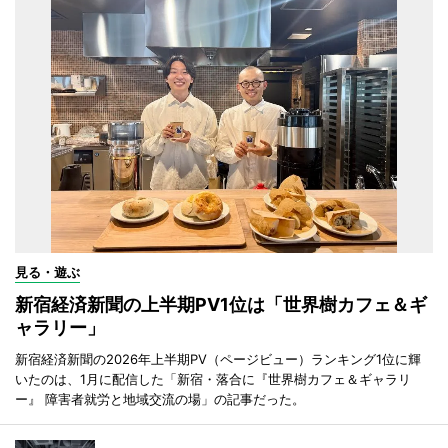
見る・遊ぶ
新宿経済新聞の上半期PV1位は「世界樹カフェ＆ギ
ャラリー」
新宿経済新聞の2026年上半期PV（ページビュー）ランキング1位に輝
いたのは、1月に配信した「新宿・落合に『世界樹カフェ＆ギャラリ
ー』 障害者就労と地域交流の場」の記事だった。