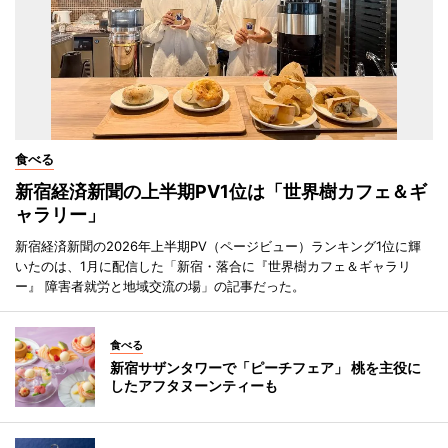
食べる
新宿経済新聞の上半期PV1位は「世界樹カフェ＆ギ
ャラリー」
新宿経済新聞の2026年上半期PV（ページビュー）ランキング1位に輝
いたのは、1月に配信した「新宿・落合に『世界樹カフェ＆ギャラリ
ー』 障害者就労と地域交流の場」の記事だった。
食べる
新宿サザンタワーで「ピーチフェア」 桃を主役に
したアフタヌーンティーも