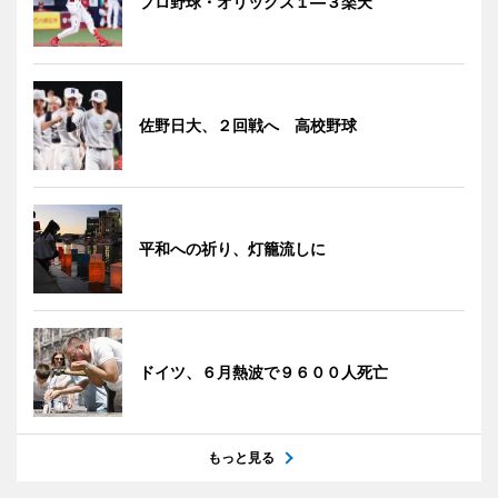
プロ野球・オリックス１―３楽天
佐野日大、２回戦へ 高校野球
平和への祈り、灯籠流しに
ドイツ、６月熱波で９６００人死亡
もっと見る