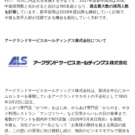
行い、10月に内定式を実施する予定です。2027年度新卒採用は30名、
中途採用数と合わせると合計は180名超となり、
過去最大数の採用人数
を計画
しています。新卒採用は2028年度以降も継続していく計画で、
今後も若手人材が活躍できる機会を創出していく方針です。
アークランドサービスホールディングス株式会社について
アークランドサービスホールディングス株式会社は、新潟を中心にホー
ムセンターを展開しているアークランドサカモトの子会社として1993
年3月2日に設立。
とんかつ専門店「かつや」をはじめ、からあげ専門店「からやま」やタ
イ料理レストラン「マンゴツリー」など日常からハレの日の食事まで、
複数のブランドを国内外で801店舗（2026年5月末日現在）を展開。
今後も、当社グループ一丸となって「お客様の期待を超える商品の提
供」この想いの実現に向け挑戦し続け、独自のビジネスモデルで競合を