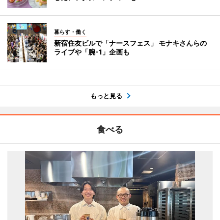
暮らす・働く
新宿住友ビルで「ナースフェス」 モナキさんらの
ライブや「腕-1」企画も
もっと見る
食べる