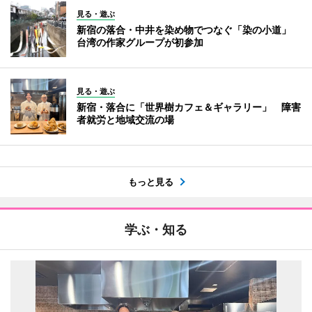
見る・遊ぶ
新宿の落合・中井を染め物でつなぐ「染の小道」
台湾の作家グループが初参加
見る・遊ぶ
新宿・落合に「世界樹カフェ＆ギャラリー」 障害
者就労と地域交流の場
もっと見る
学ぶ・知る