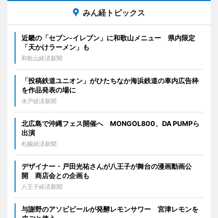
みん経トピックス
近畿の「セブン-イレブン」に和歌山メニュー 県内限定
「天かけラーメン」も
和歌山経済新聞
「投稿鉄道ユニオン」がひたちなか海浜鉄道の車内広告枠
を作品発表の場に
水戸経済新聞
北広島で沖縄フェス開催へ MONGOL800、DA PUMPら
出演
札幌経済新聞
デザイナー・戸田光祐さんが八王子が舞台の漫画動画公
開 商店会との企画も
八王子経済新聞
与謝野のアソビビールが発酵レモンサワー 宮津レモンを