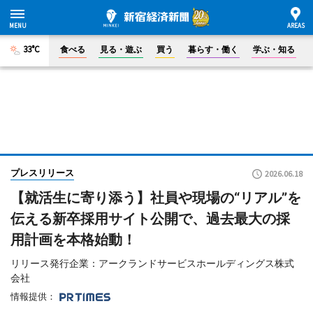
33°C
食べる
見る・遊ぶ
買う
暮らす・働く
学ぶ・知る
プレスリリース
2026.06.18
【就活生に寄り添う】社員や現場の“リアル”を
伝える新卒採用サイト公開で、過去最大の採
用計画を本格始動！
リリース発行企業：アークランドサービスホールディングス株式
会社
情報提供：