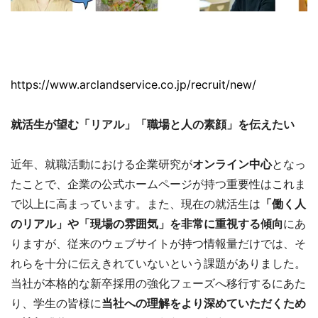
https://www.arclandservice.co.jp/recruit/new/
就活生が望む「リアル」「職場と人の素顔」を伝えたい
近年、就職活動における企業研究が
オンライン中心
となっ
たことで、企業の公式ホームページが持つ重要性はこれま
で以上に高まっています。また、現在の就活生は
「働く人
のリアル」や「現場の雰囲気」を非常に重視する傾向
にあ
りますが、従来のウェブサイトが持つ情報量だけでは、そ
れらを十分に伝えきれていないという課題がありました。
当社が本格的な新卒採用の強化フェーズへ移行するにあた
り、学生の皆様に
当社への理解をより深めていただくため