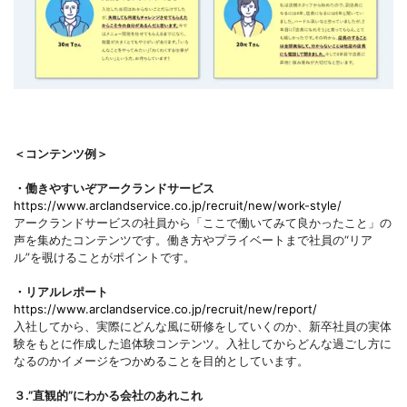
＜コンテンツ例＞
・働きやすいぞアークランドサービス
https://www.arclandservice.co.jp/recruit/new/work-style/
アークランドサービスの社員から「ここで働いてみて良かったこと」の
声を集めたコンテンツです。働き方やプライベートまで社員の“リア
ル”を覗けることがポイントです。
・リアルレポート
https://www.arclandservice.co.jp/recruit/new/report/
入社してから、実際にどんな風に研修をしていくのか、新卒社員の実体
験をもとに作成した追体験コンテンツ。入社してからどんな過ごし方に
なるのかイメージをつかめることを目的としています。
３.”直観的”にわかる会社のあれこれ