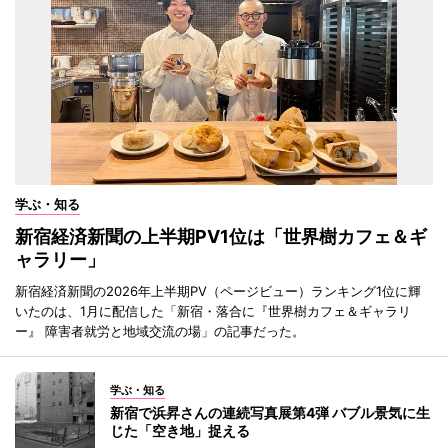
学ぶ・知る
新宿経済新聞の上半期PV1位は「世界樹カフェ＆ギ
ャラリー」
新宿経済新聞の2026年上半期PV（ページビュー）ランキング1位に輝
いたのは、1月に配信した「新宿・落合に『世界樹カフェ＆ギャラリ
ー』 障害者就労と地域交流の場」の記事だった。
学ぶ・知る
新宿で浜昇さんの連続写真展第4弾 バブル景気に生
じた「空き地」捉える