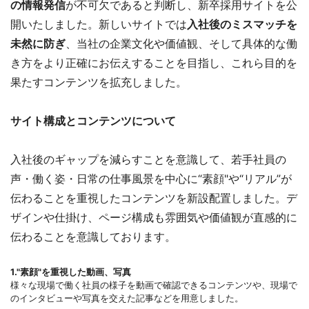
の情報発信
が不可欠であると判断し、新卒採用サイトを公
開いたしました。新しいサイトでは
入社後のミスマッチを
未然に防ぎ
、当社の企業文化や価値観、そして具体的な働
き方をより正確にお伝えすることを目指し、これら目的を
果たすコンテンツを拡充しました。
サイト構成とコンテンツについて
入社後のギャップを減らすことを意識して、若手社員の
声・働く姿・日常の仕事風景を中心に“素顔"や“リアル”が
伝わることを重視したコンテンツを新設配置しました。デ
ザインや仕掛け、ページ構成も雰囲気や価値観が直感的に
伝わることを意識しております。
1."素顔"を重視した動画、写真
様々な現場で働く社員の様子を動画で確認できるコンテンツや、現場で
のインタビューや写真を交えた記事などを用意しました。