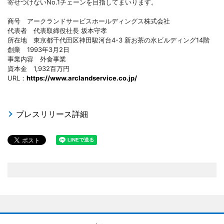
寄せつけないNo.1チェーンを目指してまいります。
商号 アークランドサービスホールディングス株式会社
代表者 代表取締役社長 坂本守孝
所在地 東京都千代田区神田駿河台4-3 新お茶の水ビルディング14階
創業 1993年3月2日
事業内容 外食事業
資本金 1,932百万円
URL：
https://www.arclandservice.co.jp/
プレスリリース詳細