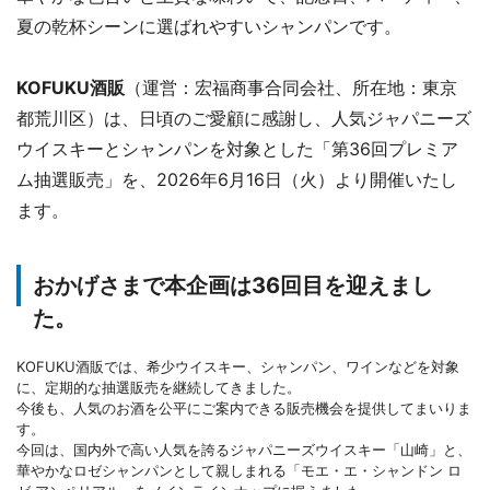
夏の乾杯シーンに選ばれやすいシャンパンです。
KOFUKU酒販
（運営：宏福商事合同会社、所在地：東京
都荒川区）は、日頃のご愛顧に感謝し、人気ジャパニーズ
ウイスキーとシャンパンを対象とした「第36回プレミア
ム抽選販売」を、2026年6月16日（火）より開催いたし
ます。
おかげさまで本企画は36回目を迎えまし
た。
KOFUKU酒販では、希少ウイスキー、シャンパン、ワインなどを対象
に、定期的な抽選販売を継続してきました。
今後も、人気のお酒を公平にご案内できる販売機会を提供してまいりま
す。
今回は、国内外で高い人気を誇るジャパニーズウイスキー「山崎」と、
華やかなロゼシャンパンとして親しまれる「モエ・エ・シャンドン ロ