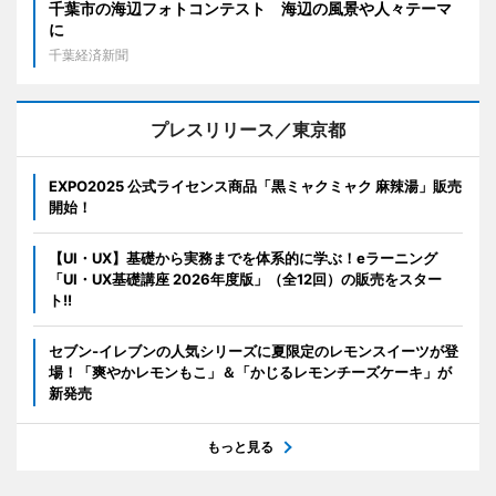
千葉市の海辺フォトコンテスト 海辺の風景や人々テーマ
に
千葉経済新聞
プレスリリース／東京都
EXPO2025 公式ライセンス商品「黒ミャクミャク 麻辣湯」販売
開始！
【UI・UX】基礎から実務までを体系的に学ぶ！eラーニング
「UI・UX基礎講座 2026年度版」（全12回）の販売をスター
ト!!
セブン‐イレブンの人気シリーズに夏限定のレモンスイーツが登
場！「爽やかレモンもこ」＆「かじるレモンチーズケーキ」が
新発売
もっと見る