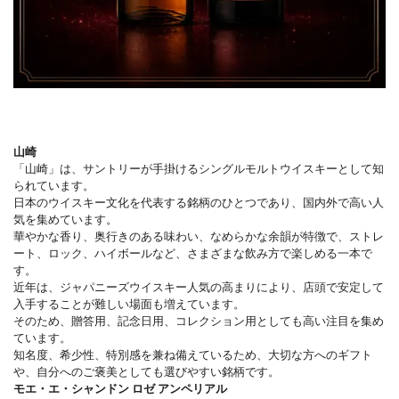
山崎
「山崎」は、サントリーが手掛けるシングルモルトウイスキーとして知
られています。
日本のウイスキー文化を代表する銘柄のひとつであり、国内外で高い人
気を集めています。
華やかな香り、奥行きのある味わい、なめらかな余韻が特徴で、ストレ
ート、ロック、ハイボールなど、さまざまな飲み方で楽しめる一本で
す。
近年は、ジャパニーズウイスキー人気の高まりにより、店頭で安定して
入手することが難しい場面も増えています。
そのため、贈答用、記念日用、コレクション用としても高い注目を集め
ています。
知名度、希少性、特別感を兼ね備えているため、大切な方へのギフト
や、自分へのご褒美としても選びやすい銘柄です。
モエ・エ・シャンドン ロゼ アンペリアル