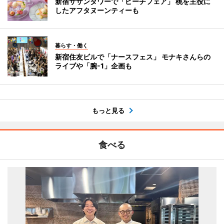
新宿サザンタワーで「ピーチフェア」 桃を主役に
したアフタヌーンティーも
暮らす・働く
新宿住友ビルで「ナースフェス」 モナキさんらの
ライブや「腕-1」企画も
もっと見る
食べる