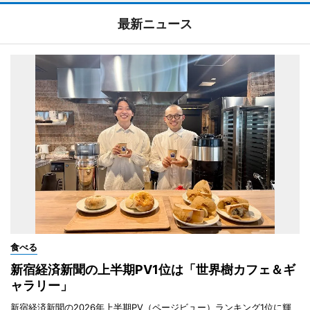
最新ニュース
食べる
新宿経済新聞の上半期PV1位は「世界樹カフェ＆ギ
ャラリー」
新宿経済新聞の2026年上半期PV（ページビュー）ランキング1位に輝