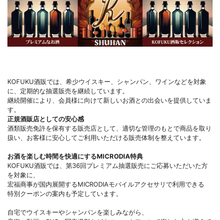
KOFUKU酒販では、希少ウイスキー、シャンパン、ワインなどを対象
に、定期的な抽選販売を継続しています。
継続開催により、会員様に向けて新しいお酒との出会いを提供していま
す。
正規酒販店としての安心感
酒類販売免許を保有する販売店として、適切な管理のもとで商品を取り
扱い、お客様に安心してご利用いただける販売体制を整えています。
お酒を楽しむ時間を快適にするMICRODIA特典
KOFUKU酒販では、第36回プレミアム抽選販売にご応募いただいた方
を対象に、
宏福商事が国内展開するMICRODIAモバイルアクセサリで利用できる
特別クーポンの案内も予定しています。
自宅でウイスキーやシャンパンを楽しみながら、