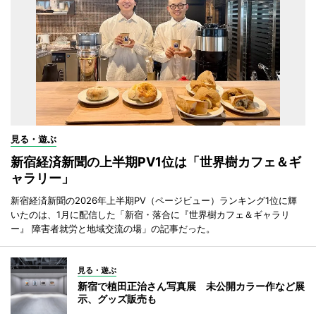
見る・遊ぶ
新宿経済新聞の上半期PV1位は「世界樹カフェ＆ギ
ャラリー」
新宿経済新聞の2026年上半期PV（ページビュー）ランキング1位に輝
いたのは、1月に配信した「新宿・落合に『世界樹カフェ＆ギャラリ
ー』 障害者就労と地域交流の場」の記事だった。
見る・遊ぶ
新宿で植田正治さん写真展 未公開カラー作など展
示、グッズ販売も