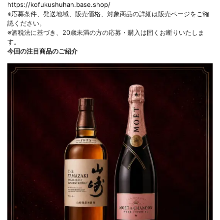
https://kofukushuhan.base.shop/
※応募条件、発送地域、販売価格、対象商品の詳細は販売ページをご確
認ください。
※酒税法に基づき、20歳未満の方の応募・購入は固くお断りいたしま
す。
今回の注目商品のご紹介