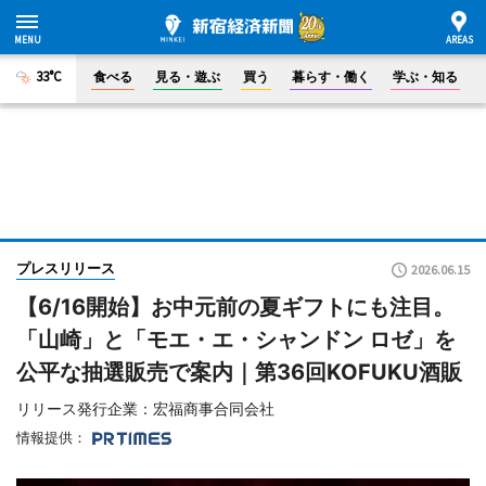
33°C
食べる
見る・遊ぶ
買う
暮らす・働く
学ぶ・知る
プレスリリース
2026.06.15
【6/16開始】お中元前の夏ギフトにも注目。
「山崎」と「モエ・エ・シャンドン ロゼ」を
公平な抽選販売で案内｜第36回KOFUKU酒販
リリース発行企業：宏福商事合同会社
情報提供：