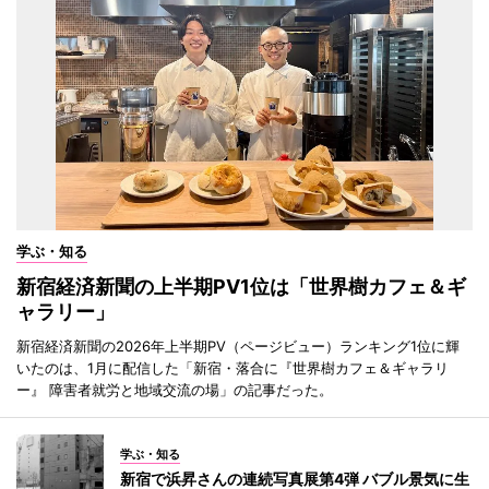
学ぶ・知る
新宿経済新聞の上半期PV1位は「世界樹カフェ＆ギ
ャラリー」
新宿経済新聞の2026年上半期PV（ページビュー）ランキング1位に輝
いたのは、1月に配信した「新宿・落合に『世界樹カフェ＆ギャラリ
ー』 障害者就労と地域交流の場」の記事だった。
学ぶ・知る
新宿で浜昇さんの連続写真展第4弾 バブル景気に生