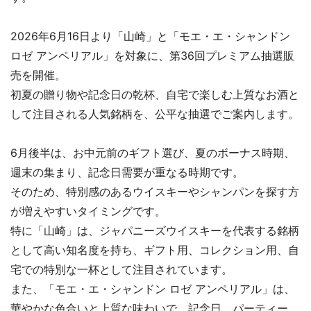
2026年6月16日より「山崎」と「モエ・エ・シャンドン
ロゼ アンペリアル」を対象に、第36回プレミアム抽選販
売を開催。
初夏の贈り物や記念日の乾杯、自宅で楽しむ上質なお酒と
して注目される人気銘柄を、公平な抽選でご案内します。
6月後半は、お中元前のギフト選び、夏のボーナス時期、
週末の集まり、記念日需要が重なる時期です。
そのため、特別感のあるウイスキーやシャンパンを探す方
が増えやすいタイミングです。
特に「山崎」は、ジャパニーズウイスキーを代表する銘柄
として高い知名度を持ち、ギフト用、コレクション用、自
宅での特別な一杯として注目されています。
また、「モエ・エ・シャンドン ロゼ アンペリアル」は、
華やかな色合いと上質な味わいで、記念日、パーティー、