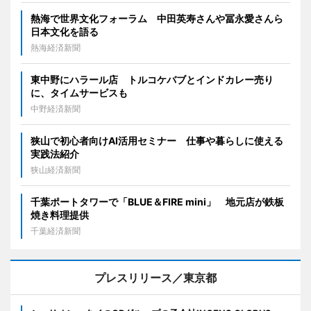
熱海で世界文化フォーラム 中田英寿さんや冨永愛さんら
日本文化を語る
熱海経済新聞
東中野にハラール店 トルコケバブとインドカレー売り
に、タイムサービスも
中野経済新聞
狭山で初心者向けAI活用セミナー 仕事や暮らしに使える
実践法紹介
狭山経済新聞
千葉ポートタワーで「BLUE＆FIRE mini」 地元店が鉄板
焼き料理提供
千葉経済新聞
プレスリリース／東京都