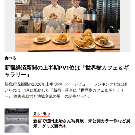
食べる
新宿経済新聞の上半期PV1位は「世界樹カフェ＆ギ
ャラリー」
新宿経済新聞の2026年上半期PV（ページビュー）ランキング1位に輝
いたのは、1月に配信した「新宿・落合に『世界樹カフェ＆ギャラリ
ー』 障害者就労と地域交流の場」の記事だった。
見る・遊ぶ
新宿で植田正治さん写真展 未公開カラー作など展
示、グッズ販売も