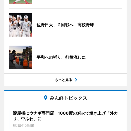
佐野日大、２回戦へ 高校野球
平和への祈り、灯籠流しに
もっと見る
みん経トピックス
淀屋橋にウナギ専門店 1000度の炭火で焼き上げ「外カ
リ、中ふわ」に
船場経済新聞