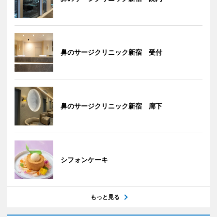
鼻のサージクリニック新宿 受付
鼻のサージクリニック新宿 廊下
シフォンケーキ
もっと見る