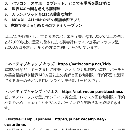
3. パソコン・スマホ・タブレット、どこでも場所を選ばずに
4. 世界140ヵ国を超える講師陣
5. カランメソッドをはじめ豊富な教材
6. NC×AI ALL-IN-ONEの英語学習アプリ
7. 家族で使える1,980円のファミリープラン
以上7点を特徴とし、世界各国のバラエティ豊かな15,000名以上の講師
と32,000以上の豊富な教材による英会話レッスンは累計レッスン数
8,000万回を超え、多くの方にご利用いただいています。
・ネイティブキャンプ キッズ
https://nativecamp.net/kids
絵本や歌など、キッズ専用に開発したオリジナル教材が満載。バーチャ
ル英会話講師や世界140ヵ国以上の講師と回数無制限・予約不要で受講
できる唯一の子ども専門オンライン英会話サービスです。
・ネイティブキャンプ ビジネス
https://nativecamp.net/business
ビジネスパーソンが選ぶオンライン英会話。レッスン回数無制限・予約
不要のため、日頃忙しいビジネスパーソンでも英語学習を継続できま
す。
・Native Camp Japanese
https://ja.nativecamp.net/?
cc=prtimes