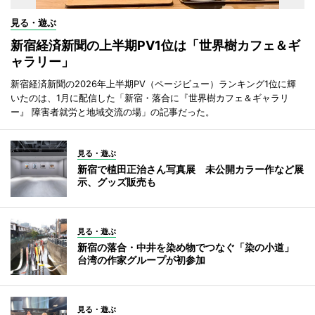
見る・遊ぶ
新宿経済新聞の上半期PV1位は「世界樹カフェ＆ギ
ャラリー」
新宿経済新聞の2026年上半期PV（ページビュー）ランキング1位に輝
いたのは、1月に配信した「新宿・落合に『世界樹カフェ＆ギャラリ
ー』 障害者就労と地域交流の場」の記事だった。
見る・遊ぶ
新宿で植田正治さん写真展 未公開カラー作など展
示、グッズ販売も
見る・遊ぶ
新宿の落合・中井を染め物でつなぐ「染の小道」
台湾の作家グループが初参加
見る・遊ぶ