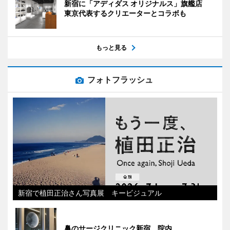
新宿に「アディダス オリジナルス」旗艦店
東京代表するクリエーターとコラボも
もっと見る
フォトフラッシュ
新宿で植田正治さん写真展 キービジュアル
鼻のサージクリニック新宿 院内