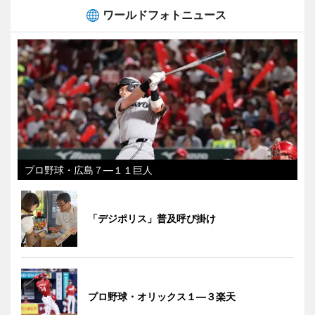
ワールドフォトニュース
プロ野球・広島７―１１巨人
「デジポリス」普及呼び掛け
プロ野球・オリックス１―３楽天