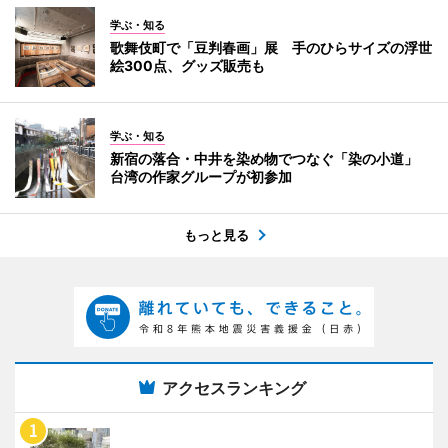
学ぶ・知る
歌舞伎町で「豆判春画」展 手のひらサイズの浮世
絵300点、グッズ販売も
学ぶ・知る
新宿の落合・中井を染め物でつなぐ「染の小道」
台湾の作家グループが初参加
もっと見る
アクセスランキング