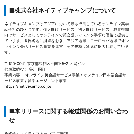
■株式会社ネイティブキャンプについて
ネイティブキャンプはアジアにおいて最も成長しているオンライン英会
話会社のひとつです。個人向けサービス、法人向けサービス、教育機関
向けサービスとしてオンラインで英会話レッスンを手頃な価格で提供し
ています。世界各地に拠点をおき、アジア地域、ヨーロッパ地域でオン
ライン英会話サービス事業を運営、その規模は急速に拡大し続けていま
す。
〒150-0041 東京都渋谷区神南1-9-2 大畠ビル
代表取締役： 谷川 国洋
事業内容： オンライン英会話サービス事業 / オンライン日本語会話サ
ービス事業 / 留学エージェント事業
https://nativecamp.co.jp/
■本リリースに関する報道関係のお問い合わ
せ
株式会社ネイティブキャンプ 広報部