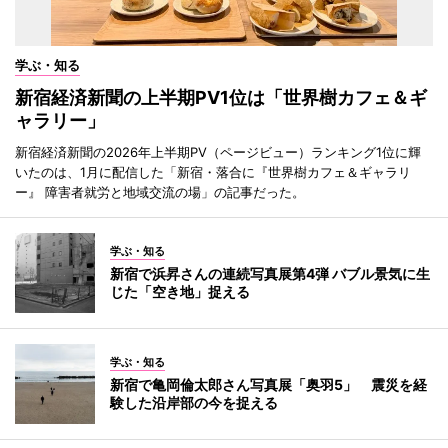
学ぶ・知る
新宿経済新聞の上半期PV1位は「世界樹カフェ＆ギ
ャラリー」
新宿経済新聞の2026年上半期PV（ページビュー）ランキング1位に輝
いたのは、1月に配信した「新宿・落合に『世界樹カフェ＆ギャラリ
ー』 障害者就労と地域交流の場」の記事だった。
学ぶ・知る
新宿で浜昇さんの連続写真展第4弾 バブル景気に生
じた「空き地」捉える
学ぶ・知る
新宿で亀岡倫太郎さん写真展「奥羽5」 震災を経
験した沿岸部の今を捉える