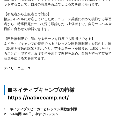
ットすることで、自分の意見を英語で伝える力を鍛えられます。
【初級者から上級者まで対応】
幅広いレベルに対応しているため、ニュース英語に初めて挑戦する学習
者から、時事問題について深く議論したい上級者まで、自分のレベルや
目的に合わせて学習できます。
【回数無制限で、気になるテーマを何度でも深掘りできる】
ネイティブキャンプの特長である「レッスン回数無制限」を活かし、同
じ記事を複数の講師と話したり、苦手なテーマを繰り返し練習したりす
ることが可能です。反復学習を通じて理解を深め、自信を持って英語で
意見を伝える力を育てます。
デイリーニュース
■ネイティブキャンプの特徴
https://nativecamp.net/
1. ネイティブスピーカーとレッスン回数無制限
2. 24時間365日、今すぐレッスン