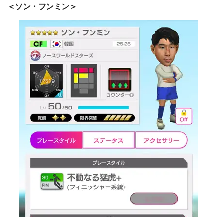
＜ソン・フンミン＞