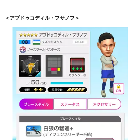
＜アブドゥコディル・フサノフ＞