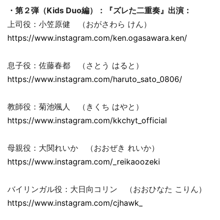
・第２弾（Kids Duo編）：『ズレた二重奏』出演：
上司役：小笠原健 （おがさわら けん）
https://www.instagram.com/ken.ogasawara.ken/
息子役：佐藤春都 （さとう はると）
https://www.instagram.com/haruto_sato_0806/
教師役：菊池颯人 （きくち はやと）
https://www.instagram.com/kkchyt_official
母親役：大関れいか （おおぜき れいか）
https://www.instagram.com/_reikaoozeki
バイリンガル役：大日向コリン （おおひなた こりん）
https://www.instagram.com/cjhawk_