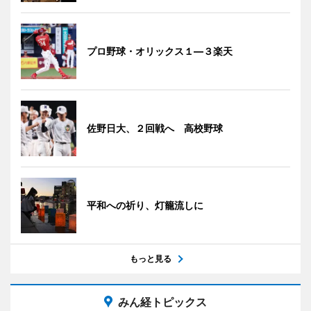
プロ野球・オリックス１―３楽天
佐野日大、２回戦へ 高校野球
平和への祈り、灯籠流しに
もっと見る
みん経トピックス