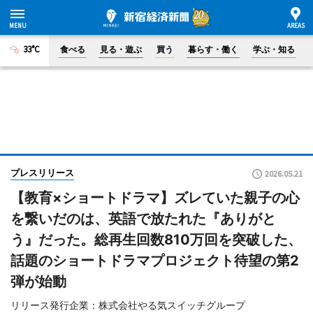
33°C
食べる
見る・遊ぶ
買う
暮らす・働く
学ぶ・知る
プレスリリース
2026.05.21
【教育×ショートドラマ】ズレていた親子の心
を繋いだのは、英語で放たれた『ありがと
う』だった。総再生回数810万回を突破した、
話題のショートドラマプロジェクト待望の第2
弾が始動
リリース発行企業：株式会社やる気スイッチグループ