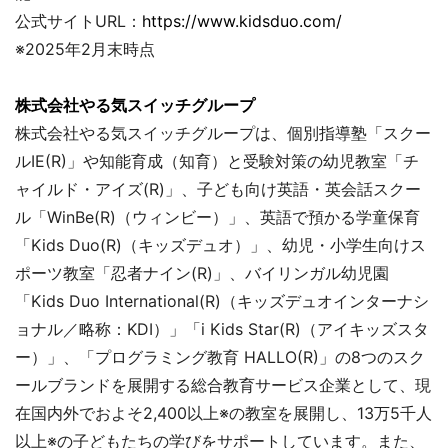
公式サイトURL：
https://www.kidsduo.com/
※2025年2月末時点
株式会社やる気スイッチグループ
株式会社やる気スイッチグループは、個別指導塾「スクー
ルIE(R)」や知能育成（知育）と受験対策の幼児教室「チ
ャイルド・アイズ(R)」、子ども向け英語・英会話スクー
ル「WinBe(R)（ウィンビー）」、英語で預かる学童保育
「Kids Duo(R)（キッズデュオ）」、幼児・小学生向けス
ポーツ教室「忍者ナイン(R)」、バイリンガル幼児園
「Kids Duo International(R)（キッズデュオインターナシ
ョナル／略称：KDI）」「i Kids Star(R)（アイキッズスタ
ー）」、「プログラミング教育 HALLO(R)」の8つのスク
ールブランドを展開する総合教育サービス企業として、現
在国内外でおよそ2,400以上※の教室を展開し、13万5千人
以上※の子どもたちの学びをサポートしています。また、