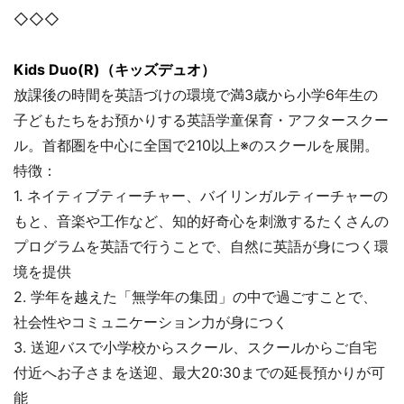
◇◇◇
Kids Duo(R)（キッズデュオ）
放課後の時間を英語づけの環境で満3歳から小学6年生の
子どもたちをお預かりする英語学童保育・アフタースクー
ル。首都圏を中心に全国で210以上※のスクールを展開。
特徴：
1. ネイティブティーチャー、バイリンガルティーチャーの
もと、音楽や工作など、知的好奇心を刺激するたくさんの
プログラムを英語で行うことで、自然に英語が身につく環
境を提供
2. 学年を越えた「無学年の集団」の中で過ごすことで、
社会性やコミュニケーション力が身につく
3. 送迎バスで小学校からスクール、スクールからご自宅
付近へお子さまを送迎、最大20:30までの延長預かりが可
能