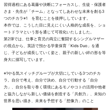
習得過程にある葛藤や決断にフォーカスし、生徒・保護者
さま・先生が「チーム」となってしあわせな未来を創る3
つのチカラ※1 を育むことを後押ししています。
本作では、こうした目に見えにくい人格的な成長を、ショ
ートドラマという形を通じて可視化いたしました。
第2弾では、仕事と育児の両立に奮闘するシングルマザー
の視点から、英語で預かる学童保育「
Kids Duo
」を通
じ、子どもが成長していく姿と、親子の新しい絆の形を等
身大に描写しています。
※1やる気スイッチグループが大切にしている3つのチカ
ラ。自分で考え、自分で決め、自分で行動する「自分
力」、自分を取り巻く環境にあるモノやコトの活用や他者
と協力しながら新しい価値を創造する「共創力」、未知の
世界を思い描き、未来を予想する「想像力」のこと