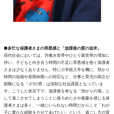
■多忙な保護者さまの罪悪感と「放課後の質の追求」
現代社会においては、共働き世帯やひとり親世帯の増加に
伴い、子どもと向き合う時間の不足に罪悪感を抱く保護者
さまは少なくありません。特に小学校入学を機に、預かり
時間の短縮や長期休暇への対応など、仕事と育児の両立が
困難になる「小1の壁」は深刻な社会課題となっていま
す。こうした状況下で、放課後を単なる「預かりの場」と
して過ごさせてしまうことに後ろめたさや葛藤を感じる保
護者さまは多く、一緒にいられない時間だからこそ「わが
子に豊かな経験をさせてあげたい」という、過ごし方の質