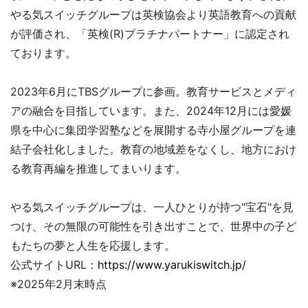
やる気スイッチグループは英検協会より英語教育への貢献
が評価され、「英検(R)プラチナパートナー」に認定され
ております。
2023年6月にTBSグループに参画。教育サービスとメディ
アの融合を目指しています。また、2024年12月には愛媛
県を中心に集団学習塾などを展開する寺小屋グループを連
結子会社化しました。教育の地域差をなくし、地方におけ
る教育再編を推進してまいります。
やる気スイッチグループは、一人ひとりが持つ"宝石"を見
つけ、その無限の可能性を引き出すことで、世界中の子ど
もたちの夢と人生を応援します。
公式サイトURL：
https://www.yarukiswitch.jp/
※2025年2月末時点