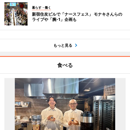
暮らす・働く
新宿住友ビルで「ナースフェス」 モナキさんらの
ライブや「腕-1」企画も
もっと見る
食べる