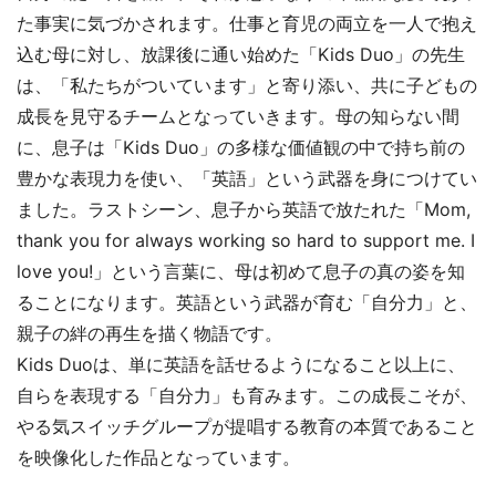
た事実に気づかされます。仕事と育児の両立を一人で抱え
込む母に対し、放課後に通い始めた「Kids Duo」の先生
は、「私たちがついています」と寄り添い、共に子どもの
成長を見守るチームとなっていきます。母の知らない間
に、息子は「Kids Duo」の多様な価値観の中で持ち前の
豊かな表現力を使い、「英語」という武器を身につけてい
ました。ラストシーン、息子から英語で放たれた「Mom,
thank you for always working so hard to support me. I
love you!」という言葉に、母は初めて息子の真の姿を知
ることになります。英語という武器が育む「自分力」と、
親子の絆の再生を描く物語です。
Kids Duoは、単に英語を話せるようになること以上に、
自らを表現する「自分力」も育みます。この成長こそが、
やる気スイッチグループが提唱する教育の本質であること
を映像化した作品となっています。