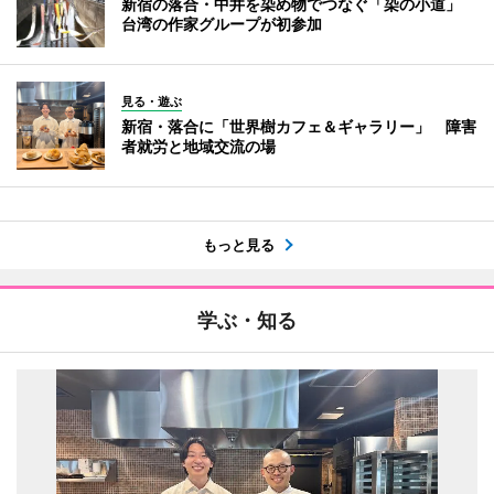
新宿の落合・中井を染め物でつなぐ「染の小道」
台湾の作家グループが初参加
見る・遊ぶ
新宿・落合に「世界樹カフェ＆ギャラリー」 障害
者就労と地域交流の場
もっと見る
学ぶ・知る