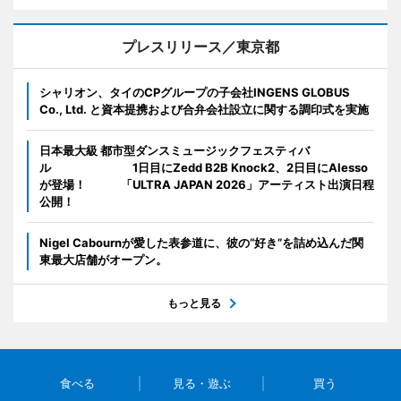
プレスリリース／東京都
シャリオン、タイのCPグループの子会社INGENS GLOBUS
Co., Ltd. と資本提携および合弁会社設立に関する調印式を実施
日本最大級 都市型ダンスミュージックフェスティバ
ル 1日目にZedd B2B Knock2、2日目にAlesso
が登場！ 「ULTRA JAPAN 2026」アーティスト出演日程
公開！
Nigel Cabournが愛した表参道に、彼の“好き”を詰め込んだ関
東最大店舗がオープン。
もっと見る
食べる
見る・遊ぶ
買う