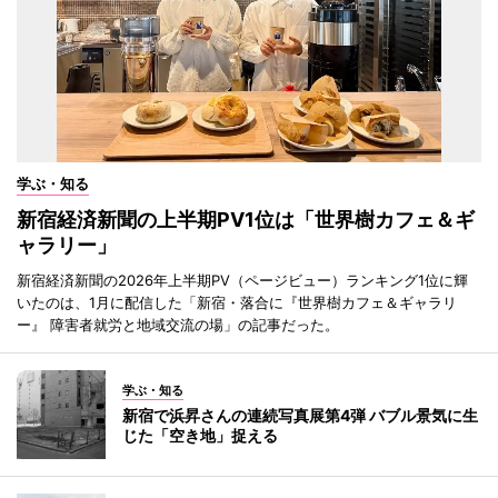
学ぶ・知る
新宿経済新聞の上半期PV1位は「世界樹カフェ＆ギ
ャラリー」
新宿経済新聞の2026年上半期PV（ページビュー）ランキング1位に輝
いたのは、1月に配信した「新宿・落合に『世界樹カフェ＆ギャラリ
ー』 障害者就労と地域交流の場」の記事だった。
学ぶ・知る
新宿で浜昇さんの連続写真展第4弾 バブル景気に生
じた「空き地」捉える