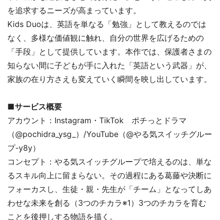
を追求するニーズが高まっています。
Kids Duoは、英語を単なる「勉強」として教えるのでは
なく、多様な価値観に触れ、自分の世界を広げるための
「手段」として提供しています。本作では、保護者さまの
知らない間に子どもが手に入れた「英語という武器」が、
家族の在り方さえも変えていく瞬間を映し出しています。
■サービス概要
アカウント：Instagram・TikTok ポチっとドラマ
（@pochidra_ysg_）/YouTube（@やる気スイッチグルー
プ-y8y）
コンセプト：やる気スイッチグループで培えるのは、単な
るスキル向上に留まらない。その過程にある葛藤や決断に
フォーカスし、生徒・親・先生が「チーム」となってしあ
わせな未来を創る（3つのチカラ※1）3つのチカラを育む
ことを後押しする物語を描く。