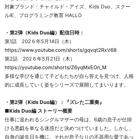
対象ブランド：チャイルド・アイズ、Kids Duo、スクー
ルIE、プログラミング教育 HALLO
・第2弾（Kids Duo編）配信日時：
第1話 202６年5月14日（木）
https://www.youtube.com/shorts/gqvqt2RxV68
第2話 202６年5月21日（木）
https://youtube.com/shorts/Z6yqMxEOn_M
多様な学びを通じて子どもたちが自ら答えを見つけ、人格
的に成長していく姿をシリーズで展開してまいります。
・第2弾（Kids Duo編）：『ズレた二重奏』
■Kids Duo編 ストーリー概要
仕事に追われるシングルマザーの母は、6歳の息子が仕掛
ける悪戯を単なる迷惑だと決めつけていました。しかし、
自身の誕生日を機に、それが息子なりの不器用な愛であっ