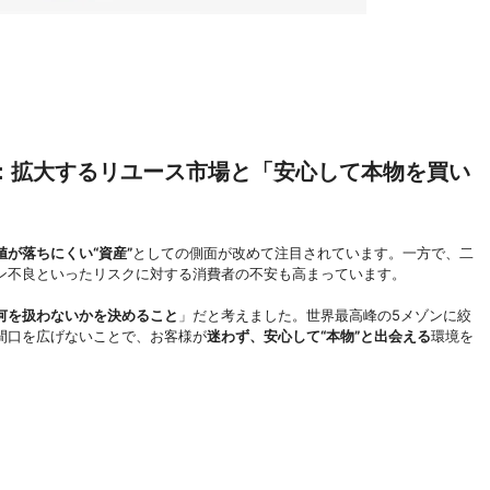
：拡大するリユース市場と「安心して本物を買い
値が落ちにくい“資産”
としての側面が改めて注目されています。一方で、二
ン不良といったリスクに対する消費者の不安も高まっています。
何を扱わないかを決めること
」だと考えました。世界最高峰の5メゾンに絞
間口を広げないことで、お客様が
迷わず、安心して“本物”と出会える
環境を