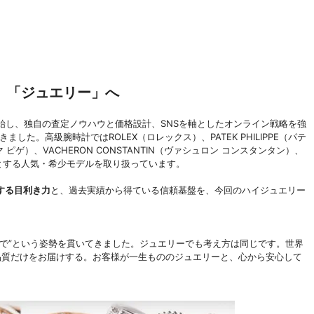
、「ジュエリー」へ
開始し、独自の査定ノウハウと価格設計、SNSを軸としたオンライン戦略を強
ました。高級腕時計ではROLEX（ロレックス）、PATEK PHILIPPE（パテ
マ ピゲ）、VACHERON CONSTANTIN（ヴァシュロン コンスタンタン）、
はじめとする人気・希少モデルを取り扱っています。
する目利き力
と、過去実績から得ている信頼基盤を、今回のハイジュエリー
で”という姿勢を貫いてきました。ジュエリーでも考え方は同じです。世界
品質だけをお届けする。お客様が一生もののジュエリーと、心から安心して