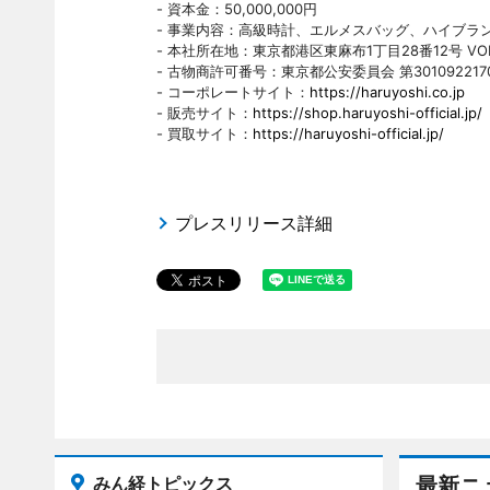
- 資本金：50,000,000円
- 事業内容：高級時計、エルメスバッグ、ハイブラ
- 本社所在地：東京都港区東麻布1丁目28番12号 VOR
- 古物商許可番号：東京都公安委員会 第301092217
- コーポレートサイト：
https://haruyoshi.co.jp
- 販売サイト：
https://shop.haruyoshi-official.jp/
- 買取サイト：
https://haruyoshi-official.jp/
プレスリリース詳細
みん経トピックス
最新ニ