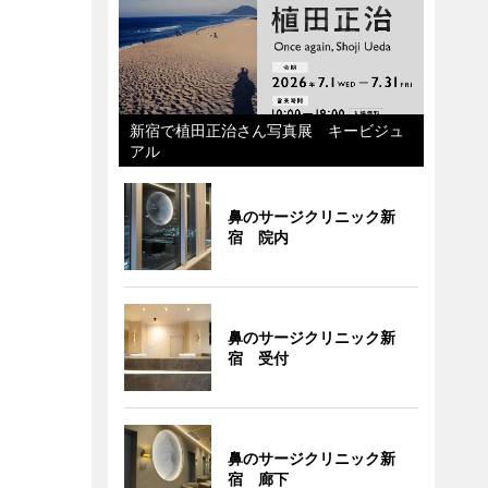
新宿で植田正治さん写真展 キービジュ
アル
鼻のサージクリニック新
宿 院内
鼻のサージクリニック新
宿 受付
鼻のサージクリニック新
宿 廊下