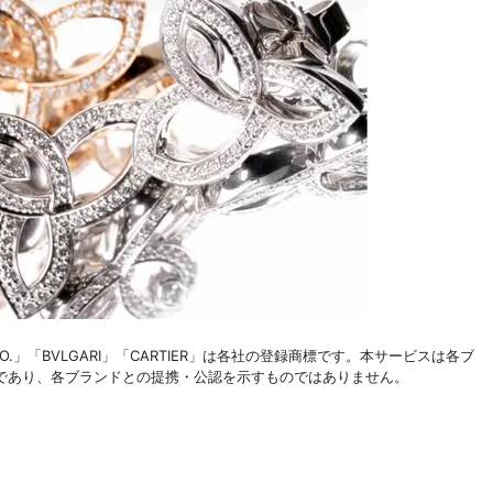
 & CO.」「BVLGARI」「CARTIER」は各社の登録商標です。本サービスは各ブ
であり、各ブランドとの提携・公認を示すものではありません。