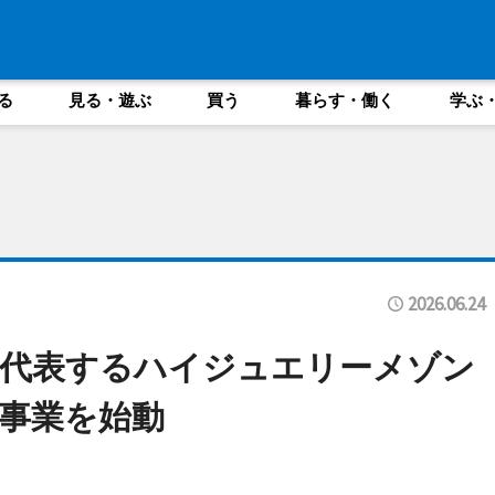
る
見る・遊ぶ
買う
暮らす・働く
学ぶ
2026.06.24
を代表するハイジュエリーメゾン
事業を始動