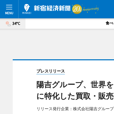
食べ
34°C
プレスリリース
陽吉グループ、世界
に特化した買取・販売
リリース発行企業：株式会社陽吉グループ