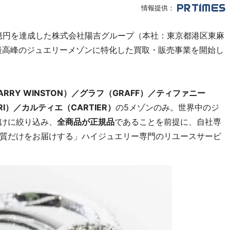
情報提供：
6億円を達成した株式会社陽吉グループ（本社：東京都港区東麻
最高峰のジュエリーメゾンに特化した買取・販売事業を開始し
RY WINSTON）／グラフ（GRAFF）／ティファニー
ARI）／カルティエ（CARTIER）
の5メゾンのみ。世界中のジ
けに絞り込み、
全商品が正規品
であることを前提に、自社専
質だけをお届けする」ハイジュエリー専門のリユースサービ