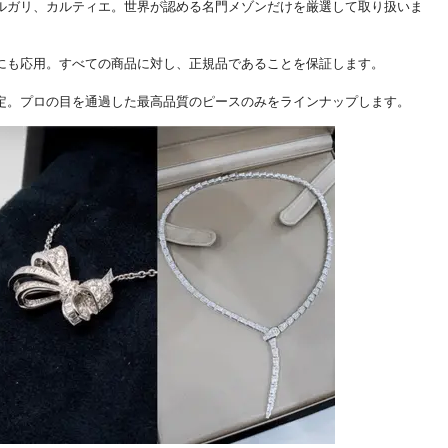
ルガリ、カルティエ。世界が認める名門メゾンだけを厳選して取り扱いま
にも応用。すべての商品に対し、正規品であることを保証します。
定。プロの目を通過した最高品質のピースのみをラインナップします。