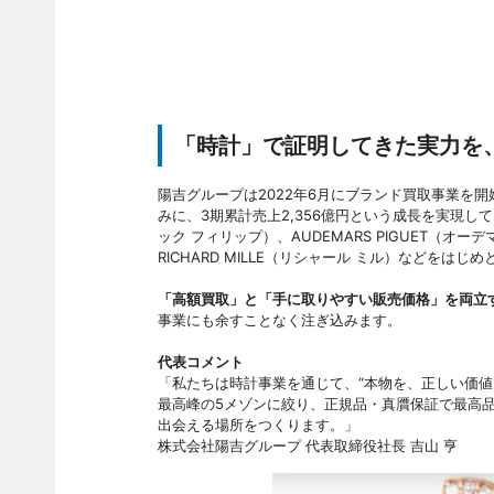
「時計」で証明してきた実力を
陽吉グループは2022年6月にブランド買取事業を
みに、3期累計売上2,356億円という成長を実現してき
ック フィリップ）、AUDEMARS PIGUET（オーデ
RICHARD MILLE（リシャール ミル）などを
「高額買取」と「手に取りやすい販売価格」を両立
事業にも余すことなく注ぎ込みます。
代表コメント
「私たちは時計事業を通じて、“本物を、正しい価値
最高峰の5メゾンに絞り、正規品・真贋保証で最高
出会える場所をつくります。」
株式会社陽吉グループ 代表取締役社長 吉山 亨