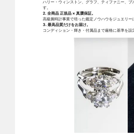
ハリー・ウィンストン、グラフ、ティファニー、ブ
す。
2. 全商品 正規品 × 真贋保証。
高級腕時計事業で培った鑑定ノウハウをジュエリー
3. 最高品質だけをお届け。
コンディション・輝き・付属品まで厳格に基準を設