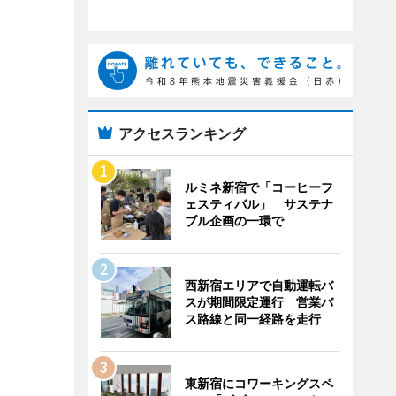
アクセスランキング
ルミネ新宿で「コーヒーフ
ェスティバル」 サステナ
ブル企画の一環で
西新宿エリアで自動運転バ
スが期間限定運行 営業バ
ス路線と同一経路を走行
東新宿にコワーキングスペ