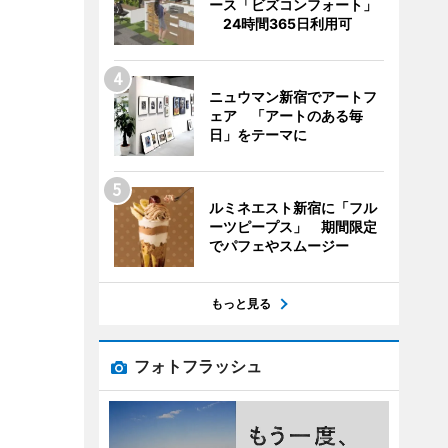
ース「ビズコンフォート」
24時間365日利用可
ニュウマン新宿でアートフ
ェア 「アートのある毎
日」をテーマに
ルミネエスト新宿に「フル
ーツピープス」 期間限定
でパフェやスムージー
もっと見る
フォトフラッシュ