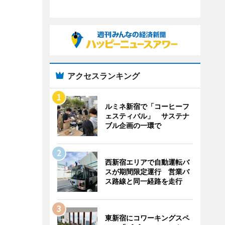
アクセスランキング
ルミネ新宿で「コーヒーフ
ェスティバル」 サステナ
ブル企画の一環で
西新宿エリアで自動運転バ
スが期間限定運行 営業バ
ス路線と同一経路を走行
東新宿にコワーキングスペ