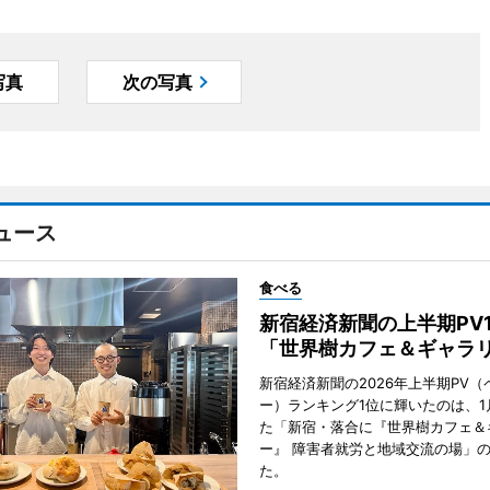
写真
次の写真
ュース
食べる
新宿経済新聞の上半期PV
「世界樹カフェ＆ギャラ
新宿経済新聞の2026年上半期PV（
ー）ランキング1位に輝いたのは、1
た「新宿・落合に『世界樹カフェ＆
ー』 障害者就労と地域交流の場」
た。