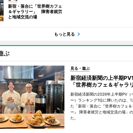
新宿・落合に「世界樹カフェ
＆ギャラリー」 障害者就労
と地域交流の場
もっと見る
遊ぶ
見る・遊ぶ
新宿経済新聞の上半期PV
「世界樹カフェ＆ギャラ
新宿経済新聞の2026年上半期PV（
ー）ランキング1位に輝いたのは、1
た「新宿・落合に『世界樹カフェ＆
ー』 障害者就労と地域交流の場」
た。