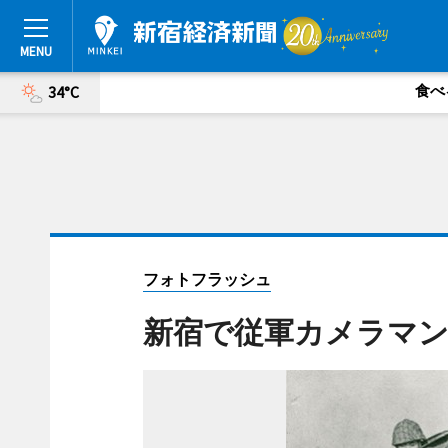
食べ
34°C
フォトフラッシュ
新宿で従軍カメラマン