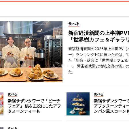
食べる
新宿経済新聞の上半期PV
「世界樹カフェ＆ギャラ
新宿経済新聞の2026年上半期PV（
ー）ランキング1位に輝いたのは、1
た「新宿・落合に『世界樹カフェ＆
ー』 障害者就労と地域交流の場」
た。
食べる
食べる
新宿サザンタワーで「ピーチ
新宿サザンタワー
フェア」 桃を主役にしたアフ
アフタヌーンティ
タヌーンティーも
ンパン風スコーン
食べる