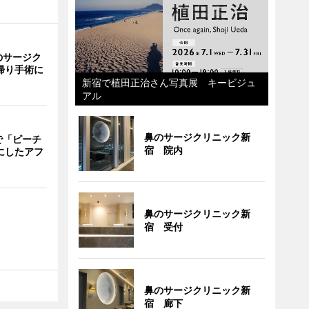
のサージク
帰り手術に
新宿で植田正治さん写真展 キービジュ
アル
鼻のサージクリニック新
で「ピーチ
宿 院内
にしたアフ
鼻のサージクリニック新
宿 受付
鼻のサージクリニック新
宿 廊下