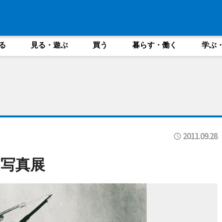
る
見る・遊ぶ
買う
暮らす・働く
学ぶ
2011.09.28
写真展