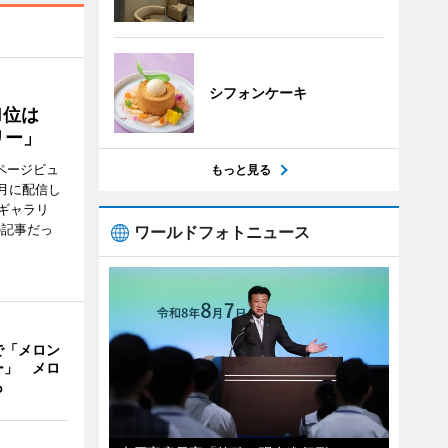
シフォンケーキ
1位は
リー」
ページビュ
もっと見る
月に配信し
ギャラリ
の記事だっ
ワールドフォトニュース
で「メロン
ー」 メロ
も