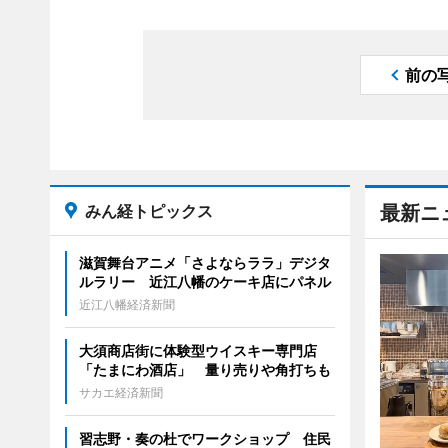
前の
みん経トピックス
最新ニ
滋賀舞台アニメ「さよならララ」デジタ
ルラリー 近江八幡のケーキ店にパネル
近江八幡経済新聞
大須商店街に体験型ウイスキー専門店
「たまにわ酒店」 量り売りや角打ちも
サカエ経済新聞
習志野・奏の杜でワークショップ 住民