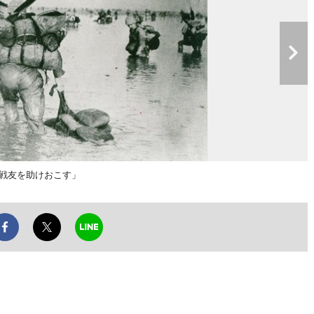
戦友を助けおこす」