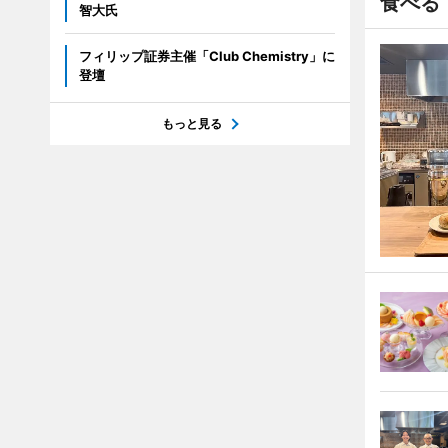
食べる
智大氏
フィリップ証券主催「Club Chemistry」に
登壇
もっと見る