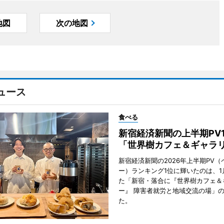
地図
次の地図
ュース
食べる
新宿経済新聞の上半期PV
「世界樹カフェ＆ギャラ
新宿経済新聞の2026年上半期PV（
ー）ランキング1位に輝いたのは、1
た「新宿・落合に『世界樹カフェ＆
ー』 障害者就労と地域交流の場」
た。