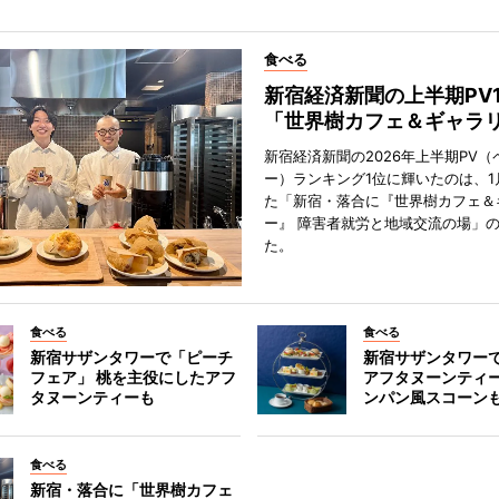
食べる
新宿経済新聞の上半期PV
「世界樹カフェ＆ギャラ
新宿経済新聞の2026年上半期PV（
ー）ランキング1位に輝いたのは、1
た「新宿・落合に『世界樹カフェ＆
ー』 障害者就労と地域交流の場」
た。
食べる
食べる
新宿サザンタワーで「ピーチ
新宿サザンタワー
フェア」 桃を主役にしたアフ
アフタヌーンティ
タヌーンティーも
ンパン風スコーン
食べる
新宿・落合に「世界樹カフェ