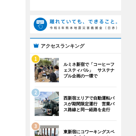
アクセスランキング
ルミネ新宿で「コーヒーフ
ェスティバル」 サステナ
ブル企画の一環で
西新宿エリアで自動運転バ
スが期間限定運行 営業バ
ス路線と同一経路を走行
東新宿にコワーキングスペ