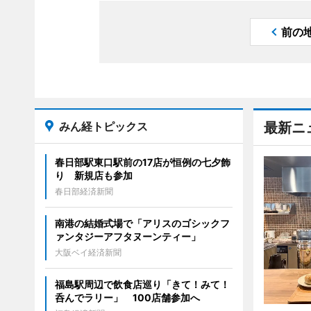
前の
みん経トピックス
最新ニ
春日部駅東口駅前の17店が恒例の七夕飾
り 新規店も参加
春日部経済新聞
南港の結婚式場で「アリスのゴシックフ
ァンタジーアフタヌーンティー」
大阪ベイ経済新聞
福島駅周辺で飲食店巡り「きて！みて！
呑んでラリー」 100店舗参加へ