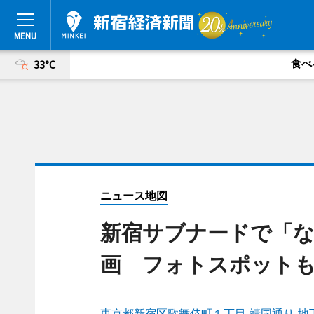
食べ
33°C
ニュース地図
新宿サブナードで「
画 フォトスポット
東京都新宿区歌舞伎町１丁目 靖国通り 地