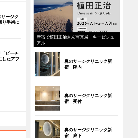
のサージク
帰り手術に
新宿で植田正治さん写真展 キービジュ
アル
で「ピーチ
にしたアフ
鼻のサージクリニック新
宿 院内
鼻のサージクリニック新
宿 受付
鼻のサージクリニック新
宿 廊下