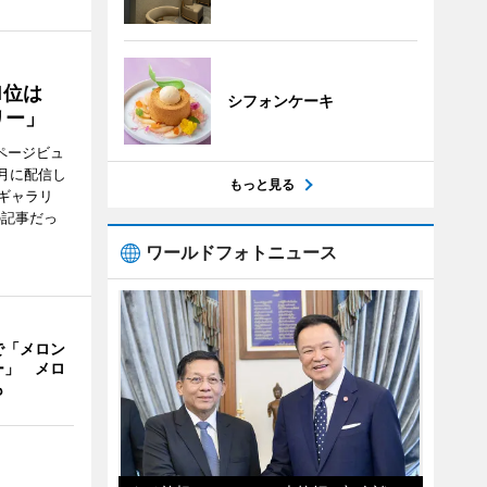
1位は
シフォンケーキ
リー」
ページビュ
月に配信し
もっと見る
ギャラリ
の記事だっ
ワールドフォトニュース
で「メロン
ー」 メロ
も