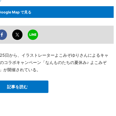
Google Map で見る
月25日から、イラストレーターよこみぞゆりさんによるキャ
のコラボキャンペーン「なんものたちの夏休み♪ よこみぞ
ド」が開催されている。
記事を読む