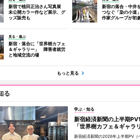
新宿で植田正治さん写真展
新宿の落合・中井
未公開カラー作など展示、グ
つなぐ「染の小道
ッズ販売も
作家グループが初
見る・遊ぶ
新宿・落合に「世界樹カフェ
＆ギャラリー」 障害者就労
と地域交流の場
もっと見る
知る
学ぶ・知る
新宿経済新聞の上半期PV
「世界樹カフェ＆ギャラ
新宿経済新聞の2026年上半期PV（