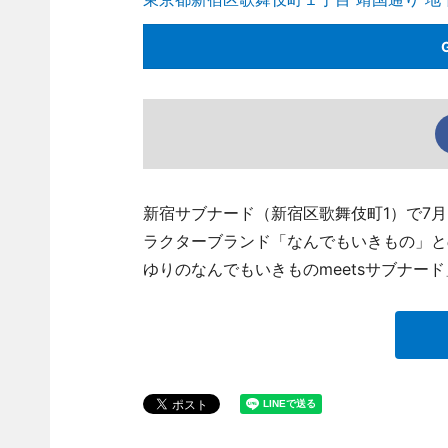
新宿サブナード（新宿区歌舞伎町1）で7
ラクターブランド「なんでもいきもの」と
ゆりのなんでもいきものmeetsサブナー