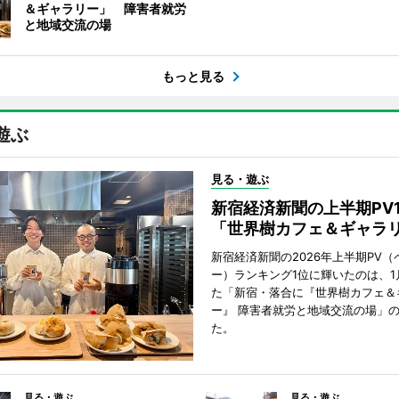
＆ギャラリー」 障害者就労
と地域交流の場
もっと見る
遊ぶ
見る・遊ぶ
新宿経済新聞の上半期PV
「世界樹カフェ＆ギャラ
新宿経済新聞の2026年上半期PV（
ー）ランキング1位に輝いたのは、1
た「新宿・落合に『世界樹カフェ＆
ー』 障害者就労と地域交流の場」
た。
見る・遊ぶ
見る・遊ぶ