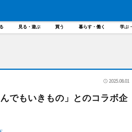
る
見る・遊ぶ
買う
暮らす・働く
学ぶ
2025.08.01
なんでもいきもの」とのコラボ企
も
下