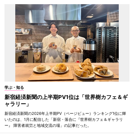
学ぶ・知る
新宿経済新聞の上半期PV1位は「世界樹カフェ＆ギ
ャラリー」
新宿経済新聞の2026年上半期PV（ページビュー）ランキング1位に輝
いたのは、1月に配信した「新宿・落合に『世界樹カフェ＆ギャラリ
ー』 障害者就労と地域交流の場」の記事だった。