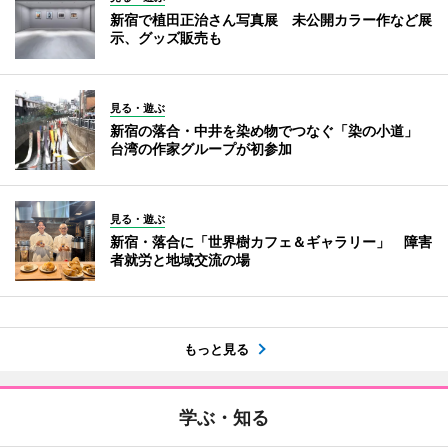
新宿で植田正治さん写真展 未公開カラー作など展
示、グッズ販売も
見る・遊ぶ
新宿の落合・中井を染め物でつなぐ「染の小道」
台湾の作家グループが初参加
見る・遊ぶ
新宿・落合に「世界樹カフェ＆ギャラリー」 障害
者就労と地域交流の場
もっと見る
学ぶ・知る