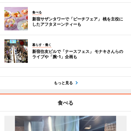
食べる
新宿サザンタワーで「ピーチフェア」 桃を主役に
したアフタヌーンティーも
暮らす・働く
新宿住友ビルで「ナースフェス」 モナキさんらの
ライブや「腕-1」企画も
もっと見る
食べる