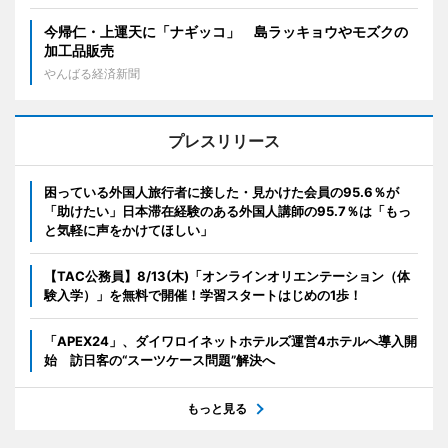
今帰仁・上運天に「ナギッコ」 島ラッキョウやモズクの
加工品販売
やんばる経済新聞
プレスリリース
困っている外国人旅行者に接した・見かけた会員の95.6％が
「助けたい」日本滞在経験のある外国人講師の95.7％は「もっ
と気軽に声をかけてほしい」
【TAC公務員】8/13(木)「オンラインオリエンテーション（体
験入学）」を無料で開催！学習スタートはじめの1歩！
「APEX24」、ダイワロイネットホテルズ運営4ホテルへ導入開
始 訪日客の“スーツケース問題”解決へ
もっと見る