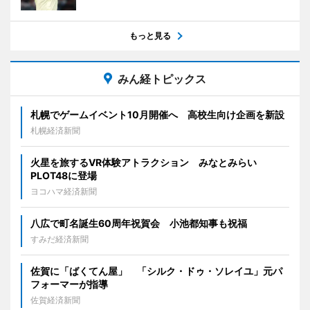
もっと見る
みん経トピックス
札幌でゲームイベント10月開催へ 高校生向け企画を新設
札幌経済新聞
火星を旅するVR体験アトラクション みなとみらい
PLOT48に登場
ヨコハマ経済新聞
八広で町名誕生60周年祝賀会 小池都知事も祝福
すみだ経済新聞
佐賀に「ばくてん屋」 「シルク・ドゥ・ソレイユ」元パ
フォーマーが指導
佐賀経済新聞