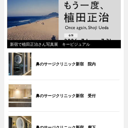
新宿で植田正治さん写真展 キービジュアル
鼻のサージクリニック新宿 院内
鼻のサージクリニック新宿 受付
鼻のサージクリニック新宿 廊下