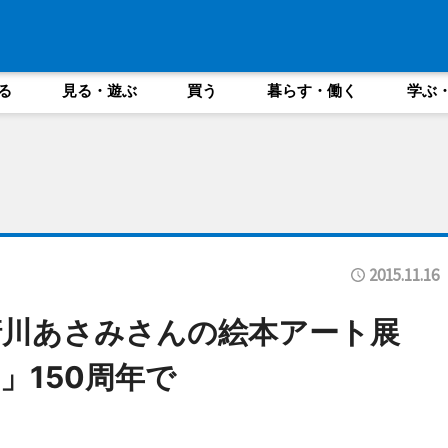
る
見る・遊ぶ
買う
暮らす・働く
学ぶ
2015.11.16
清川あさみさんの絵本アート展
」150周年で