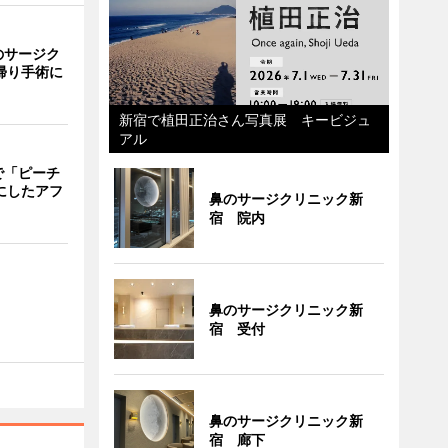
のサージク
帰り手術に
新宿で植田正治さん写真展 キービジュ
アル
で「ピーチ
にしたアフ
鼻のサージクリニック新
宿 院内
鼻のサージクリニック新
宿 受付
鼻のサージクリニック新
宿 廊下