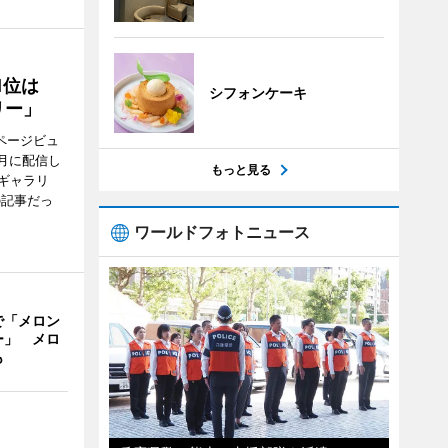
1位は
シフォンケーキ
リー」
ページビュ
月に配信し
もっと見る
ギャラリ
の記事だっ
ワールドフォトニュース
で「メロン
ー」 メロ
も