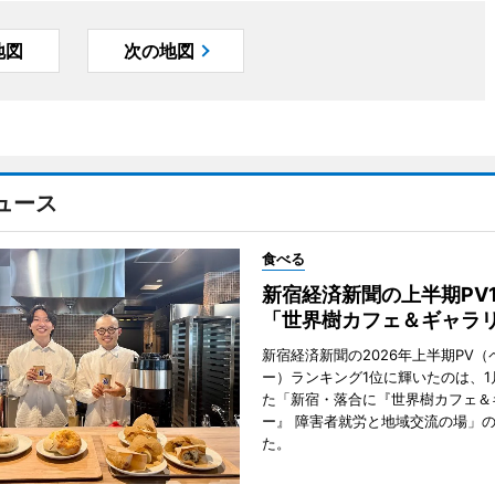
地図
次の地図
ュース
食べる
新宿経済新聞の上半期PV
「世界樹カフェ＆ギャラ
新宿経済新聞の2026年上半期PV（
ー）ランキング1位に輝いたのは、1
た「新宿・落合に『世界樹カフェ＆
ー』 障害者就労と地域交流の場」
た。