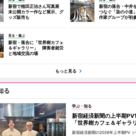
新宿で植田正治さん写真展
新宿の落合・中井
未公開カラー作など展示、グ
つなぐ「染の小道
ッズ販売も
作家グループが初
見る・遊ぶ
新宿・落合に「世界樹カフェ
＆ギャラリー」 障害者就労
と地域交流の場
もっと見る
知る
学ぶ・知る
新宿経済新聞の上半期PV
「世界樹カフェ＆ギャラ
新宿経済新聞の2026年上半期PV（