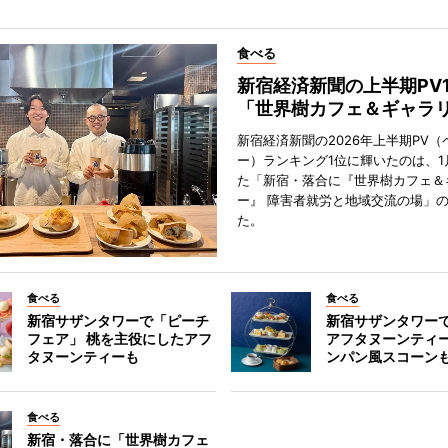
食べる
新宿経済新聞の上半期PV
「世界樹カフェ＆ギャラ
新宿経済新聞の2026年上半期PV（
ー）ランキング1位に輝いたのは、1
た「新宿・落合に『世界樹カフェ＆
ー』 障害者就労と地域交流の場」
た。
食べる
食べる
新宿サザンタワーで「ピーチ
新宿サザンタワー
フェア」 桃を主役にしたアフ
アフタヌーンティ
タヌーンティーも
ンパン風スコーン
食べる
新宿・落合に「世界樹カフェ