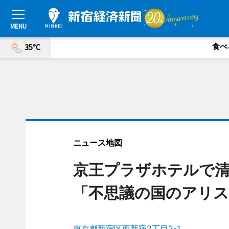
食べ
35°C
ニュース地図
京王プラザホテルで
「不思議の国のアリス
東京都新宿区西新宿2丁目2-1