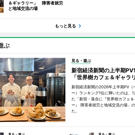
＆ギャラリー」 障害者就労
と地域交流の場
もっと見る
遊ぶ
見る・遊ぶ
新宿経済新聞の上半期PV
「世界樹カフェ＆ギャラ
新宿経済新聞の2026年上半期PV（
ー）ランキング1位に輝いたのは、1
た「新宿・落合に『世界樹カフェ＆
ー』 障害者就労と地域交流の場」
た。
見る・遊ぶ
見る・遊ぶ