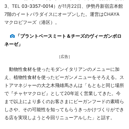
3、TEL
03-3357-0014
）が11月22日、伊勢丹新宿店本館
7階のイートパラダイスにオープンした。運営はCHAYA
マクロビフーズ（港区）。
「プラントベースミート＆チーズのヴィーガンボロ
ネーゼ」
［広告］
動物性食材を使ったモダンイタリアンのメニューに加
え、植物性食材を使ったビーガンメニューをそろえる。ス
トアマネジャーの大之木飛雄馬さんは「もともと同じ場所
で『チャヤマクロビ』として20年近く営業してきた。今
まで以上により多くのお客さまにビーガンフードの素晴ら
しさや、その可能性を知ってもらうきっかけづくりができ
る店を実現しようと今回リニューアルした」と話す。