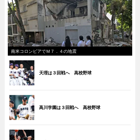
南米コロンビアでＭ７．４の地震
天理は３回戦へ 高校野球
高川学園は３回戦へ 高校野球