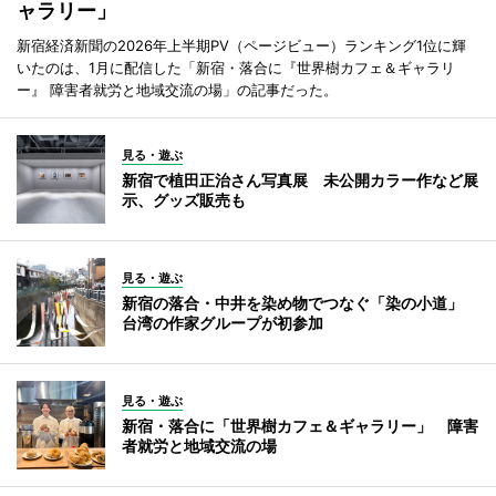
ャラリー」
新宿経済新聞の2026年上半期PV（ページビュー）ランキング1位に輝
いたのは、1月に配信した「新宿・落合に『世界樹カフェ＆ギャラリ
ー』 障害者就労と地域交流の場」の記事だった。
見る・遊ぶ
新宿で植田正治さん写真展 未公開カラー作など展
示、グッズ販売も
見る・遊ぶ
新宿の落合・中井を染め物でつなぐ「染の小道」
台湾の作家グループが初参加
見る・遊ぶ
新宿・落合に「世界樹カフェ＆ギャラリー」 障害
者就労と地域交流の場