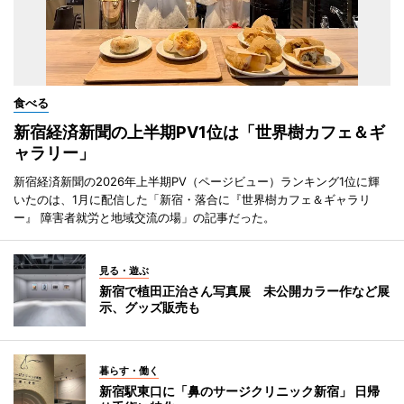
食べる
新宿経済新聞の上半期PV1位は「世界樹カフェ＆ギ
ャラリー」
新宿経済新聞の2026年上半期PV（ページビュー）ランキング1位に輝
いたのは、1月に配信した「新宿・落合に『世界樹カフェ＆ギャラリ
ー』 障害者就労と地域交流の場」の記事だった。
見る・遊ぶ
新宿で植田正治さん写真展 未公開カラー作など展
示、グッズ販売も
暮らす・働く
新宿駅東口に「鼻のサージクリニック新宿」 日帰