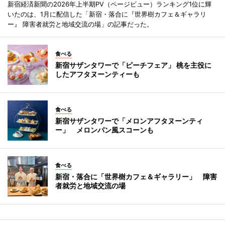
新宿経済新聞の2026年上半期PV（ページビュー）ランキング1位に輝
いたのは、1月に配信した「新宿・落合に『世界樹カフェ＆ギャラリ
ー』 障害者就労と地域交流の場」の記事だった。
食べる
新宿サザンタワーで「ピーチフェア」 桃を主役に
したアフタヌーンティーも
食べる
新宿サザンタワーで「メロンアフタヌーンティ
ー」 メロンパン風スコーンも
食べる
新宿・落合に「世界樹カフェ＆ギャラリー」 障害
者就労と地域交流の場