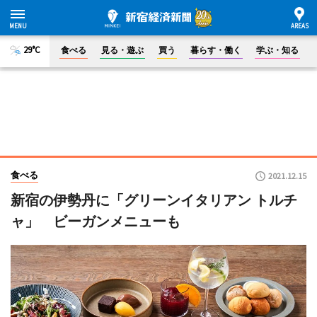
29°C
食べる
見る・遊ぶ
買う
暮らす・働く
学ぶ・知る
食べる
2021.12.15
新宿の伊勢丹に「グリーンイタリアン トルチ
ャ」 ビーガンメニューも