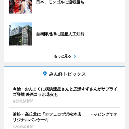
日本、モンゴルに逆転勝ち
自衛隊指揮に国産人工知能
もっと見る
みん経トピックス
今治・おんまくに横浜流星さんと広瀬すずさんがサプライ
ズ登壇 映画コラボ花火も
今治経済新聞
浜松・高丘北に「カフェロブ浜松本店」 トッピングでオ
リジナルパンケーキ
浜松経済新聞