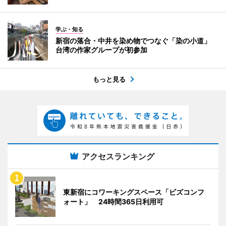
学ぶ・知る
新宿の落合・中井を染め物でつなぐ「染の小道」
台湾の作家グループが初参加
もっと見る
アクセスランキング
東新宿にコワーキングスペース「ビズコンフ
ォート」 24時間365日利用可