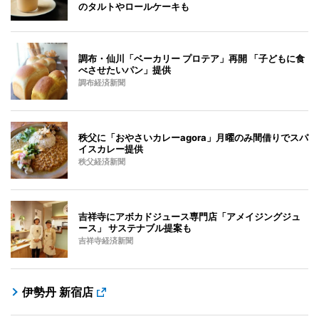
のタルトやロールケーキも
調布・仙川「ベーカリー プロテア」再開 「子どもに食
べさせたいパン」提供
調布経済新聞
秩父に「おやさいカレーagora」月曜のみ間借りでスパ
イスカレー提供
秩父経済新聞
吉祥寺にアボカドジュース専門店「アメイジングジュ
ース」 サステナブル提案も
吉祥寺経済新聞
伊勢丹 新宿店