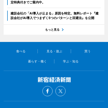
定特典付きでご案内中。
建設会社の「AI導入が止まる」原因を特定。無料レポート『建
設会社がAI導入でつまずく5つのパターンと回避法』を公開
もっと見る
食べる
見る・遊ぶ
買う
暮らす・働く
学ぶ・知る