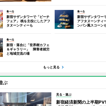
食べる
食べる
新宿サザンタワーで「ピーチ
新宿サザンタワー
フェア」 桃を主役にしたアフ
アフタヌーンティ
タヌーンティーも
ンパン風スコーン
食べる
新宿・落合に「世界樹カフェ
＆ギャラリー」 障害者就労
と地域交流の場
もっと見る
遊ぶ
見る・遊ぶ
新宿経済新聞の上半期PV