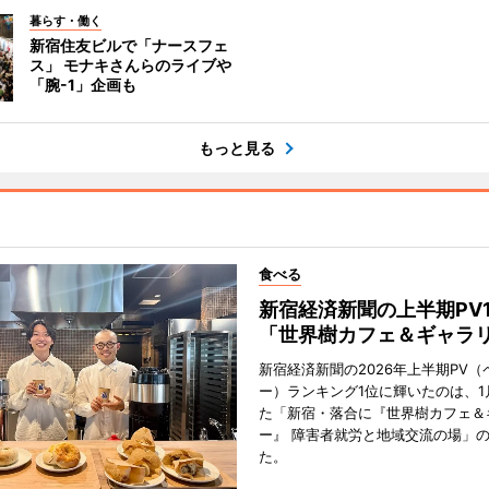
暮らす・働く
新宿住友ビルで「ナースフェ
ス」 モナキさんらのライブや
「腕-1」企画も
もっと見る
食べる
新宿経済新聞の上半期PV
「世界樹カフェ＆ギャラ
新宿経済新聞の2026年上半期PV（
ー）ランキング1位に輝いたのは、1
た「新宿・落合に『世界樹カフェ＆
ー』 障害者就労と地域交流の場」
た。