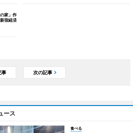
の家」作
新宿経済
記事
次の記事
ュース
食べる