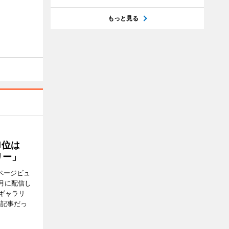
もっと見る
1位は
リー」
ページビュ
月に配信し
ギャラリ
の記事だっ