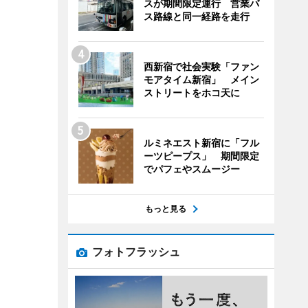
スが期間限定運行 営業バ
ス路線と同一経路を走行
西新宿で社会実験「ファン
モアタイム新宿」 メイン
ストリートをホコ天に
ルミネエスト新宿に「フル
ーツピープス」 期間限定
でパフェやスムージー
もっと見る
フォトフラッシュ