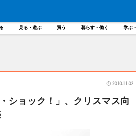
る
見る・遊ぶ
買う
暮らす・働く
学ぶ
2010.11.02
・ショック！」、クリスマス向
売