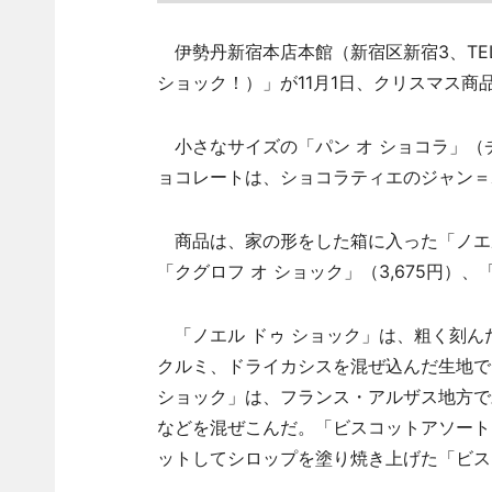
伊勢丹新宿本店本館（新宿区新宿3、TE
ショック！）」が11月1日、クリスマス商
小さなサイズの「パン オ ショコラ」（
ョコレートは、ショコラティエのジャン＝
商品は、家の形をした箱に入った「ノエル 
「クグロフ オ ショック」（3,675円）、
「ノエル ドゥ ショック」は、粗く刻ん
クルミ、ドライカシスを混ぜ込んだ生地で
ショック」は、フランス・アルザス地方で
などを混ぜこんだ。「ビスコットアソート
ットしてシロップを塗り焼き上げた「ビス