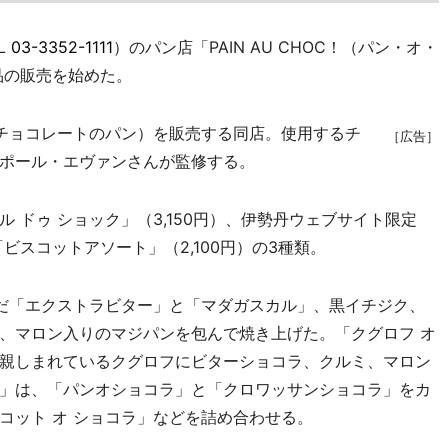
L
03-3352-1111
）のパン店「PAIN AU CHOC！（パン・オ・
品の販売を始めた。
チョコレートのパン）を販売する同店。使用するチ
［広告］
ポール・エヴァンさんが監修する。
ドゥ ショック」（3,150円）、伊勢丹ウェブサイト限定
「ビスコットアソート」（2,100円）の3種類。
だ「エクストラビター」と「マダガスカル」、黒イチジク、
、マロン入りのマジパンを包んで焼き上げた。「クグロフ オ
親しまれているクグロフにビターショコラ、クルミ、マロン
」は、「パンオショコラ」と「クロワッサンショコラ」をカ
コット オ ショコラ」などを詰め合わせる。