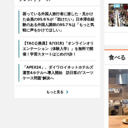
困っている外国人旅行者に接した・見かけ
た会員の95.6％が「助けたい」日本滞在経
験のある外国人講師の95.7％は「もっと気
軽に声をかけてほしい」
【TAC公務員】8/13(木)「オンラインオリ
エンテーション（体験入学）」を無料で開
催！学習スタートはじめの1歩！
食べる
「APEX24」、ダイワロイネットホテルズ
運営4ホテルへ導入開始 訪日客の“スーツ
ケース問題”解決へ
もっと見る