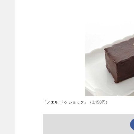
「ノエル ドゥ ショック」（3,150円）