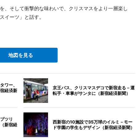
を、そして衝撃的な味わいで、クリスマスをより一層楽し
スイーツ」と話す。
地図を見る
タワー、
京王バス、クリスマスデコで新宿走る－運
宿経済新
転手・車掌がサンタに（新宿経済新聞）
プツリ
西新宿の10施設で35万球のイルミ－モー
（新宿経
ド学園の学生もデザイン（新宿経済新聞）