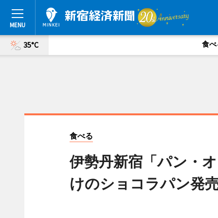
食べ
35°C
食べる
伊勢丹新宿「パン・オ
けのショコラパン発