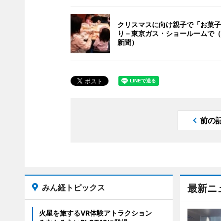
クリスマスに向け親子で「お菓子
り－東京ガス・ショールームで（
新聞）
前の
みん経トピックス
最新ニ
火星を旅するVR体験アトラクション