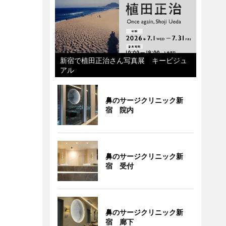
新宿で植田正治さん写真展 キービジュ
アル
鼻のサージクリニック新
宿 院内
鼻のサージクリニック新
宿 受付
鼻のサージクリニック新
宿 廊下