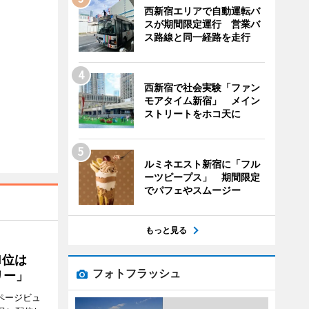
西新宿エリアで自動運転バ
スが期間限定運行 営業バ
ス路線と同一経路を走行
西新宿で社会実験「ファン
モアタイム新宿」 メイン
ストリートをホコ天に
ルミネエスト新宿に「フル
ーツピープス」 期間限定
でパフェやスムージー
もっと見る
1位は
フォトフラッシュ
リー」
ページビュ